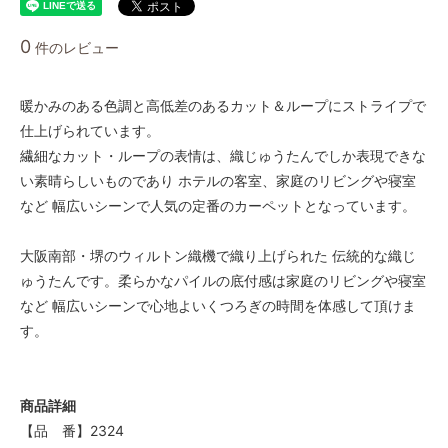
0
件のレビュー
暖かみのある色調と高低差のあるカット＆ループにストライプで
仕上げられています。
繊細なカット・ループの表情は、織じゅうたんでしか表現できな
い素晴らしいものであり ホテルの客室、家庭のリビングや寝室
など 幅広いシーンで人気の定番のカーペットとなっています。
大阪南部・堺のウィルトン織機で織り上げられた 伝統的な織じ
ゅうたんです。柔らかなパイルの底付感は家庭のリビングや寝室
など 幅広いシーンで心地よいくつろぎの時間を体感して頂けま
す。
商品詳細
【品 番】2324