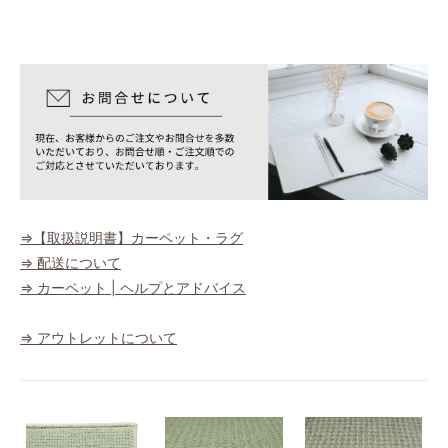
⇒【取扱説明書】カーペット・ラグ
⇒ 配送について
⇒ カーペット | ヘルプとアドバイス
⇒ アウトレットについて