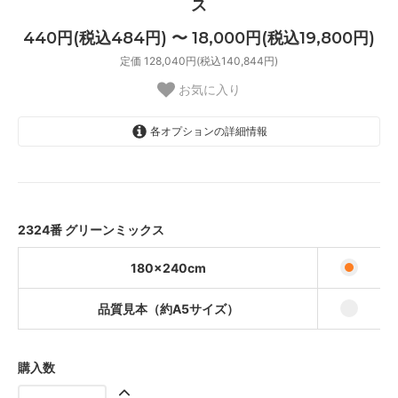
ス
440円(税込484円) 〜 18,000円(税込19,800円)
定価 128,040円(税込140,844円)
お気に入り
各オプションの詳細情報
180×240cm
18,000円(税込19,800円)
品質見本（約A5サイズ）
440円(税込484円)
2324番 グリーンミックス
180×240cm
品質見本（約A5サイズ）
購入数