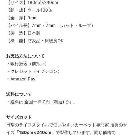
【サイズ】180cm×240cm
【組 成】ウール100％
【全 厚】9mm
【パイル長】7mm・7mm （カット・ループ）
【製 造】日本製
【機 能】防炎品・床暖房OK
お支払方法について
・銀行振込（前払い）
・クレジット（イプシロン）
・Amazon Pay
送料について
・送料は 全国一律 0円（税込)です。
サイズカット
日常のライフスタイルで使いやすいカーペット専門家 推奨のサ
イズ
「180cm×240cm」
で製作しています。同じ価格で