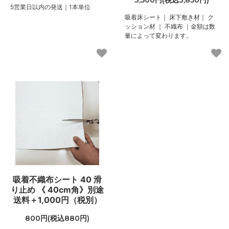
5営業日以内の発送｜1本単位
吸着床シート｜ 床下敷き材｜ ク
ッション材 ｜ 不織布 ｜金額は数
量によって変わります。
吸着不織布シート 40 滑
り止め 《 40cm角》別途
送料＋1,000円（税別）
800円(税込880円)