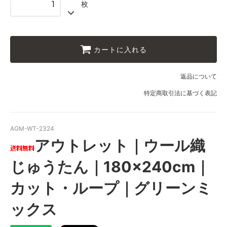
枚
カートに入れる
返品について
特定商取引法に基づく表記
AGM-WT-2324
アウトレット｜ウール織
じゅうたん｜180×240cm｜
カット・ループ｜グリーンミ
ックス