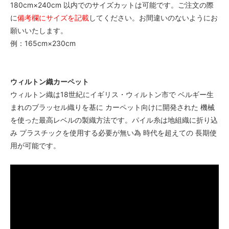
180cm×240cm 以内でのサイズカットは可能です。ご注文の際
に
備考欄にサイズを記載
してください。お間違いのないようにお
願いいたします。
例：165cm×230cm
ウィルトン織カーペット
ウィルトン織は18世紀にイギリス・ウィルトン市で ベルギー生
まれのブラッセル織りを基に カーペット向けに開発された 機械
を使った最高レベルの製織方法です。パイル糸は地組織に折り込
み プラスチックを使用する必要が無い為 時代を超えての 長期使
用が可能です。