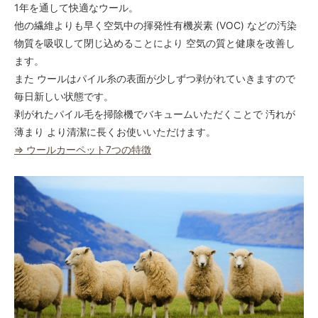
1年を通して快適なウール。
他の繊維よりも早く空気中の揮発性有機炭素 (VOC) などの汚染
物質を吸収して閉じ込めることにより 空気の質と健康を改善し
ます。
また ウールはパイル糸の表面が少しずつ剥がれていきますので
毎日新しい状態です。
剥がれたパイル毛を掃除機でバキュームいただくことで 汚れが
薄まり より清潔に長くお使いいただけます。
⇒ ウールカーペット7つの特徴