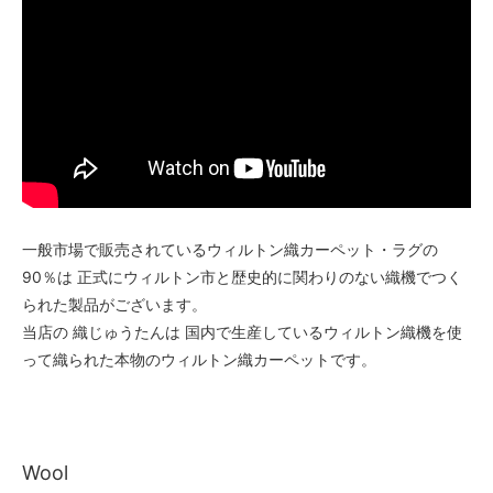
一般市場で販売されているウィルトン織カーペット・ラグの
90％は 正式にウィルトン市と歴史的に関わりのない織機でつく
られた製品がございます。
当店の 織じゅうたんは 国内で生産しているウィルトン織機を使
って織られた本物のウィルトン織カーペットです。
Wool