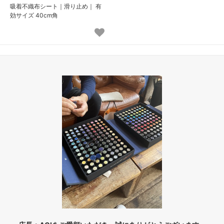
吸着不織布シート｜滑り止め｜ 有
効サイズ 40cm角