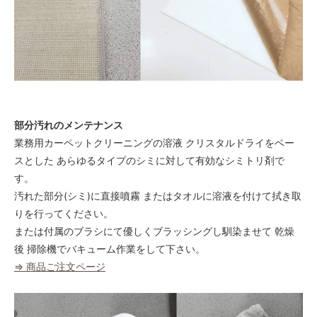
部分汚れのメンテナンス
業務用カーペットクリーニングの溶液 クリスタルドライをベー
スとした あらゆるタイプのシミに対して有効なシミトリ剤で
す。
汚れた部分(シミ)に直接噴霧 またはタオルに溶液を付けて拭き取
りを行ってください。
または付属のブラシにて優しくブラッシングし馴染ませて 乾燥
後 掃除機でバキューム作業をして下さい。
⇒ 商品ご注文ページ