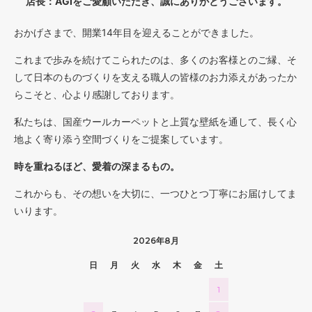
店長：AGIをご愛顧いただき、誠にありがとうございます。
おかげさまで、開業14年目を迎えることができました。
これまで歩みを続けてこられたのは、多くのお客様とのご縁、そ
して日本のものづくりを支える職人の皆様のお力添えがあったか
らこそと、心より感謝しております。
私たちは、国産ウールカーペットと上質な壁紙を通して、長く心
地よく寄り添う空間づくりをご提案しています。
時を重ねるほど、愛着の深まるもの。
これからも、その想いを大切に、一つひとつ丁寧にお届けしてま
いります。
2026年8月
日
月
火
水
木
金
土
1