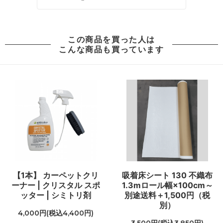
この商品を買った人は
こんな商品も買っています
【1本】 カーペットクリ
吸着床シート 130 不織布
ーナー | クリスタル スポ
1.3mロール幅×100cm～
ッター | シミトリ剤
別途送料＋1,500円（税
別）
4,000円(税込4,400円)
3,500円(税込3,850円)