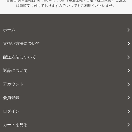
営業日 月～金曜日 10：00～17：00 （毎週土曜・日曜・祝日休業） ご注文
は随時受け付けておりますので いつでもご利用くださいませ。
ホーム
支払い方法について
配送方法について
返品について
アカウント
会員登録
ログイン
カートを見る