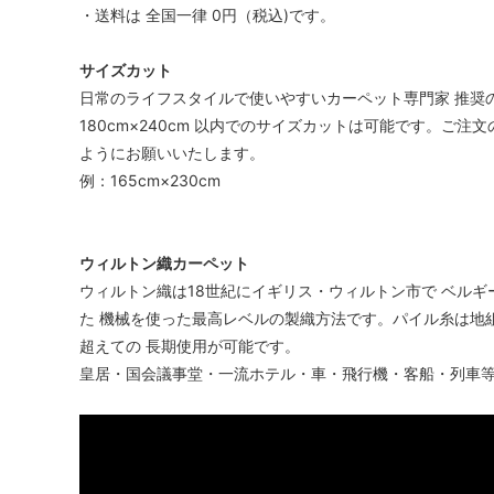
・送料は 全国一律 0円（税込)です。
サイズカット
日常のライフスタイルで使いやすいカーペット専門家 推奨
180cm×240cm 以内でのサイズカットは可能です。ご注文
ようにお願いいたします。
例：165cm×230cm
ウィルトン織カーペット
ウィルトン織は18世紀にイギリス・ウィルトン市で ベルギ
た 機械を使った最高レベルの製織方法です。パイル糸は地
超えての 長期使用が可能です。
皇居・国会議事堂・一流ホテル・車・飛行機・客船・列車等