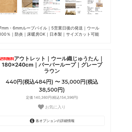
7mm・6mmループパイル｜5営業日後の発送｜ウール
100％｜防炎｜床暖房OK｜日本製｜サイズカット可能
アウトレット｜ウール織じゅうたん｜
180×240cm｜バーバーループ｜グレーブ
ラウン
440円(税込484円) 〜 35,000円(税込
38,500円)
定価 140,360円(税込154,396円)
お気に入り
各オプションの詳細情報
180cm×240cm