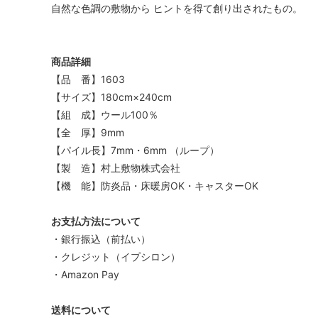
自然な色調の敷物から ヒントを得て創り出されたもの。
商品詳細
【品 番】1603
【サイズ】180cm×240cm
【組 成】ウール100％
【全 厚】9mm
【パイル長】7mm・6mm （ループ）
【製 造】村上敷物株式会社
【機 能】防炎品・床暖房OK・キャスターOK
お支払方法について
・銀行振込（前払い）
・クレジット（イプシロン）
・Amazon Pay
送料について