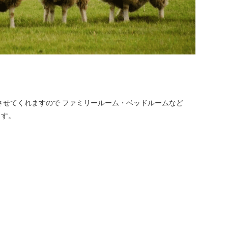
させてくれますので ファミリールーム・ベッドルームなど
ます。