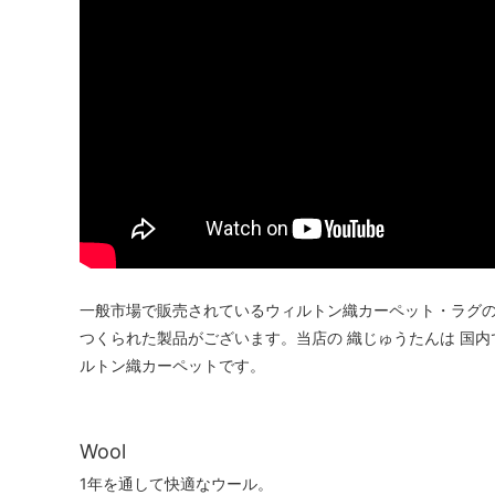
一般市場で販売されているウィルトン織カーペット・ラグの
つくられた製品がございます。当店の 織じゅうたんは 国
ルトン織カーペットです。
Wool
1年を通して快適なウール。