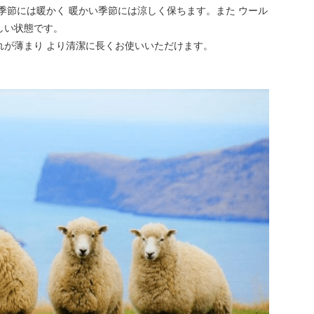
季節には暖かく 暖かい季節には涼しく保ちます。また ウール
しい状態です。
れが薄まり より清潔に長くお使いいただけます。