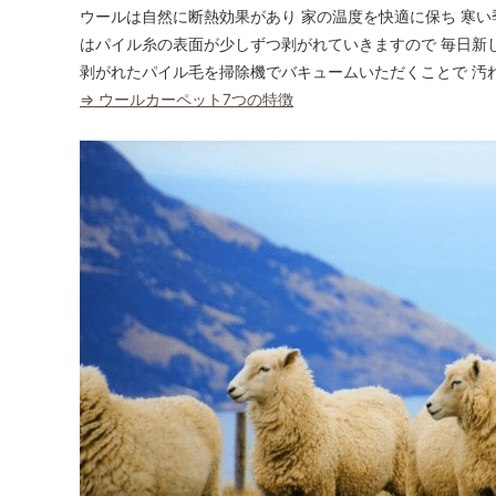
ウールは自然に断熱効果があり 家の温度を快適に保ち 寒い
はパイル糸の表面が少しずつ剥がれていきますので 毎日新
剥がれたパイル毛を掃除機でバキュームいただくことで 汚
⇒ ウールカーペット7つの特徴