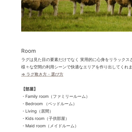
Room
ラグは見た目の要素だけでなく 実用的に心身をリラックス
様々な空間の利用シーンで快適なエリアを作り出してくれ
⇒ ラグ敷き方・選び方
【部屋】
・Family room（ファミリールーム）
・Bedroom （ベッドルーム）
・Living（居間）
・Kids room（子供部屋）
・Maid room（メイドルーム）