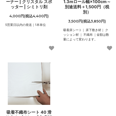
ーナー | クリスタル スポ
1.3mロール幅×100cm～
ッター | シミトリ剤
別途送料＋1,500円（税
別）
4,000円(税込4,400円)
3,500円(税込3,850円)
5営業日以内の発送｜1本単位
吸着床シート｜ 床下敷き材｜ ク
ッション材 ｜ 不織布 ｜金額は数
量によって変わります。
吸着不織布シート 40 滑