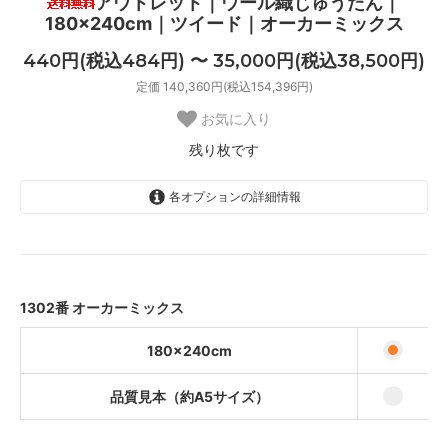
アウトレット｜ウール織じゅうたん｜
180×240cm｜ツイード｜オーカーミックス
440円(税込484円) 〜 35,000円(税込38,500円)
定価 140,360円(税込154,396円)
お気に入り
残り枚です
各オプションの詳細情報
180×240cm
35,000円(税込38,500円)
品質見本（約A5サイズ）
440円(税込484円)
1302番 オーカーミックス
180×240cm
品質見本（約A5サイズ）