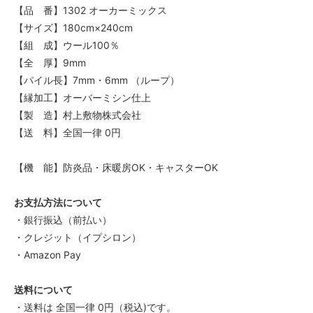
【品 番】1302 オーカーミックス
【サイズ】180cm×240cm
【組 成】ウール100％
【全 厚】9mm
【パイル長】7mm・6mm （ループ）
【縁加工】オーバーミシン仕上
【製 造】村上敷物株式会社
【送 料】全国一律 0円
【機 能】防炎品・床暖房OK・キャスターOK
お支払方法について
・銀行振込（前払い）
・クレジット（イプシロン）
・Amazon Pay
送料について
・送料は 全国一律 0円（税込)です。