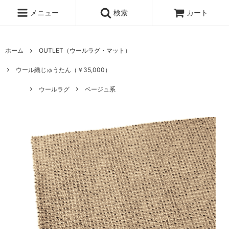
メニュー
検索
カート
ホーム
OUTLET（ウールラグ・マット）
ウール織じゅうたん（￥35,000）
ウールラグ
ベージュ系