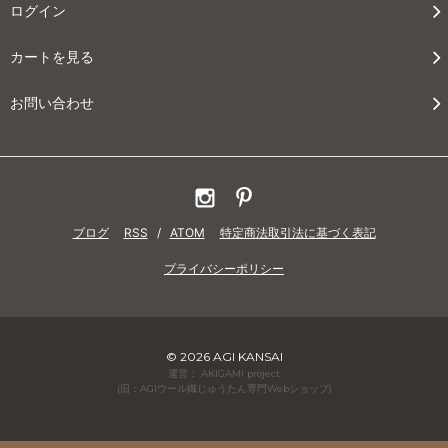
ログイン
カートを見る
お問い合わせ
ブログ
RSS
/
ATOM
特定商法取引法に基づく表記
プライバシーポリシー
© 2026 AGI KANSAI
運営： AKIGAMI project
(旧：AGIウール織じゅうたん専門Webショップ)