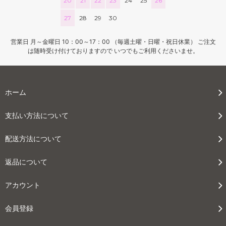
20
21
22
23
24
25
26
27
28
29
30
営業日 月～金曜日 10：00～17：00 （毎週土曜・日曜・祝日休業） ご注文
は随時受け付けておりますので いつでもご利用くださいませ。
ホーム
支払い方法について
配送方法について
返品について
アカウント
会員登録