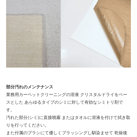
部分汚れのメンテナンス
業務用カーペットクリーニングの溶液 クリスタルドライをベー
スとした あらゆるタイプのシミに対して有効なシミトリ剤で
す。
汚れた部分(シミ)に直接噴霧 またはタオルに溶液を付けて拭き取
りを行ってください。
また付属のブラシにて優しくブラッシングし馴染ませて 乾燥後