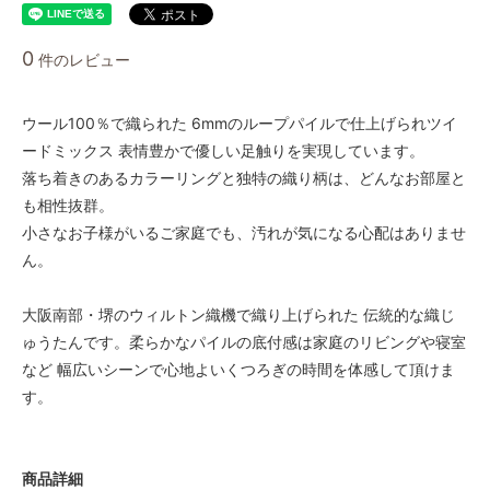
0
件のレビュー
ウール100％で織られた 6mmのループパイルで仕上げられツイ
ードミックス 表情豊かで優しい足触りを実現しています。
落ち着きのあるカラーリングと独特の織り柄は、どんなお部屋と
も相性抜群。
小さなお子様がいるご家庭でも、汚れが気になる心配はありませ
ん。
大阪南部・堺のウィルトン織機で織り上げられた 伝統的な織じ
ゅうたんです。柔らかなパイルの底付感は家庭のリビングや寝室
など 幅広いシーンで心地よいくつろぎの時間を体感して頂けま
す。
商品詳細