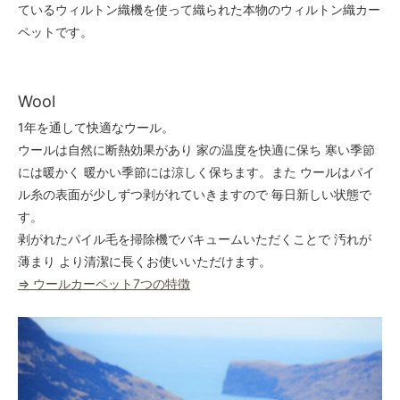
ているウィルトン織機を使って織られた本物のウィルトン織カー
ペットです。
Wool
1年を通して快適なウール。
ウールは自然に断熱効果があり 家の温度を快適に保ち 寒い季節
には暖かく 暖かい季節には涼しく保ちます。また ウールはパイ
ル糸の表面が少しずつ剥がれていきますので 毎日新しい状態で
す。
剥がれたパイル毛を掃除機でバキュームいただくことで 汚れが
薄まり より清潔に長くお使いいただけます。
⇒ ウールカーペット7つの特徴