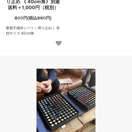
り止め 《 40cm角》別途
送料＋1,000円（税別）
800円(税込880円)
吸着不織布シート｜滑り止め｜ 有
効サイズ 40cm角