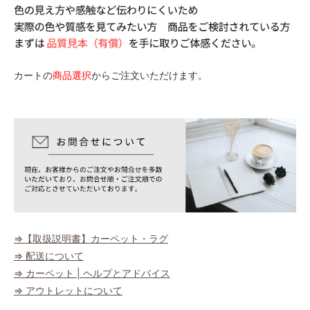
カートの
商品選択
からご注文いただけます。
⇒【取扱説明書】カーペット・ラグ
⇒ 配送について
⇒ カーペット | ヘルプとアドバイス
⇒ アウトレットについて