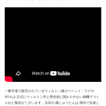
一般市場で販売されているウィルトン織カーペット・ラグの
90％は 正式にウィルトン市と歴史的に関わりのない織機でつく
られた製品がございます。当店の 織じゅうたんは 国内で生産し