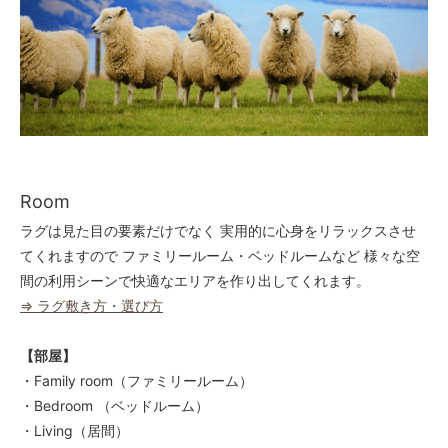
Room
ラグは見た目の要素だけでなく 実用的に心身をリラックスさせ
てくれますので ファミリールーム・ベッドルームなど 様々な空
間の利用シーンで快適なエリアを作り出してくれます。
⇒ ラグ敷き方・選び方
【部屋】
・Family room（ファミリールーム）
・Bedroom （ベッドルーム）
・Living（居間）