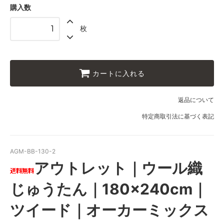
購入数
枚
カートに入れる
返品について
特定商取引法に基づく表記
AGM-BB-130-2
アウトレット｜ウール織
じゅうたん｜180×240cm｜
ツイード｜オーカーミックス