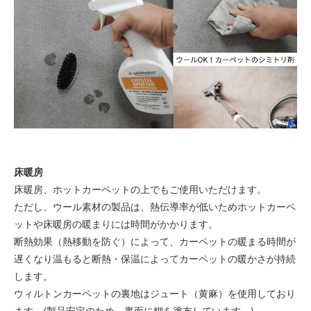
床暖房
床暖房、ホットカーペットの上でもご使用いただけます。
ただし、ウール素材の製品は、熱伝導率が低いためホットカーペ
ットや床暖房の暖まりには時間がかかります。
断熱効果（熱移動を防ぐ）によって、カーペットの暖まる時間が
遅くなり温もると断熱・保温によってカーペットの暖かさが持続
します。
ウィルトンカーペットの裏地はジュート（黄麻）を使用しており
ます。(製品安定のため、裏面に糊を塗布しています。)