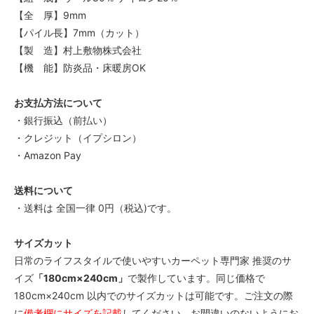
【全 厚】9mm
【パイル長】7mm（カット）
【製 造】村上敷物株式会社
【機 能】防炎品・床暖房OK
お支払方法について
・銀行振込（前払い）
・クレジット（イプシロン）
・Amazon Pay
送料について
・送料は 全国一律 0円（税込)です。
サイズカット
日常のライフスタイルで使いやすいカーペット専門家 推奨のサ
イズ
「180cm×240cm」
で製作しています。同じ価格で
180cm×240cm 以内でのサイズカットは可能です。ご注文の際
に
備考欄にサイズを記載
してください。お間違いのないようにお