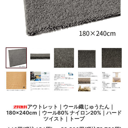
アウトレット｜ウール織じゅうたん｜
180×240cm｜ウール80% ナイロン20%｜ハード
ツイスト｜トープ