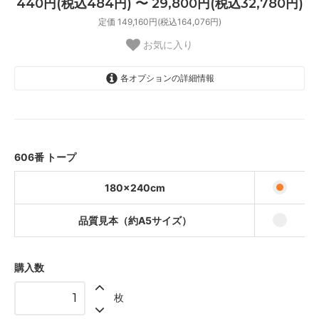
440円(税込484円) 〜 29,800円(税込32,780円)
定価 149,160円(税込164,076円)
お気に入り
各オプションの詳細情報
180×240cm
29,800円(税込32,780円)
品質見本（約A5サイズ）
440円(税込484円)
606番 トープ
180×240cm
品質見本（約A5サイズ）
購入数
枚