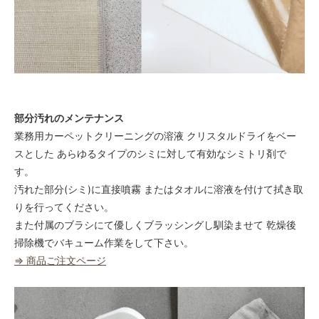
部分汚れのメンテナンス
業務用カーペットクリーニングの溶液 クリスタルドライをベー
スとした あらゆるタイプのシミに対して有効なシミトリ剤で
す。
汚れた部分(シミ)に直接噴霧 またはタオルに溶液を付けて拭き取
りを行ってください。
また付属のブラシにて優しくブラッシングし馴染ませて 乾燥後
掃除機でバキューム作業をして下さい。
⇒ 商品ご注文ページ