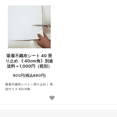
吸着不織布シート 40 滑
り止め 《 40cm角》別途
送料＋1,000円（税別）
800円(税込880円)
吸着不織布シート｜滑り止め｜ 有
効サイズ 40cm角