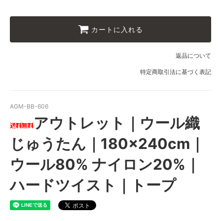
カートに入れる
返品について
特定商取引法に基づく表記
AGM-BB-606
アウトレット｜ウール織
じゅうたん｜180×240cm｜
ウール80% ナイロン20%｜
ハードツイスト｜トープ