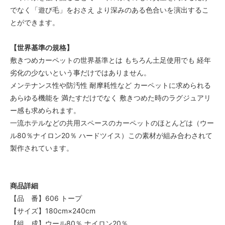
でなく「遊び毛」をおさえ より深みのある色合いを演出するこ
とができます。
【世界基準の規格】
敷きつめカーペットの世界基準とは もちろん土足使用でも 経年
劣化の少ないという事だけではありません。
メンテナンス性や防汚性 耐摩耗性など カーペットに求められる
あらゆる機能を 満たすだけでなく 敷きつめた時のラグジュアリ
ー感も求められます。
一流ホテルなどの共用スペースのカーペットのほとんどは（ウー
ル80％ナイロン20％ ハードツイス）この素材が組み合わされて
製作されています。
商品詳細
【品 番】606 トープ
【サイズ】180cm×240cm
【組 成】ウール80％ ナイロン20％