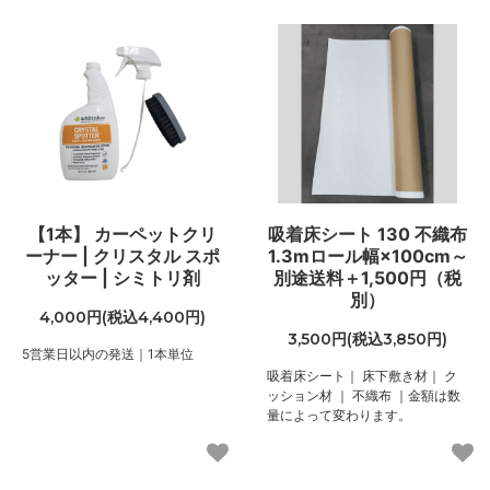
【1本】 カーペットクリ
吸着床シート 130 不織布
ーナー | クリスタル スポ
1.3mロール幅×100cm～
ッター | シミトリ剤
別途送料＋1,500円（税
別）
4,000円(税込4,400円)
3,500円(税込3,850円)
5営業日以内の発送｜1本単位
吸着床シート｜ 床下敷き材｜ ク
ッション材 ｜ 不織布 ｜金額は数
量によって変わります。