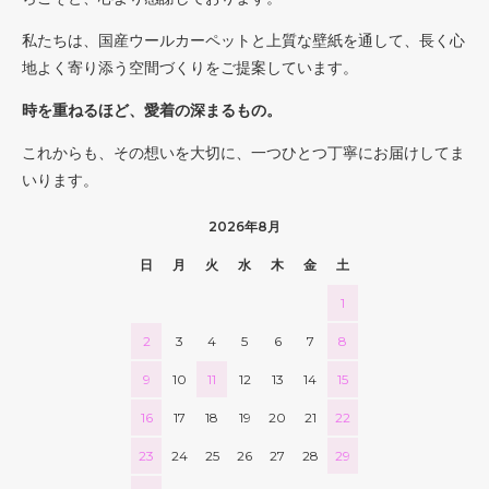
私たちは、国産ウールカーペットと上質な壁紙を通して、長く心
地よく寄り添う空間づくりをご提案しています。
時を重ねるほど、愛着の深まるもの。
これからも、その想いを大切に、一つひとつ丁寧にお届けしてま
いります。
2026年8月
日
月
火
水
木
金
土
1
2
3
4
5
6
7
8
9
10
11
12
13
14
15
16
17
18
19
20
21
22
23
24
25
26
27
28
29