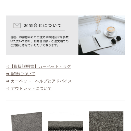
⇒【取扱説明書】カーペット・ラグ
⇒ 配送について
⇒ カーペット | ヘルプとアドバイス
⇒ アウトレットについて