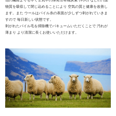
物質を吸収して閉じ込めることにより 空気の質と健康を改善し
ます。また ウールはパイル糸の表面が少しずつ剥がれていきま
すので 毎日新しい状態です。
剥がれたパイル毛を掃除機でバキュームいただくことで 汚れが
薄まり より清潔に長くお使いいただけます。