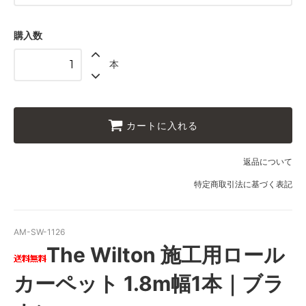
1.8ｍ幅（1本）
52,500円(税込57,750円)
購入数
1.8ｍ幅（1本）
本
56,000円(税込61,600円)
1.8ｍ幅（1本）
59,500円(税込65,450円)
1.8ｍ幅（1本）
カートに入れる
63,000円(税込69,300円)
1.8ｍ幅（1本）
返品について
66,500円(税込73,150円)
特定商取引法に基づく表記
1.8ｍ幅（1本）
70,000円(税込77,000円)
1.8ｍ幅（1本）
AM-SW-1126
73,500円(税込80,850円)
The Wilton 施工用ロール
1.8ｍ幅（1本）
77,000円(税込84,700円)
カーペット 1.8m幅1本｜ブラ
1.8ｍ幅（1本）
80,500円(税込88,550円)