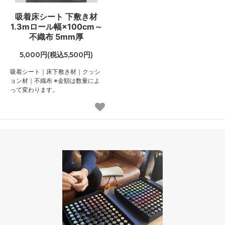
吸着床シート 下敷き材
1.3mロール幅×100cm～
不織布 5mm厚
5,000円(税込5,500円)
吸着シート｜床下敷き材｜クッシ
ョン材｜不織布 ※金額は数量によ
って変わります。