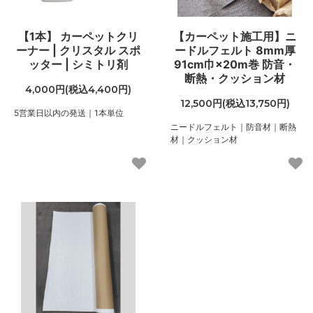
【1本】 カーペットクリ
【カーペット施工用】ニ
ーナー | クリスタル スポ
ードルフェルト 8mm厚
ッター | シミトリ剤
91cm巾×20m巻 防音・
断熱・クッション材
4,000円(税込4,400円)
12,500円(税込13,750円)
5営業日以内の発送｜1本単位
ニードルフェルト｜防音材｜断熱
材｜クッション材