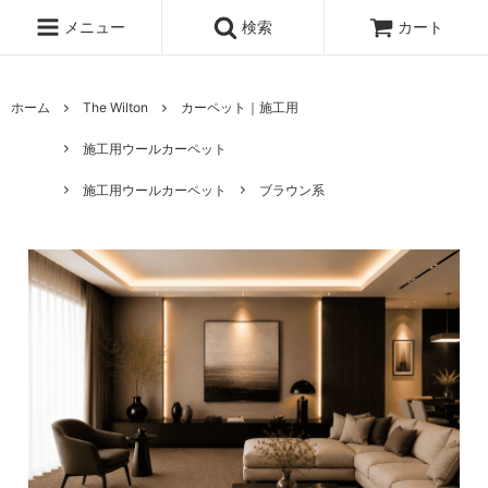
メニュー
検索
カート
ホーム
The Wilton
カーペット｜施工用
施工用ウールカーペット
施工用ウールカーペット
ブラウン系