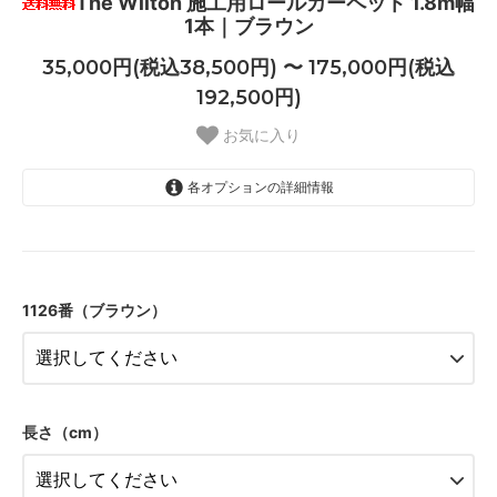
The Wilton 施工用ロールカーペット 1.8m幅
1本｜ブラウン
35,000円(税込38,500円) 〜 175,000円(税込
192,500円)
お気に入り
各オプションの詳細情報
1.8ｍ幅（1本）
35,000円(税込38,500円)
1126番（ブラウン）
1.8ｍ幅（1本）
38,500円(税込42,350円)
1.8ｍ幅（1本）
42,000円(税込46,200円)
1.8ｍ幅（1本）
長さ（cm）
45,500円(税込50,050円)
1.8ｍ幅（1本）
49,000円(税込53,900円)