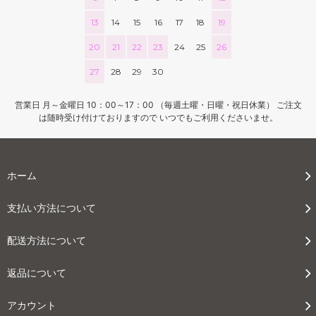
13
14
15
16
17
18
19
20
21
22
23
24
25
26
27
28
29
30
営業日 月～金曜日 10：00～17：00 （毎週土曜・日曜・祝日休業） ご注文
は随時受け付けておりますので いつでもご利用くださいませ。
ホーム
支払い方法について
配送方法について
返品について
アカウント