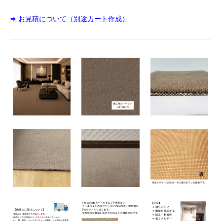
⇒ お見積について（別途カート作成）