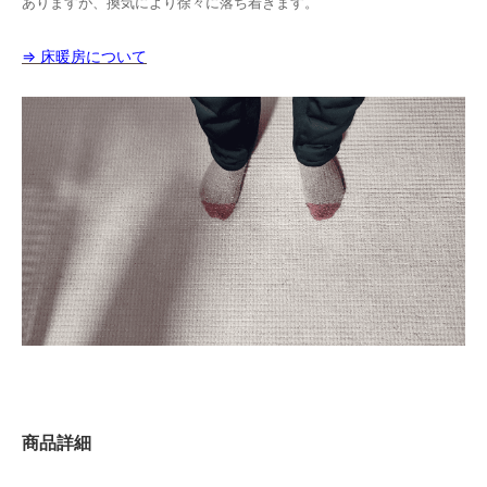
ありますが、換気により徐々に落ち着きます。
⇒ 床暖房について
商品詳細