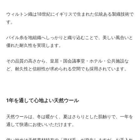
ウィルトン織は18世紀にイギリスで生まれた伝統ある製織技術で
す。
パイル糸を地組織へしっかりと織り込むことで、美しい風合いと
優れた耐久性を実現します。
その品質の高さから、皇居・国会議事堂・ホテル・公共施設な
ど、耐久性と信頼性が求められる空間でも採用されています。
1年を通して心地よい天然ウール
天然ウールは、冬は暖かく、夏はさらりとした肌触りで、一年を
通して快適にお使いいただけます。
使い始めは天然素材特有の「遊び毛」が発生しますが、お手入れ