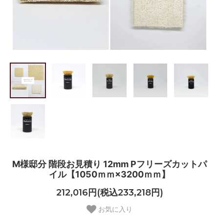
M様邸分 階段お見積り 12mm Pフリーズカットパ
イル【1050ｍｍ×3200ｍｍ】
212,016円(税込233,218円)
お気に入り