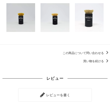
この商品について問い合わせる
買い物を続ける
レビュー
レビューを書く