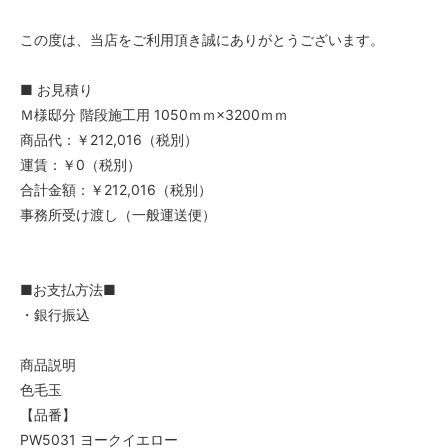
この度は、当店をご利用頂き誠にありがとうございます。
■ お見積り
Ｍ様邸分 階段施工用 1050ｍｍ×3200ｍｍ
商品代：￥212,016（税別）
運賃：￥0（税別）
合計金額：￥212,016（税別）
事務所受け渡し（一般運送便）
■お支払方法■
・銀行振込
商品説明
色毛玉
【品番】
PW5031 ヨークイエロー