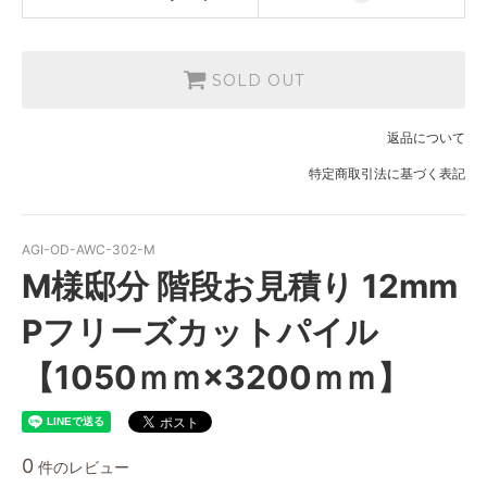
SOLD OUT
返品について
特定商取引法に基づく表記
AGI-OD-AWC-302-M
M様邸分 階段お見積り 12mm
Pフリーズカットパイル
【1050ｍｍ×3200ｍｍ】
0
件のレビュー