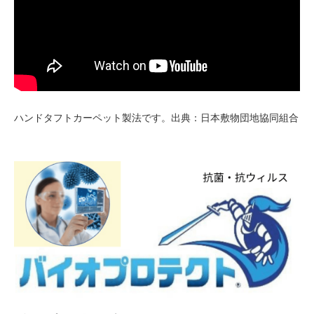
ハンドタフトカーペット製法です。出典：日本敷物団地協同組合