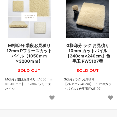
M様邸分 階段お見積り
G様邸分 ラグ お見積り
12mm Pフリーズカット
10mm カットパイル
パイル【1050ｍｍ
【240cm×240cm】色
×3200ｍｍ】
毛玉 PW5107番
SOLD OUT
SOLD OUT
M様分 / 階段お見積り【1050ｍｍ
G様分 / ラグ お見積り
×3200ｍｍ】 12mmPフリーズ
【240cm×240cm】 10mmカッ
パイル
トパイル / 色毛玉PW5107