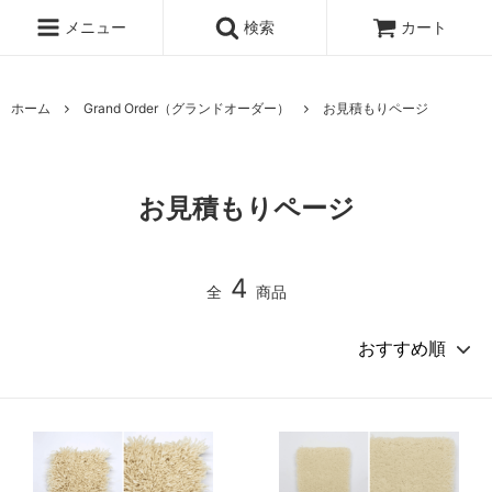
メニュー
検索
カート
ホーム
Grand Order（グランドオーダー）
お見積もりページ
お見積もりページ
4
全
商品