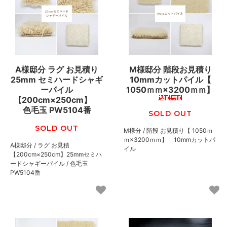
A様邸分 ラグ お見積り
M様邸分 階段お見積り
25mm セミハードシャギ
10mmカットパイル【
ーパイル
1050ｍｍ×3200ｍｍ】
【200cm×250cm】
色毛玉 PW5104番
SOLD OUT
SOLD OUT
M様分 / 階段 お見積り【 1050ｍ
ｍ×3200ｍｍ】 10mmカットパ
A様邸分 / ラグ お見積
イル
【200cm×250cm】25mmセミハ
ードシャギーパイル / 色毛玉
PW5104番