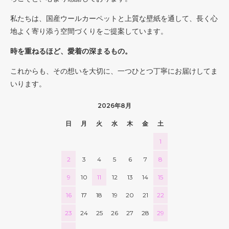
私たちは、国産ウールカーペットと上質な壁紙を通して、長く心
地よく寄り添う空間づくりをご提案しています。
時を重ねるほど、愛着の深まるもの。
これからも、その想いを大切に、一つひとつ丁寧にお届けしてま
いります。
2026年8月
日
月
火
水
木
金
土
1
2
3
4
5
6
7
8
9
10
11
12
13
14
15
16
17
18
19
20
21
22
23
24
25
26
27
28
29