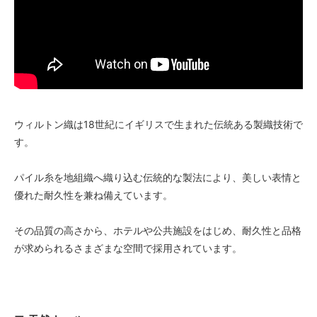
ウィルトン織は18世紀にイギリスで生まれた伝統ある製織技術で
す。
パイル糸を地組織へ織り込む伝統的な製法により、美しい表情と
優れた耐久性を兼ね備えています。
その品質の高さから、ホテルや公共施設をはじめ、耐久性と品格
が求められるさまざまな空間で採用されています。