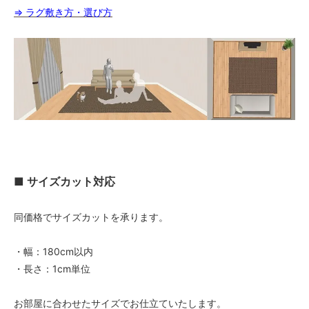
⇒ ラグ敷き方・選び方
■ サイズカット対応
同価格でサイズカットを承ります。
・幅：180cm以内
・長さ：1cm単位
お部屋に合わせたサイズでお仕立ていたします。