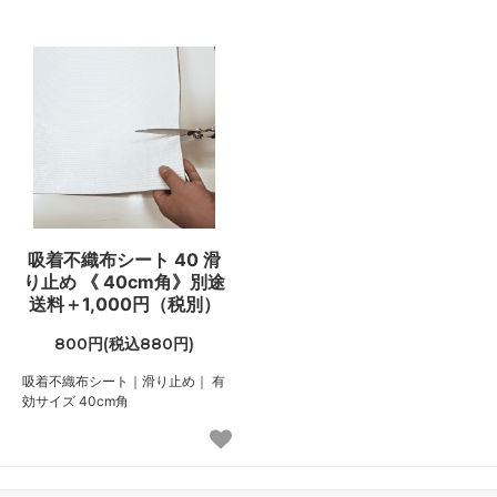
吸着不織布シート 40 滑
り止め 《 40cm角》別途
送料＋1,000円（税別）
800円(税込880円)
吸着不織布シート｜滑り止め｜ 有
効サイズ 40cm角