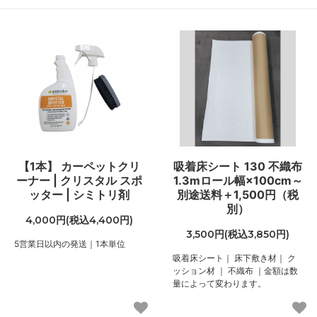
【1本】 カーペットクリ
吸着床シート 130 不織布
ーナー | クリスタル スポ
1.3mロール幅×100cm～
ッター | シミトリ剤
別途送料＋1,500円（税
別）
4,000円(税込4,400円)
3,500円(税込3,850円)
5営業日以内の発送｜1本単位
吸着床シート｜ 床下敷き材｜ ク
ッション材 ｜ 不織布 ｜金額は数
量によって変わります。