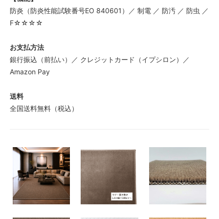
防炎（防炎性能試験番号EO 840601）／ 制電 ／ 防汚 ／ 防虫 ／
F☆☆☆☆
お支払方法
銀行振込（前払い）／ クレジットカード（イプシロン）／
Amazon Pay
送料
全国送料無料（税込）