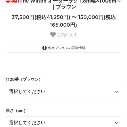
The Wilton オーダーラグ 1.8m幅×100cm～
｜ブラウン
37,500円(税込41,250円) 〜 150,000円(税込
165,000円)
お気に入り
各オプションの詳細情報
1.8ｍ幅
37,500円(税込41,250円)
1126番（ブラウン）
1.8ｍ幅
41,250円(税込45,375円)
1.8ｍ幅
45,000円(税込49,500円)
1.8ｍ幅
長さ（cm）
48,750円(税込53,625円)
1.8ｍ幅
52,500円(税込57,750円)