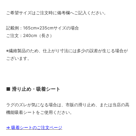
ご希望サイズはご注文時に備考欄へご記入ください。
記載例：165cm×235cmサイズの場合
ご注文：240cm（長さ）
※繊維製品のため、仕上がり寸法には多少の誤差が生じる場合が
ございます。
■ 滑り止め・吸着シート
ラグのズレが気になる場合は、市販の滑り止め、または当店の高
機能吸着シートをご使用ください。
⇒ 吸着シートのご注文ページ