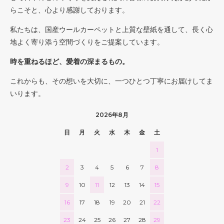
らこそと、心より感謝しております。
私たちは、国産ウールカーペットと上質な壁紙を通して、長く心
地よく寄り添う空間づくりをご提案しています。
時を重ねるほど、愛着の深まるもの。
これからも、その想いを大切に、一つひとつ丁寧にお届けしてま
いります。
2026年8月
日
月
火
水
木
金
土
1
2
3
4
5
6
7
8
9
10
11
12
13
14
15
16
17
18
19
20
21
22
23
24
25
26
27
28
29