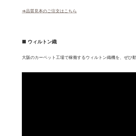
⇒品質見本のご注文はこちら
■ ウィルトン織
大阪のカーペット工場で稼働するウィルトン織機を、ぜひ