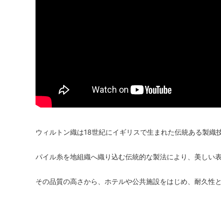
ウィルトン織は18世紀にイギリスで生まれた伝統ある製織
パイル糸を地組織へ織り込む伝統的な製法により、美しい
その品質の高さから、ホテルや公共施設をはじめ、耐久性