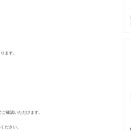
おります。
でご確認いただけます。
めください。