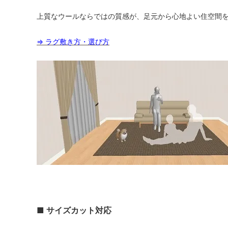
上質なウールならではの質感が、足元から心地よい住空間
⇒ ラグ敷き方・選び方
■ サイズカット対応