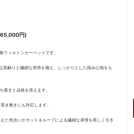
65,000円)
日本製ウィルトンカーペットです。
かな肌触りと繊細な表情を備え、しっかりとした踏み心地をも
落ち着きと品格を添えます。
る置き敷きにも対応します。
添えた色合いがカット＆ループによる繊細な表情を美しく引き
。