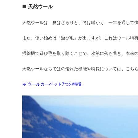
■ 天然ウール
天然ウールは、夏はさらりと、冬は暖かく、一年を通して
また、使い始めは「遊び毛」が出ますが、これはウール特
掃除機で遊び毛を取り除くことで、次第に落ち着き、本来
天然ウールならではの優れた機能や特長については、こち
⇒ ウールカーペット7つの特徴