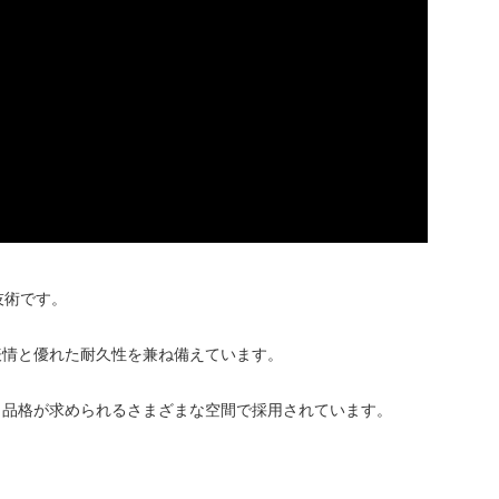
技術です。
表情と優れた耐久性を兼ね備えています。
と品格が求められるさまざまな空間で採用されています。