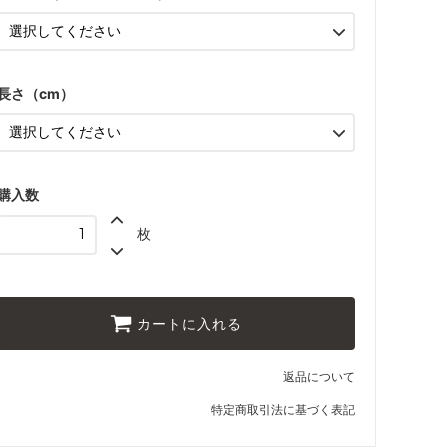
41,250円(税込45,375円)
1.8ｍ幅
45,000円(税込49,500円)
長さ（cm）
1.8ｍ幅
48,750円(税込53,625円)
1.8ｍ幅
52,500円(税込57,750円)
1.8ｍ幅
購入数
56,250円(税込61,875円)
枚
1.8ｍ幅
60,000円(税込66,000円)
1.8ｍ幅
63,750円(税込70,125円)
カートに入れる
1.8ｍ幅
67,500円(税込74,250円)
返品について
1.8ｍ幅
71,250円(税込78,375円)
特定商取引法に基づく表記
1.8ｍ幅