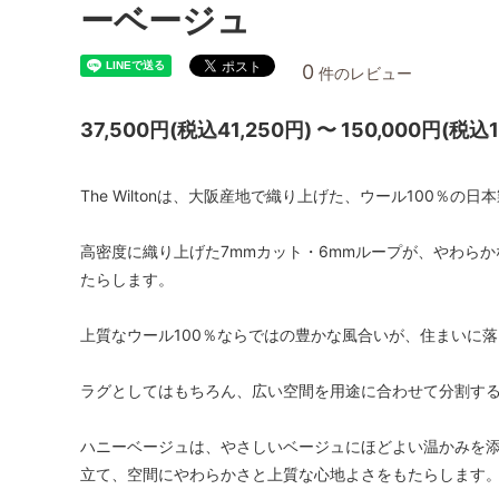
ーベージュ
0
件のレビュー
37,500円(税込41,250円) 〜 150,000円(税込1
The Wiltonは、大阪産地で織り上げた、ウール100％の
高密度に織り上げた7mmカット・6mmループが、やわら
たらします。
上質なウール100％ならではの豊かな風合いが、住まいに
ラグとしてはもちろん、広い空間を用途に合わせて分割す
ハニーベージュは、やさしいベージュにほどよい温かみを
立て、空間にやわらかさと上質な心地よさをもたらします