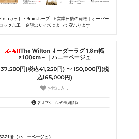
7mmカット・6mmループ｜5営業日後の発送｜オーバー
ロック加工｜金額はサイズによって変わります
The Wilton オーダーラグ 1.8m幅
×100cm～｜ハニーベージュ
37,500円(税込41,250円) 〜 150,000円(税
込165,000円)
お気に入り
各オプションの詳細情報
1.8ｍ幅
37,500円(税込41,250円)
6321番（ハニーベージュ）
1.8ｍ幅