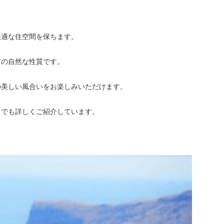
快適な住空間を保ちます。
有の自然な性質です。
の美しい風合いをお楽しみいただけます。
らでも詳しくご紹介しています。