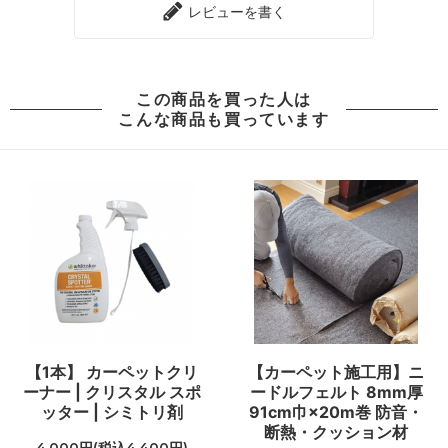
レビューを書く
この商品を買った人は
こんな商品も買っています
【1本】 カーペットクリ
【カーペット施工用】ニ
ーナー | クリスタル スポ
ードルフェルト 8mm厚
ッター | シミトリ剤
91cm巾×20m巻 防音・
断熱・クッション材
4,000円(税込4,400円)