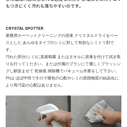
CRYSTAL SPOTTER
業務用カーペットクリーニングの溶液 クリスタルドライをベー
スとした あらゆるタイプのシミに対して有効なシミトリ剤で
す。
汚れた部分(シミ)に直接噴霧 またはタオルに溶液を付けて拭き取
りを行ってください。または付属のブラシにて優しくブラッシン
グし馴染ませて 乾燥後 掃除機でバキューム作業をして下さい。
Phは ほぼ中性ですので褪色の心配やシミの原因物質の結晶化に
より再汚染の心配はありません。