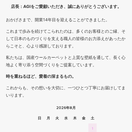
店長：AGIをご愛顧いただき、誠にありがとうございます。
おかげさまで、開業14年目を迎えることができました。
これまで歩みを続けてこられたのは、多くのお客様とのご縁、そ
して日本のものづくりを支える職人の皆様のお力添えがあったか
らこそと、心より感謝しております。
私たちは、国産ウールカーペットと上質な壁紙を通して、長く心
地よく寄り添う空間づくりをご提案しています。
時を重ねるほど、愛着の深まるもの。
これからも、その想いを大切に、一つひとつ丁寧にお届けしてま
いります。
2026年8月
日
月
火
水
木
金
土
1