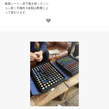
吸着シート｜床下敷き材｜クッシ
ョン材｜不織布 ※金額は数量によ
って変わります。