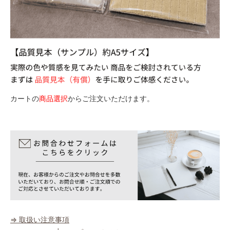
カートの
商品選択
からご注文いただけます。
⇒ 取扱い注意事項