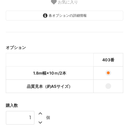
お気に入り
各オプションの詳細情報
403番
1,100,000円(税込1,210,000円)
オプション
403番
2,000円(税込2,200円)
403番
1.8m幅×10ｍ/2本
品質見本（約A5サイズ）
購入数
個