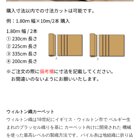
ウィルトン織カーペット
ウィルトン織は18世紀にイギリス・ウィルトン市で ベルギー生
まれのブラッセル織りを基に カーペット向けに開発された 機械
を使った最高レベルの製織方法です。パイル糸は地組織に折り込