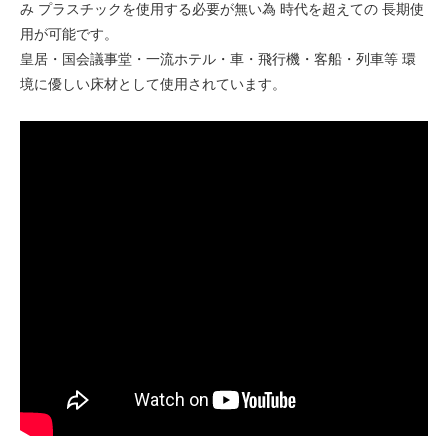
み プラスチックを使用する必要が無い為 時代を超えての 長期使
用が可能です。
皇居・国会議事堂・一流ホテル・車・飛行機・客船・列車等 環
境に優しい床材として使用されています。