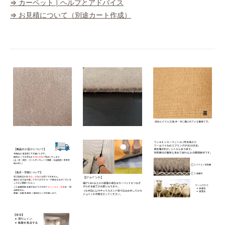
⇒ カーペット | ヘルプとアドバイス
⇒ お見積について（別途カート作成）