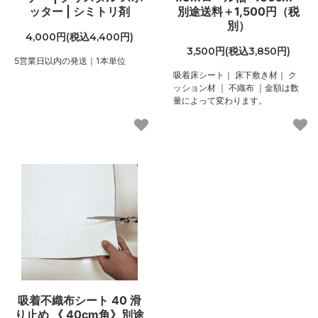
ッター | シミトリ剤
別途送料＋1,500円（税
別）
4,000円(税込4,400円)
3,500円(税込3,850円)
5営業日以内の発送｜1本単位
吸着床シート｜ 床下敷き材｜ ク
ッション材 ｜ 不織布 ｜金額は数
量によって変わります。
吸着不織布シート 40 滑
り止め 《 40cm角》別途