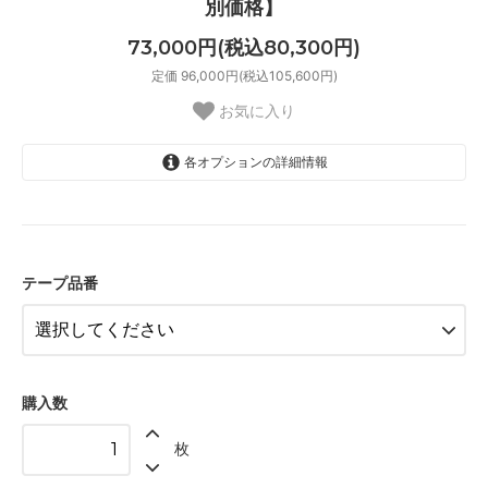
別価格】
73,000円(税込80,300円)
定価 96,000円(税込105,600円)
お気に入り
各オプションの詳細情報
01 ナチュラル
02 ベージュ
03 ブラウン
テープ品番
04 グレー
05 ダークブラウン
06 ネイビー
購入数
07 グリーン
枚
08 ゴールド