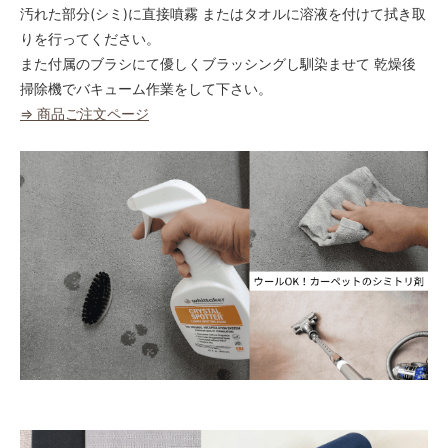
汚れた部分(シミ)に直接噴霧 またはタオルに溶液を付けて拭き取
りを行ってください。
また付属のブラシにて優しくブラッシングし馴染ませて 乾燥後
掃除機でバキューム作業をして下さい。
⇒ 商品ご注文ページ