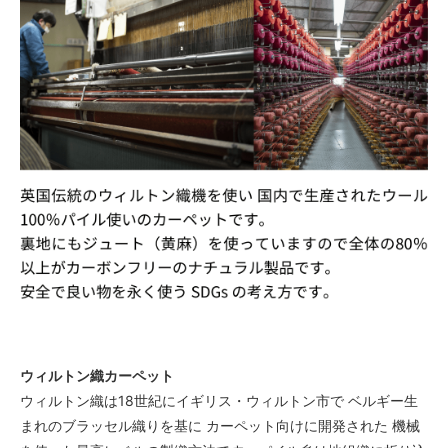
ウィルトン織カーペット
ウィルトン織は18世紀にイギリス・ウィルトン市で ベルギー生
まれのブラッセル織りを基に カーペット向けに開発された 機械