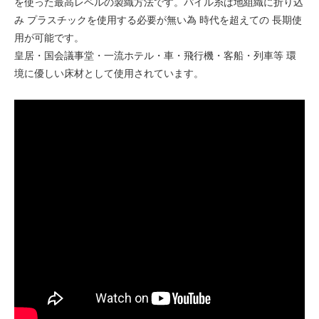
を使った最高レベルの製織方法です。パイル糸は地組織に折り込
み プラスチックを使用する必要が無い為 時代を超えての 長期使
用が可能です。
皇居・国会議事堂・一流ホテル・車・飛行機・客船・列車等 環
境に優しい床材として使用されています。