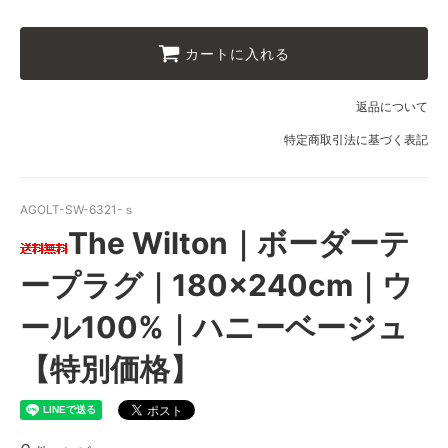
09 レッドブラウン
10 ブラック
カートに入れる
11 オリーブ
返品について
特定商取引法に基づく表記
AGOLT-SW-6321-ｓ
The Wilton｜ボーダーテ
ープラグ｜180×240cm｜ウ
ール100%｜ハニーベージュ
【特別価格】