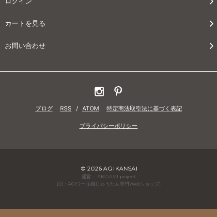
ログイン
カートを見る
お問い合わせ
ブログ
RSS
/
ATOM
特定商法取引法に基づく表記
プライバシーポリシー
© 2026 AGI KANSAI
運営： AKIGAMI project
(旧：AGIウール織じゅうたん専門Webショップ)