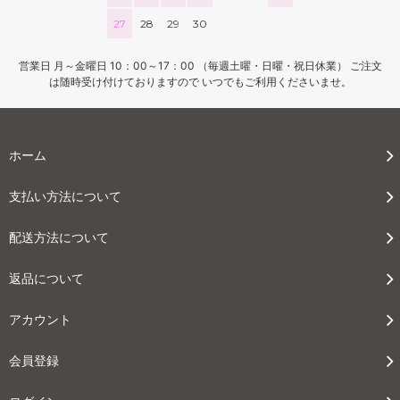
27
28
29
30
営業日 月～金曜日 10：00～17：00 （毎週土曜・日曜・祝日休業） ご注文
は随時受け付けておりますので いつでもご利用くださいませ。
ホーム
支払い方法について
配送方法について
返品について
アカウント
会員登録