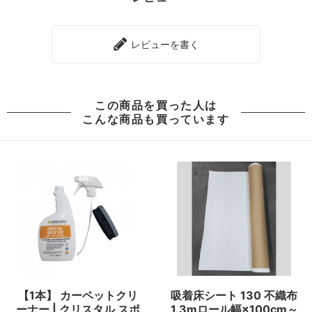
レビューを書く
この商品を買った人は
こんな商品も買っています
【1本】 カーペットクリ
吸着床シート 130 不織布
ーナー | クリスタル スポ
1.3mロール幅×100cm～