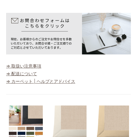
⇒ 取扱い注意事項
⇒ 配送について
⇒ カーペット | ヘルプとアドバイス