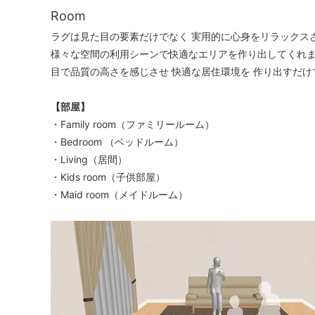
Room
ラグは見た目の要素だけでなく 実用的に心身をリラックス
様々な空間の利用シーンで快適なエリアを作り出してくれま
目で品質の高さを感じさせ 快適な居住環境を 作り出すだ
【部屋】
・Family room（ファミリールーム）
・Bedroom （ベッドルーム）
・Living（居間）
・Kids room（子供部屋）
・Maid room（メイドルーム）