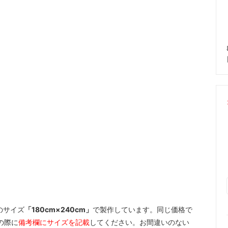
のサイズ
「180cm×240cm」
で製作しています。同じ価格で
の際に
備考欄にサイズを記載
してください。お間違いのない