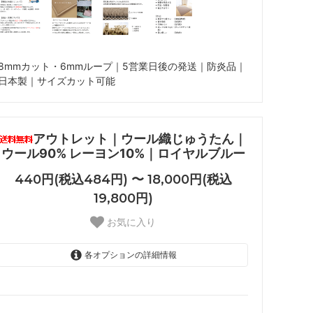
8mmカット・6mmループ｜5営業日後の発送｜防炎品｜
日本製｜サイズカット可能
アウトレット｜ウール織じゅうたん｜
ウール90% レーヨン10%｜ロイヤルブルー
440円(税込484円) 〜 18,000円(税込
19,800円)
お気に入り
各オプションの詳細情報
180×240cm
18,000円(税込19,800円)