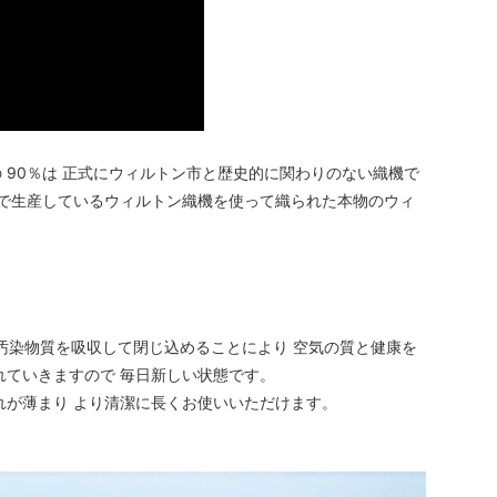
 90％は 正式にウィルトン市と歴史的に関わりのない織機で
内で生産しているウィルトン織機を使って織られた本物のウィ
の汚染物質を吸収して閉じ込めることにより 空気の質と健康を
れていきますので 毎日新しい状態です。
れが薄まり より清潔に長くお使いいただけます。