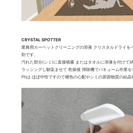
CRYSTAL SPOTTER
業務用カーペットクリーニングの溶液 クリスタルドライを
剤です。
汚れた部分(シミ)に直接噴霧 またはタオルに溶液を付け
ラッシングし馴染ませて 乾燥後 掃除機でバキューム作業を
Phは ほぼ中性ですので褪色の心配やシミの原因物質の結