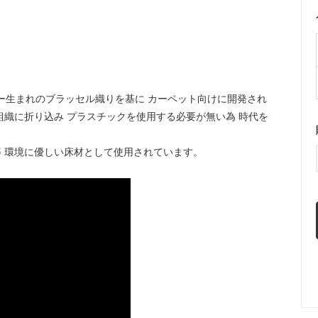
ー生まれのブラッセル織りを基に カーペット向けに開発され
組織に折り込み プラスチックを使用する必要が無い為 時代を
 環境に優しい床材として使用されています。