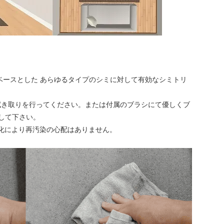
ベースとした あらゆるタイプのシミに対して有効なシミトリ
て拭き取りを行ってください。または付属のブラシにて優しくブ
して下さい。
晶化により再汚染の心配はありません。