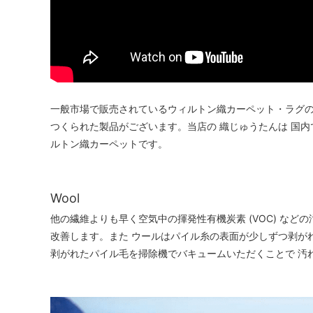
一般市場で販売されているウィルトン織カーペット・ラグの
つくられた製品がございます。当店の 織じゅうたんは 国
ルトン織カーペットです。
Wool
他の繊維よりも早く空気中の揮発性有機炭素 (VOC) など
改善します。また ウールはパイル糸の表面が少しずつ剥が
剥がれたパイル毛を掃除機でバキュームいただくことで 汚