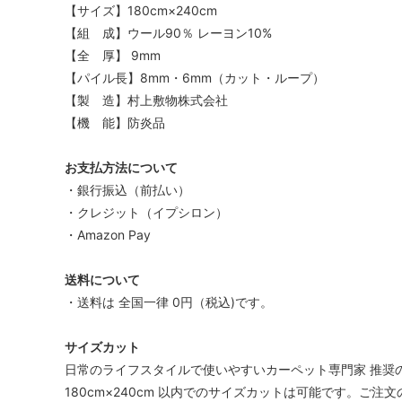
【サイズ】180cm×240cm
【組 成】ウール90％ レーヨン10%
【全 厚】 9mm
【パイル長】8mm・6mm（カット・ループ）
【製 造】村上敷物株式会社
【機 能】防炎品
お支払方法について
・銀行振込（前払い）
・クレジット（イプシロン）
・Amazon Pay
送料について
・送料は 全国一律 0円（税込)です。
サイズカット
日常のライフスタイルで使いやすいカーペット専門家 推奨
180cm×240cm 以内でのサイズカットは可能です。ご注文