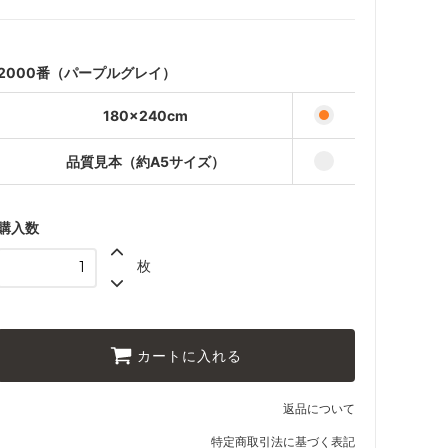
25,000円(税込27,500円)
品質見本（約A5サイズ）
440円(税込484円)
2000番（パープルグレイ）
180×240cm
品質見本（約A5サイズ）
購入数
枚
カートに入れる
返品について
特定商取引法に基づく表記