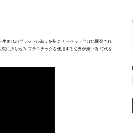
ー生まれのブラッセル織りを基に カーペット向けに開発され
組織に折り込み プラスチックを使用する必要が無い為 時代を