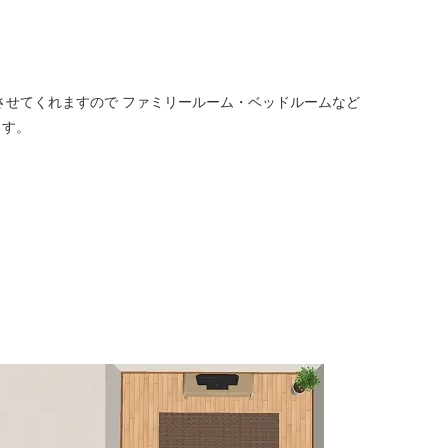
させてくれますので ファミリールーム・ベッドルームなど
ます。