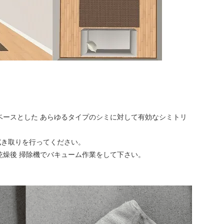
ベースとした あらゆるタイプのシミに対して有効なシミトリ
拭き取りを行ってください。
乾燥後 掃除機でバキューム作業をして下さい。