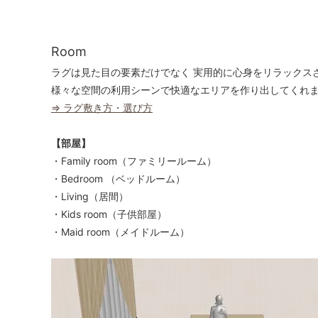
Room
ラグは見た目の要素だけでなく 実用的に心身をリラックス
様々な空間の利用シーンで快適なエリアを作り出してくれ
⇒ ラグ敷き方・選び方
【部屋】
・Family room（ファミリールーム）
・Bedroom （ベッドルーム）
・Living（居間）
・Kids room（子供部屋）
・Maid room（メイドルーム）