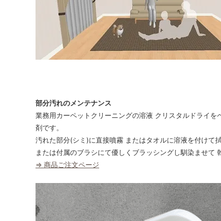
部分汚れのメンテナンス
業務用カーペットクリーニングの溶液 クリスタルドライを
剤です。
汚れた部分(シミ)に直接噴霧 またはタオルに溶液を付けて
または付属のブラシにて優しくブラッシングし馴染ませて 
⇒ 商品ご注文ページ