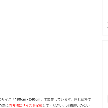
のサイズ
「180cm×240cm」
で製作しています。同じ価格で
の際に
備考欄にサイズを記載
してください。お間違いのない