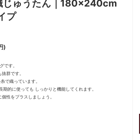
ゅうたん｜180×240cm
イプ
円)
ラグです。
も抜群です。
ル糸で織っています。
長期的に使っても しっかりと機能してくれます。
に個性をプラスしましょう。