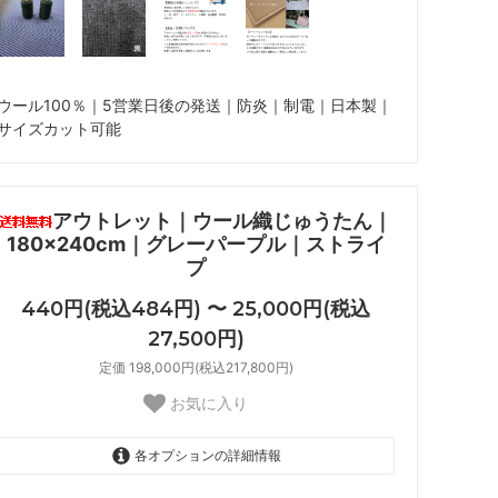
ウール100％｜5営業日後の発送｜防炎｜制電｜日本製｜
サイズカット可能
アウトレット｜ウール織じゅうたん｜
180×240cm｜グレーパープル｜ストライ
プ
440円(税込484円) 〜 25,000円(税込
27,500円)
定価 198,000円(税込217,800円)
お気に入り
各オプションの詳細情報
180×240cm