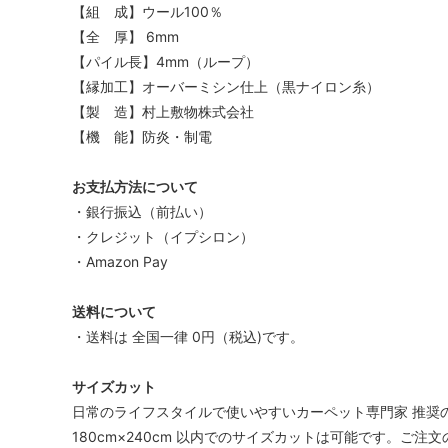
【組 成】ウール100％
【全 厚】 6mm
【パイル長】4mm（ループ）
【縁加工】オーバーミシン仕上（黒ナイロン糸）
【製 造】村上敷物株式会社
【機 能】防炎・制電
お支払方法について
・銀行振込（前払い）
・クレジット（イプシロン）
・Amazon Pay
送料について
・送料は 全国一律 0円（税込)です。
サイズカット
日常のライフスタイルで使いやすいカーペット専門家 推奨
180cm×240cm 以内でのサイズカットは可能です。ご注文