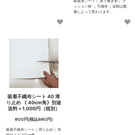
吸着床シート｜ 床下敷き材｜ ク
100,000円(税込110,000円)
ッション材 ｜ 不織布 ｜金額は数
量によって変わります。
04 グレー
100,000円(税込110,000円)
05 ダークブラウン
100,000円(税込110,000円)
06 ネイビー
100,000円(税込110,000円)
07 グリーン
100,000円(税込110,000円)
08 ゴールド
100,000円(税込110,000円)
09 レッドブラウン
100,000円(税込110,000円)
吸着不織布シート 40 滑
り止め 《 40cm角》別途
10 ブラック
送料＋1,000円（税別）
100,000円(税込110,000円)
11 オリーブ
800円(税込880円)
100,000円(税込110,000円)
吸着不織布シート｜滑り止め｜ 有
01 ナチュラル
効サイズ 40cm角