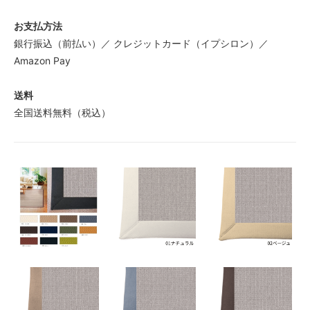
84,000円(税込92,400円)
お支払方法
01 ナチュラル
88,000円(税込96,800円)
銀行振込（前払い）／ クレジットカード（イプシロン）／
Amazon Pay
02 ベージュ
88,000円(税込96,800円)
送料
03 ブラウン
88,000円(税込96,800円)
全国送料無料（税込）
04 グレー
88,000円(税込96,800円)
05 ダークブラウン
88,000円(税込96,800円)
06 ネイビー
88,000円(税込96,800円)
07 グリーン
88,000円(税込96,800円)
08 ゴールド
88,000円(税込96,800円)
09 レッドブラウン