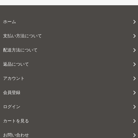
112,000円(税込123,200円)
07 グリーン
112,000円(税込123,200円)
ホーム
08 ゴールド
112,000円(税込123,200円)
支払い方法について
09 レッドブラウン
112,000円(税込123,200円)
配送方法について
10 ブラック
返品について
112,000円(税込123,200円)
11 オリーブ
アカウント
112,000円(税込123,200円)
01 ナチュラル
会員登録
116,000円(税込127,600円)
02 ベージュ
ログイン
116,000円(税込127,600円)
カートを見る
03 ブラウン
116,000円(税込127,600円)
お問い合わせ
04 グレー