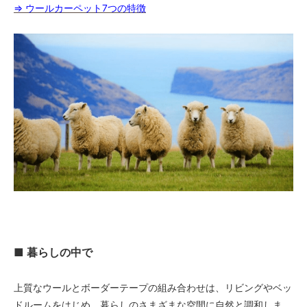
60,000円(税込66,000円)
⇒ ウールカーペット7つの特徴
06 ネイビー
60,000円(税込66,000円)
07 グリーン
60,000円(税込66,000円)
08 ゴールド
60,000円(税込66,000円)
09 レッドブラウン
60,000円(税込66,000円)
10 ブラック
60,000円(税込66,000円)
11 オリーブ
60,000円(税込66,000円)
01 ナチュラル
64,000円(税込70,400円)
■ 暮らしの中で
02 ベージュ
64,000円(税込70,400円)
上質なウールとボーダーテープの組み合わせは、リビングやベッ
03 ブラウン
ドルームをはじめ、暮らしのさまざまな空間に自然と調和しま