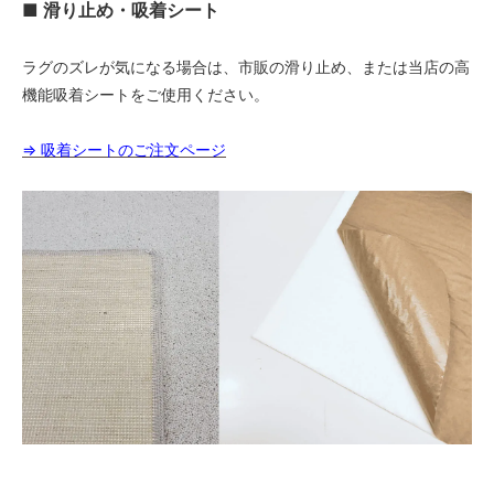
■ 滑り止め・吸着シート
68,000円(税込74,800円)
11 オリーブ
68,000円(税込74,800円)
ラグのズレが気になる場合は、市販の滑り止め、または当店の高
機能吸着シートをご使用ください。
01 ナチュラル
72,000円(税込79,200円)
⇒ 吸着シートのご注文ページ
02 ベージュ
72,000円(税込79,200円)
03 ブラウン
72,000円(税込79,200円)
04 グレー
72,000円(税込79,200円)
05 ダークブラウン
72,000円(税込79,200円)
06 ネイビー
72,000円(税込79,200円)
07 グリーン
72,000円(税込79,200円)
08 ゴールド