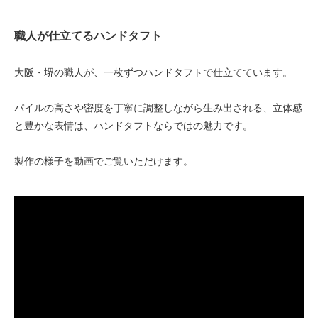
80
職人が仕立てるハンドタフト
25,000円(税込27,500円)
90
25,000円(税込27,500円)
大阪・堺の職人が、一枚ずつハンドタフトで仕立てています。
100
25,000円(税込27,500円)
パイルの高さや密度を丁寧に調整しながら生み出される、立体感
と豊かな表情は、ハンドタフトならではの魅力です。
110
25,000円(税込27,500円)
製作の様子を動画でご覧いただけます。
120
25,000円(税込27,500円)
130
25,000円(税込27,500円)
140
25,000円(税込27,500円)
150
25,000円(税込27,500円)
160
25,000円(税込27,500円)