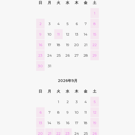
日
月
火
水
木
金
土
110
1
41,470円(税込45,617円)
2
3
4
5
6
7
8
120
45,240円(税込49,764円)
9
10
11
12
13
14
15
130
16
17
18
19
20
21
22
49,010円(税込53,911円)
140
23
24
25
26
27
28
29
52,780円(税込58,058円)
30
31
150
56,550円(税込62,205円)
2026年9月
160
60,320円(税込66,352円)
日
月
火
水
木
金
土
170
1
2
3
4
5
64,090円(税込70,499円)
6
7
8
9
10
11
12
180
67,860円(税込74,646円)
13
14
15
16
17
18
19
40
20
21
22
23
24
25
26
25,000円(税込27,500円)