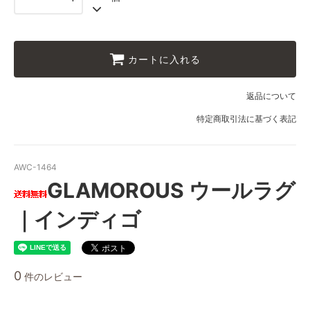
110
25,000円(税込27,500円)
120
カートに入れる
25,000円(税込27,500円)
130
返品について
25,000円(税込27,500円)
特定商取引法に基づく表記
140
25,000円(税込27,500円)
150
AWC-1464
25,000円(税込27,500円)
GLAMOROUS ウールラグ
160
25,000円(税込27,500円)
｜インディゴ
170
25,000円(税込27,500円)
180
0
25,000円(税込27,500円)
件のレビュー
40
25,000円(税込27,500円)