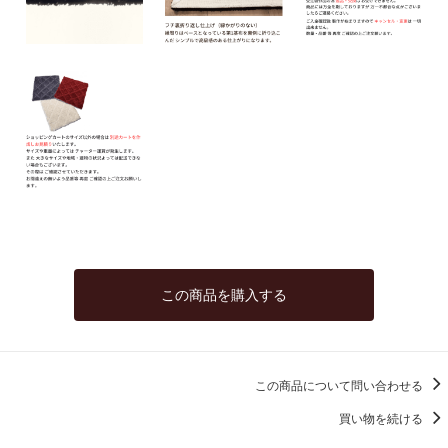
140
44,660円(税込49,126円)
150
47,850円(税込52,635円)
160
51,040円(税込56,144円)
170
54,230円(税込59,653円)
180
57,420円(税込63,162円)
40
この商品を購入する
25,000円(税込27,500円)
50
25,000円(税込27,500円)
60
この商品について問い合わせる
25,000円(税込27,500円)
買い物を続ける
70
25,000円(税込27,500円)