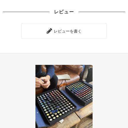
80
レビュー
25,000円(税込27,500円)
90
31,320円(税込34,452円)
レビューを書く
100
34,800円(税込38,280円)
110
38,280円(税込42,108円)
120
41,760円(税込45,936円)
130
45,240円(税込49,764円)
140
48,720円(税込53,592円)
150
52,200円(税込57,420円)
160
55,680円(税込61,248円)