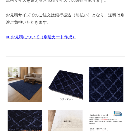
規格サイズを超えるお見積サイズでの製作も承ります。
50
25,000円(税込27,500円)
お見積サイズでのご注文は銀行振込（前払い）となり、送料は別
途ご負担いただきます。
60
25,000円(税込27,500円)
⇒ お見積について（別途カート作成）
70
25,000円(税込27,500円)
80
25,000円(税込27,500円)
90
25,000円(税込27,500円)
100
31,900円(税込35,090円)
110
35,090円(税込38,599円)
120
38,280円(税込42,108円)
130
41,470円(税込45,617円)