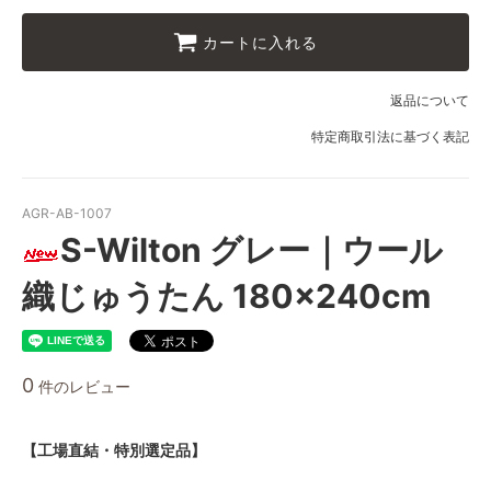
カートに入れる
返品について
特定商取引法に基づく表記
AGR-AB-1007
S-Wilton グレー｜ウール
織じゅうたん 180×240cm
0
件のレビュー
【工場直結・特別選定品】