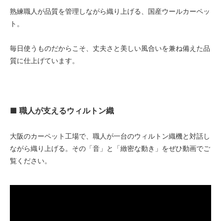
熟練職人が品質を管理しながら織り上げる、国産ウールカーペッ
ト。
毎日使うものだからこそ、丈夫さと美しい風合いを兼ね備えた品
質に仕上げています。
■ 職人が支えるウィルトン織
大阪のカーペット工場で、職人が一台のウィルトン織機と対話し
ながら織り上げる。その「音」と「緻密な動き」をぜひ動画でご
覧ください。