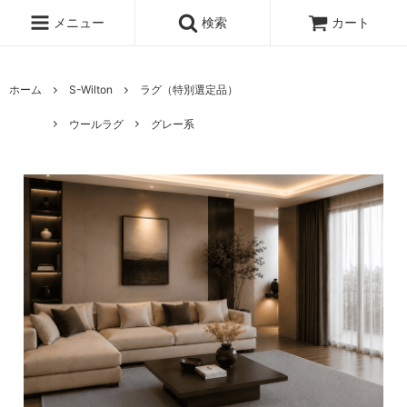
メニュー
検索
カート
ホーム
S-Wilton
ラグ（特別選定品）
ウールラグ
グレー系