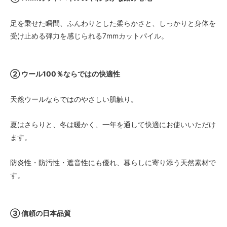
足を乗せた瞬間、ふんわりとした柔らかさと、しっかりと身体を
受け止める弾力を感じられる7mmカットパイル。
② ウール100％ならではの快適性
天然ウールならではのやさしい肌触り。
夏はさらりと、冬は暖かく、一年を通して快適にお使いいただけ
ます。
防炎性・防汚性・遮音性にも優れ、暮らしに寄り添う天然素材で
す。
③ 信頼の日本品質