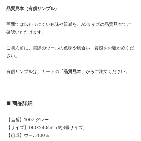
品質見本（有償サンプル）
画面では伝わりにくい色味や質感を、A5サイズの品質見本でご
確認いただけます。
ご購入前に、実際のウールの色味や風合い、質感をお確かめくだ
さい。
有償サンプルは、カートの
「品質見本」から
ご注文ください。
■ 商品詳細
【品番】1007 グレー
【サイズ】180×240cm（約3畳サイズ）
【組成】ウール100％