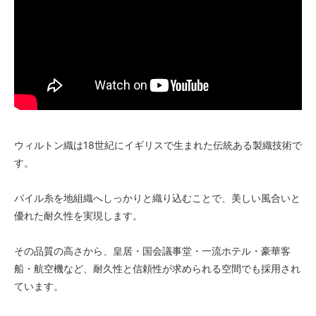
ウィルトン織は18世紀にイギリスで生まれた伝統ある製織技術で
す。
パイル糸を地組織へしっかりと織り込むことで、美しい風合いと
優れた耐久性を実現します。
その品質の高さから、皇居・国会議事堂・一流ホテル・豪華客
船・航空機など、耐久性と信頼性が求められる空間でも採用され
ています。