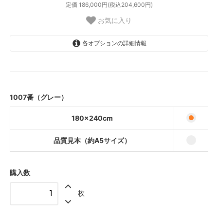
定価 186,000円(税込204,600円)
お気に入り
各オプションの詳細情報
180×240cm
65,000円(税込71,500円)
品質見本（約A5サイズ）
440円(税込484円)
1007番（グレー）
180×240cm
品質見本（約A5サイズ）
購入数
枚