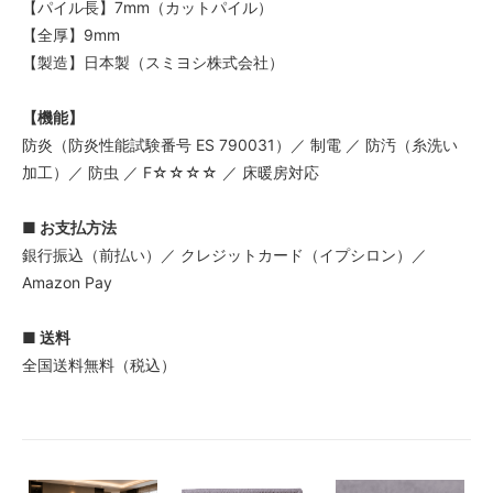
【パイル長】7mm（カットパイル）
【全厚】9mm
【製造】日本製（スミヨシ株式会社）
【機能】
防炎（防炎性能試験番号 ES 790031）／ 制電 ／ 防汚（糸洗い
加工）／ 防虫 ／ F☆☆☆☆ ／ 床暖房対応
■ お支払方法
銀行振込（前払い）／ クレジットカード（イプシロン）／
Amazon Pay
■ 送料
全国送料無料（税込）