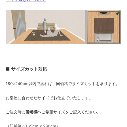
■ サイズカット対応
180×240cm以内であれば、同価格でサイズカットを承ります。
お部屋に合わせたサイズでお仕立ていたします。
ご注文時に
備考欄へ
ご希望サイズをご記入ください。
（記載例：165cm × 230cm）