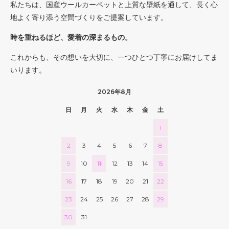
私たちは、国産ウールカーペットと上質な壁紙を通して、長く心
地よく寄り添う空間づくりをご提案しています。
時を重ねるほど、愛着の深まるもの。
これからも、その想いを大切に、一つひとつ丁寧にお届けしてま
いります。
2026年8月
日
月
火
水
木
金
土
1
2
3
4
5
6
7
8
9
10
11
12
13
14
15
16
17
18
19
20
21
22
23
24
25
26
27
28
29
30
31