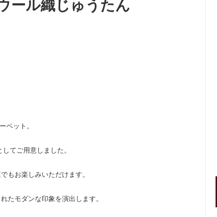
ック｜ウール織じゅうたん
カーペット。
定品としてご用意しました。
庭でもお楽しみいただけます。
されたモダンな印象を演出します。