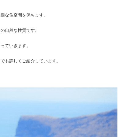
快適な住空間を保ちます。
有の自然な性質です。
育っていきます。
らでも詳しくご紹介しています。