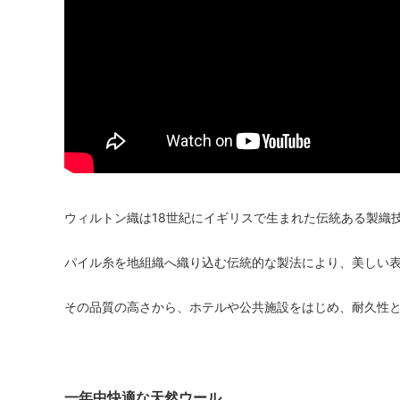
ウィルトン織は18世紀にイギリスで生まれた伝統ある製織
パイル糸を地組織へ織り込む伝統的な製法により、美しい
その品質の高さから、ホテルや公共施設をはじめ、耐久性
一年中快適な天然ウール