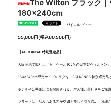
The Wilton ブラ
180×240cm
0
件のレビュー
55,000円(税込60,500円)
【AGI KANSAI 特別選定品】
大阪産地で織り上げる、ウール100％の日本製ウィルトン
180×240cm限定サイズのラグを、AGI KANSAI特別選
ホテルや公共施設にも採用される、耐久性と美しさをご家
ブラックは、深みのある黒が空間を美しく引き締め、洗練