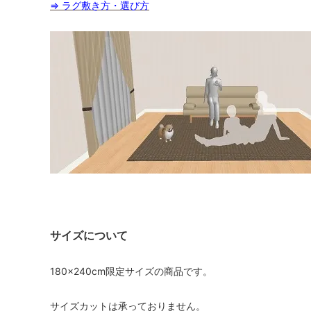
⇒ ラグ敷き方・選び方
サイズについて
180×240cm限定サイズの商品です。
サイズカットは承っておりません。