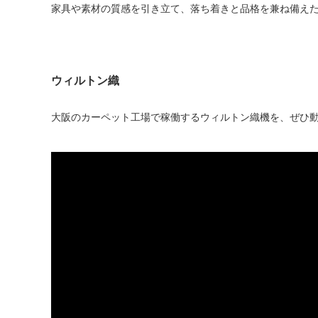
家具や素材の質感を引き立て、落ち着きと品格を兼ね備え
ウィルトン織
大阪のカーペット工場で稼働するウィルトン織機を、ぜひ