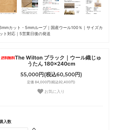
6mmカット・5mmループ｜国産ウール100％｜サイズカ
ット対応｜5営業日後の発送
The Wilton ブラック｜ウール織じゅ
うたん 180×240cm
55,000円(税込60,500円)
定価 84,000円(税込92,400円)
お気に入り
購入数