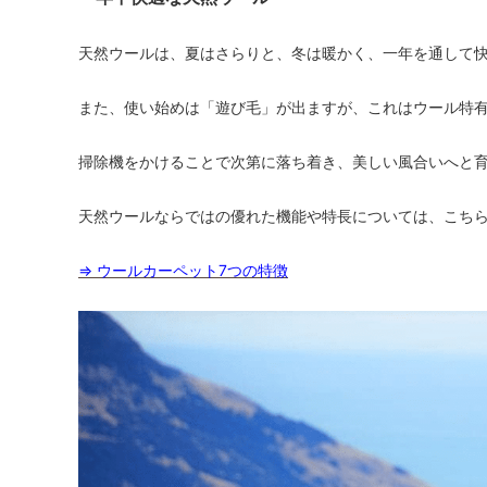
天然ウールは、夏はさらりと、冬は暖かく、一年を通して
また、使い始めは「遊び毛」が出ますが、これはウール特
掃除機をかけることで次第に落ち着き、美しい風合いへと
天然ウールならではの優れた機能や特長については、こち
⇒ ウールカーペット7つの特徴