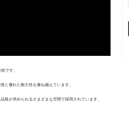
技術です。
表情と優れた耐久性を兼ね備えています。
と品格が求められるさまざまな空間で採用されています。