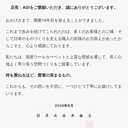
店長：AGIをご愛顧いただき、誠にありがとうございます。
おかげさまで、開業14年目を迎えることができました。
これまで歩みを続けてこられたのは、多くのお客様とのご縁、そ
して日本のものづくりを支える職人の皆様のお力添えがあったか
らこそと、心より感謝しております。
私たちは、国産ウールカーペットと上質な壁紙を通して、長く心
地よく寄り添う空間づくりをご提案しています。
時を重ねるほど、愛着の深まるもの。
これからも、その想いを大切に、一つひとつ丁寧にお届けしてま
いります。
2026年8月
日
月
火
水
木
金
土
1