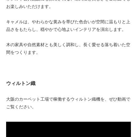
お楽しみいただけます。
キャメルは、やわらかな黄みを帯びた色合いが空間に温もりと上
品さをもたらし、穏やかで心地よいインテリアを演出します。
木の家具や自然素材とも美しく調和し、長く愛せる落ち着いた空
間をつくります。
ウィルトン織
大阪のカーペット工場で稼働するウィルトン織機を、ぜひ動画で
ご覧ください。