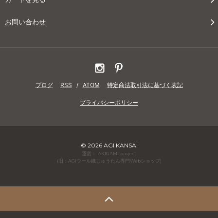
お問い合わせ
ブログ
RSS
/
ATOM
特定商法取引法に基づく表記
プライバシーポリシー
© 2026 AGI KANSAI
運営： AKIGAMI project
(旧：AGIウール織じゅうたん専門Webショップ)