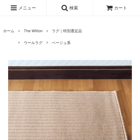
メニュー
検索
カート
ホーム
The Wilton
ラグ｜特別選定品
ウールラグ
ベージュ系