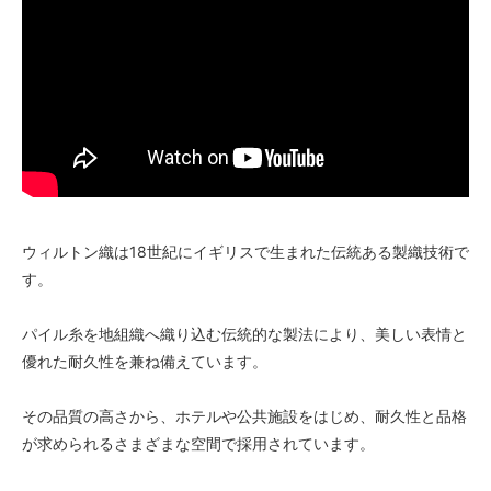
ウィルトン織は18世紀にイギリスで生まれた伝統ある製織技術で
す。
パイル糸を地組織へ織り込む伝統的な製法により、美しい表情と
優れた耐久性を兼ね備えています。
その品質の高さから、ホテルや公共施設をはじめ、耐久性と品格
が求められるさまざまな空間で採用されています。