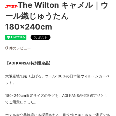
The Wilton キャメル｜ウ
ール織じゅうたん
180×240cm
0
件のレビュー
【AGI KANSAI 特別選定品】
大阪産地で織り上げる、ウール100％の日本製ウィルトンカーペ
ット。
180×240cm限定サイズのラグを、AGI KANSAI特別選定品とし
てご用意しました。
ホテルや公共施設にも採用される、耐久性と美しさをご家庭でも