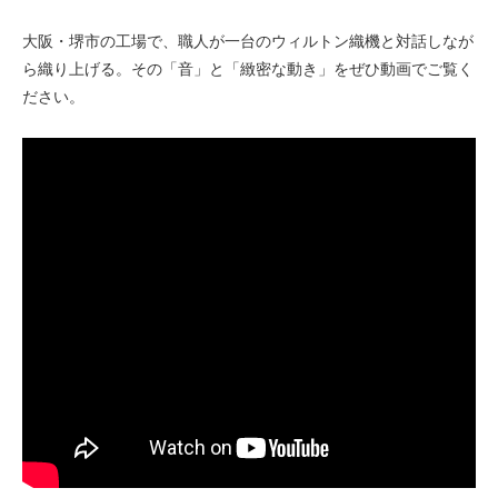
大阪・堺市の工場で、職人が一台のウィルトン織機と対話しなが
ら織り上げる。その「音」と「緻密な動き」をぜひ動画でご覧く
ださい。