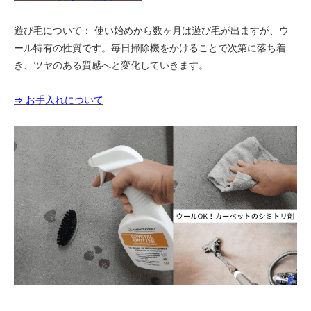
遊び毛について： 使い始めから数ヶ月は遊び毛が出ますが、ウ
ール特有の性質です。毎日掃除機をかけることで次第に落ち着
き、ツヤのある質感へと変化していきます。
⇒ お手入れについて