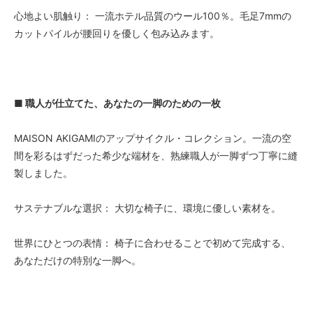
心地よい肌触り： 一流ホテル品質のウール100％。毛足7mmの
カットパイルが腰回りを優しく包み込みます。
■ 職人が仕立てた、あなたの一脚のための一枚
MAISON AKIGAMIのアップサイクル・コレクション。一流の空
間を彩るはずだった希少な端材を、熟練職人が一脚ずつ丁寧に縫
製しました。
サステナブルな選択： 大切な椅子に、環境に優しい素材を。
世界にひとつの表情： 椅子に合わせることで初めて完成する、
あなただけの特別な一脚へ。