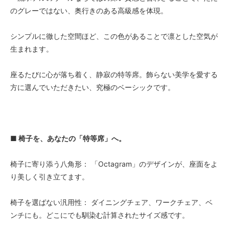
のグレーではない、奥行きのある高級感を体現。
シンプルに徹した空間ほど、この色があることで凛とした空気が
生まれます。
座るたびに心が落ち着く、静寂の特等席。飾らない美学を愛する
方に選んでいただきたい、究極のベーシックです。
■ 椅子を、あなたの「特等席」へ。
椅子に寄り添う八角形： 「Octagram」のデザインが、座面をよ
り美しく引き立てます。
椅子を選ばない汎用性： ダイニングチェア、ワークチェア、ベ
ンチにも。どこにでも馴染む計算されたサイズ感です。