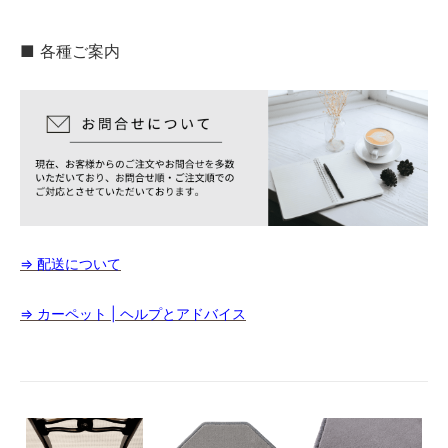
■ 各種ご案内
⇒ 配送について
⇒ カーペット | ヘルプとアドバイス