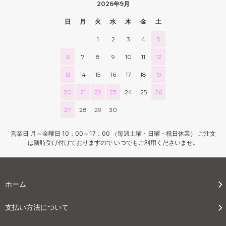
2026年9月
日
月
火
水
木
金
土
1
2
3
4
5
6
7
8
9
10
11
12
13
14
15
16
17
18
19
20
21
22
23
24
25
26
27
28
29
30
営業日 月～金曜日 10：00～17：00 （毎週土曜・日曜・祝日休業） ご注文
は随時受け付けておりますので いつでもご利用くださいませ。
ホーム
支払い方法について