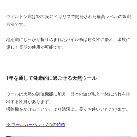
ウィルトン織は18世紀にイギリスで開発された最高レベルの製織
方法です。
地組織にしっかり折り込まれたパイル糸は耐久性に優れ、環境に
優しく長期の使用が可能です。
1年を通して健康的に過ごせる天然ウール
ウールは天然の調湿機能に加え、日々の遊び毛と一緒に汚れを排
出する性質があります。
掃除機をかけることで、より清潔に、長くお使いいただけます。
⇒ ウールカーペット7つの特徴