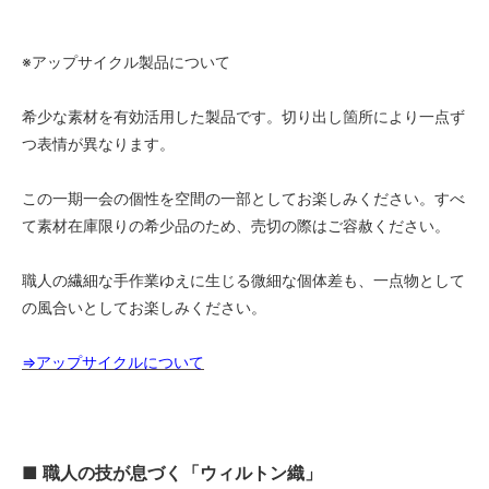
※アップサイクル製品について
希少な素材を有効活用した製品です。切り出し箇所により一点ず
つ表情が異なります。
この一期一会の個性を空間の一部としてお楽しみください。すべ
て素材在庫限りの希少品のため、売切の際はご容赦ください。
職人の繊細な手作業ゆえに生じる微細な個体差も、一点物として
の風合いとしてお楽しみください。
⇒アップサイクルについて
■ 職人の技が息づく「ウィルトン織」