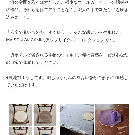
一流の空間を彩るはずだった、稀少なウールカーペットの端材や
試作品。それらを捨て去ることなく、職人の手で新たな命を吹き
込みました。
「安全で良いものを、永く使う」。そんな想いから生まれた、
MAISON AKIGAMIのアップサイクル・コレクションです。
一流ホテルで愛される本物のウィルトン織の質感を、ぜひあなた
の日常で体感してください。
※裏地加工なしです。織じゅうたんの風合いをそのままに 体感し
ていただけます。