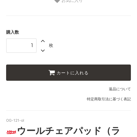
お気に入り
購入数
枚
カートに入れる
返品について
特定商取引法に基づく表記
OG-121-ol
ウールチェアパッド（ラ