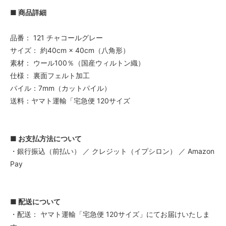
■ 商品詳細
品番： 121 チャコールグレー
サイズ： 約40cm × 40cm（八角形）
素材： ウール100％（国産ウィルトン織）
仕様： 裏面フェルト加工
パイル：7mm（カットパイル）
送料：ヤマト運輸「宅急便 120サイズ
■ お支払方法について
・銀行振込（前払い） ／ クレジット（イプシロン） ／ Amazon
Pay
■ 配送について
・配送： ヤマト運輸「宅急便 120サイズ」にてお届けいたしま