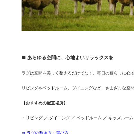
■ あらゆる空間に、心地よいリラックスを
ラグは空間を美しく整えるだけでなく、毎日の暮らしに心
リビングやベッドルーム、ダイニングなど、さまざまな空
【おすすめの配置場所】
・リビング ／ ダイニング ／ ベッドルーム ／ キッズルーム
⇒ ラグの敷き方・選び方