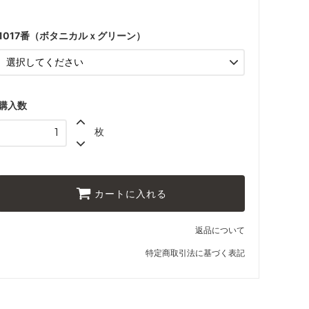
品質見本（約A5サイズ）
440円(税込484円)
1017番（ボタニカルｘグリーン）
購入数
枚
カートに入れる
返品について
特定商取引法に基づく表記