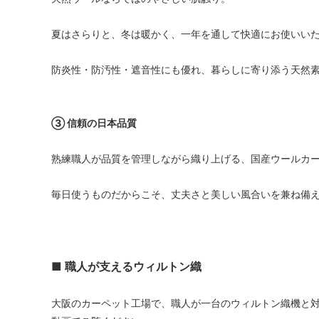
夏はさらりと、冬は暖かく、一年を通して快適にお使いい
防炎性・防汚性・遮音性にも優れ、暮らしに寄り添う天然
③ 信頼の日本品質
熟練職人が品質を管理しながら織り上げる、国産ウールカ
毎日使うものだからこそ、丈夫さと美しい風合いを兼ね備
■ 職人が支えるウィルトン織
大阪のカーペット工場で、職人が一台のウィルトン織機と