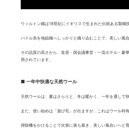
ウィルトン織は18世紀にイギリスで生まれた伝統ある製織
パイル糸を地組織へしっかりと織り込むことで、美しい風
その品質の高さから、皇居・国会議事堂・一流ホテル・豪
用されています。
■ 一年中快適な天然ウール
天然ウールは、夏はさらりと、冬は暖かく、一年を通して
また、使い始めは「遊び毛」が出ますが、これはウール特
掃除機をかけることで次第に落ち着き、美しい風合いへと