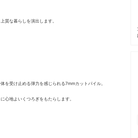
る上質な暮らしを演出します。
体を受け止める弾力を感じられる7mmカットパイル。
しに心地よいくつろぎをもたらします。