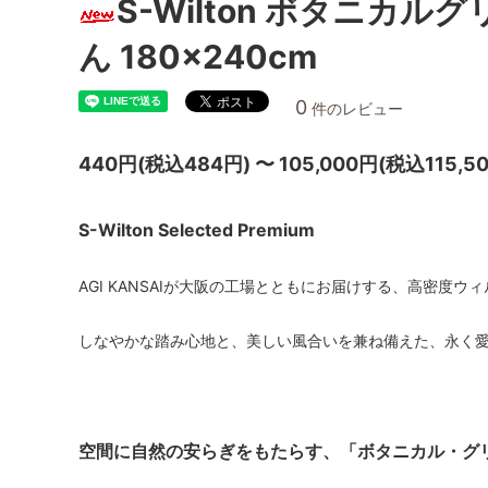
S-Wilton ボタニカル
ん 180×240cm
0
件のレビュー
440円(税込484円) 〜 105,000円(税込115,5
S-Wilton Selected Premium
AGI KANSAIが大阪の工場とともにお届けする、高密度
しなやかな踏み心地と、美しい風合いを兼ね備えた、永く
空間に自然の安らぎをもたらす、「ボタニカル・グ