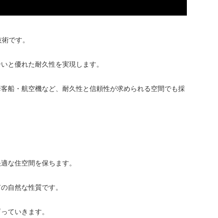
技術です。
合いと優れた耐久性を実現します。
華客船・航空機など、耐久性と信頼性が求められる空間でも採
快適な住空間を保ちます。
有の自然な性質です。
育っていきます。