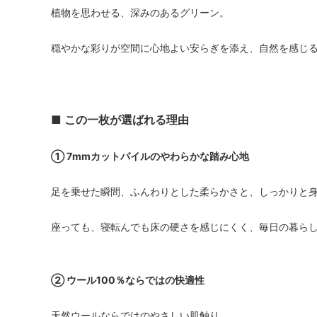
植物を思わせる、深みのあるグリーン。
穏やかな彩りが空間に心地よい安らぎを添え、自然を感じ
■ この一枚が選ばれる理由
① 7mmカットパイルのやわらかな踏み心地
足を乗せた瞬間、ふんわりとした柔らかさと、しっかりと身
座っても、寝転んでも床の硬さを感じにくく、毎日の暮ら
② ウール100％ならではの快適性
天然ウールならではのやさしい肌触り。