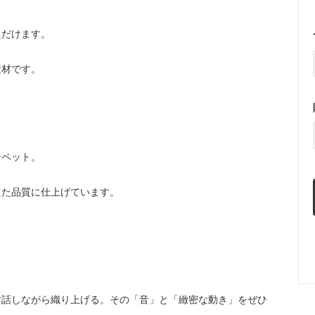
ただけます。
素材です。
ーペット。
えた品質に仕上げています。
対話しながら織り上げる。その「音」と「緻密な動き」をぜひ