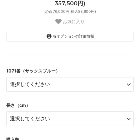
357,500円)
定価 76,000円(税込83,600円)
お気に入り
各オプションの詳細情報
1.8m幅（2本セット）
65,000円(税込71,500円)
1071番（サックスブルー）
1.8m幅（2本セット）
71,500円(税込78,650円)
1.8m幅（2本セット）
78,000円(税込85,800円)
1.8m幅（2本セット）
長さ（cm）
84,500円(税込92,950円)
1.8m幅（2本セット）
91,000円(税込100,100円)
1.8m幅（2本セット）
97,500円(税込107,250円)
購入数