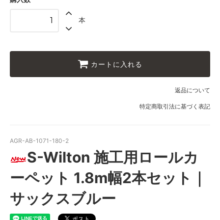
1.8m幅（2本セット）
本
104,000円(税込114,400円)
1.8m幅（2本セット）
110,500円(税込121,550円)
1.8m幅（2本セット）
カートに入れる
117,000円(税込128,700円)
1.8m幅（2本セット）
返品について
123,500円(税込135,850円)
特定商取引法に基づく表記
1.8m幅（2本セット）
130,000円(税込143,000円)
1.8m幅（2本セット）
AGR-AB-1071-180-2
136,500円(税込150,150円)
S-Wilton 施工用ロールカ
1.8m幅（2本セット）
143,000円(税込157,300円)
ーペット 1.8m幅2本セット｜
1.8m幅（2本セット）
149,500円(税込164,450円)
サックスブルー
1.8m幅（2本セット）
156,000円(税込171,600円)