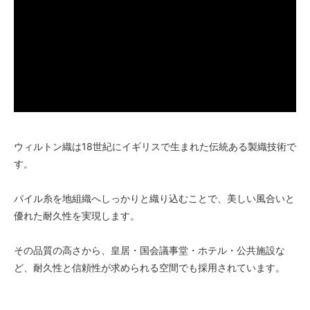
ウィルトン織は18世紀にイギリスで生まれた伝統ある製織技術で
す。
パイル糸を地組織へしっかりと織り込むことで、美しい風合いと
優れた耐久性を実現します。
その品質の高さから、皇居・国会議事堂・ホテル・公共施設な
ど、耐久性と信頼性が求められる空間でも採用されています。