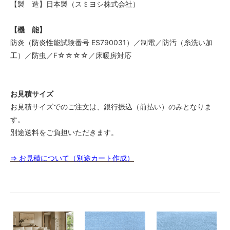
【製 造】日本製（スミヨシ株式会社）
【機 能】
防炎（防炎性能試験番号 ES790031）／制電／防汚（糸洗い加
工）／防虫／F☆☆☆☆／床暖房対応
お見積サイズ
お見積サイズでのご注文は、銀行振込（前払い）のみとなりま
す。
別途送料をご負担いただきます。
⇒ お見積について（別途カート作成）