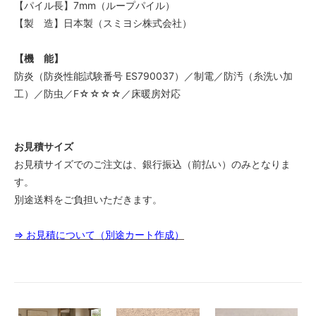
【パイル長】7mm（ループパイル）
【製 造】日本製（スミヨシ株式会社）
【機 能】
防炎（防炎性能試験番号 ES790037）／制電／防汚（糸洗い加
工）／防虫／F☆☆☆☆／床暖房対応
お見積サイズ
お見積サイズでのご注文は、銀行振込（前払い）のみとなりま
す。
別途送料をご負担いただきます。
⇒ お見積について（別途カート作成）