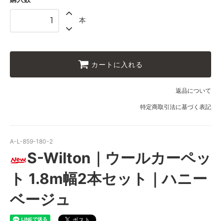
1.8m幅（2本セット）
本
104,000円(税込114,400円)
1.8m幅（2本セット）
110,500円(税込121,550円)
1.8m幅（2本セット）
カートに入れる
117,000円(税込128,700円)
1.8m幅（2本セット）
返品について
123,500円(税込135,850円)
特定商取引法に基づく表記
1.8m幅（2本セット）
130,000円(税込143,000円)
1.8m幅（2本セット）
A-L-859-180-2
136,500円(税込150,150円)
S-Wilton｜ウールカーペッ
1.8m幅（2本セット）
143,000円(税込157,300円)
ト 1.8m幅2本セット｜ハニー
1.8m幅（2本セット）
149,500円(税込164,450円)
ベージュ
1.8m幅（2本セット）
156,000円(税込171,600円)