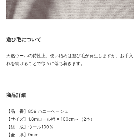
遊び毛について
天然ウールの特性上、使い始めは遊び毛が発生しますが、お手入
れを続けることで徐々に落ち着きます。
商品詳細
【品 番】859 ハニーベージュ
【サイズ】1.8mロール幅 × 100cm～（2本）
【組 成】ウール100％
【全 厚】9mm