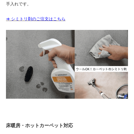
手入れです。
⇒ シミトリ剤のご注文はこちら
床暖房・ホットカーペット対応