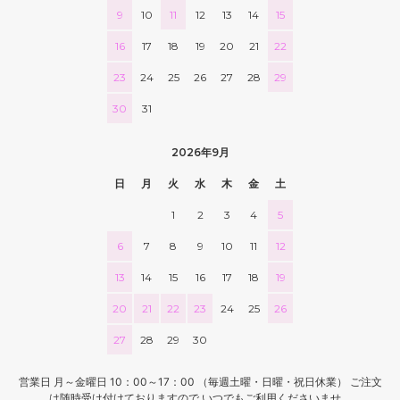
9
10
11
12
13
14
15
16
17
18
19
20
21
22
23
24
25
26
27
28
29
30
31
2026年9月
日
月
火
水
木
金
土
1
2
3
4
5
6
7
8
9
10
11
12
13
14
15
16
17
18
19
20
21
22
23
24
25
26
27
28
29
30
営業日 月～金曜日 10：00～17：00 （毎週土曜・日曜・祝日休業） ご注文
は随時受け付けておりますので いつでもご利用くださいませ。