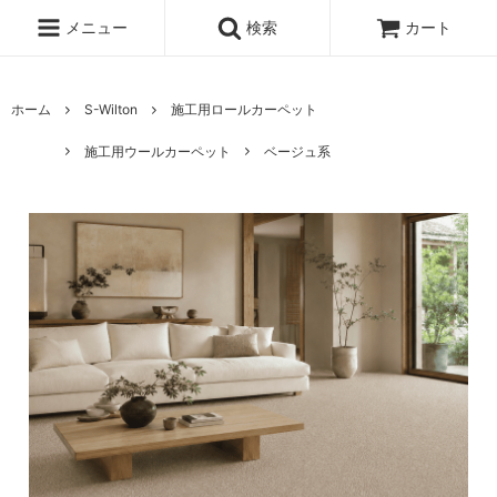
メニュー
検索
カート
ホーム
S-Wilton
施工用ロールカーペット
施工用ウールカーペット
ベージュ系