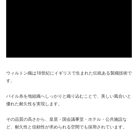
ウィルトン織は18世紀にイギリスで生まれた伝統ある製織技術で
す。
パイル糸を地組織へしっかりと織り込むことで、美しい風合いと
優れた耐久性を実現します。
その品質の高さから、皇居・国会議事堂・ホテル・公共施設な
ど、耐久性と信頼性が求められる空間でも採用されています。