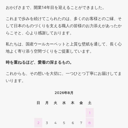
おかげさまで、開業14年目を迎えることができました。
これまで歩みを続けてこられたのは、多くのお客様とのご縁、そ
して日本のものづくりを支える職人の皆様のお力添えがあったか
らこそと、心より感謝しております。
私たちは、国産ウールカーペットと上質な壁紙を通して、長く心
地よく寄り添う空間づくりをご提案しています。
時を重ねるほど、愛着の深まるもの。
これからも、その想いを大切に、一つひとつ丁寧にお届けしてま
いります。
2026年8月
日
月
火
水
木
金
土
1
2
3
4
5
6
7
8