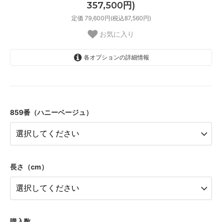
357,500円)
定価 79,600円(税込87,560円)
お気に入り
各オプションの詳細情報
1.8m幅（2本セット）
65,000円(税込71,500円)
859番（ハニーベージュ）
1.8m幅（2本セット）
71,500円(税込78,650円)
1.8m幅（2本セット）
78,000円(税込85,800円)
1.8m幅（2本セット）
長さ（cm）
84,500円(税込92,950円)
1.8m幅（2本セット）
91,000円(税込100,100円)
1.8m幅（2本セット）
97,500円(税込107,250円)
購入数