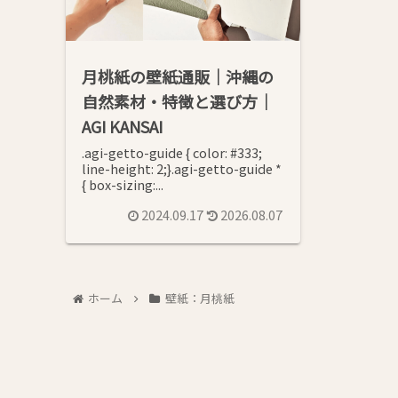
月桃紙の壁紙通販｜沖縄の
自然素材・特徴と選び方｜
AGI KANSAI
.agi-getto-guide { color: #333;
line-height: 2;}.agi-getto-guide *
{ box-sizing:...
2024.09.17
2026.08.07
ホーム
壁紙：月桃紙