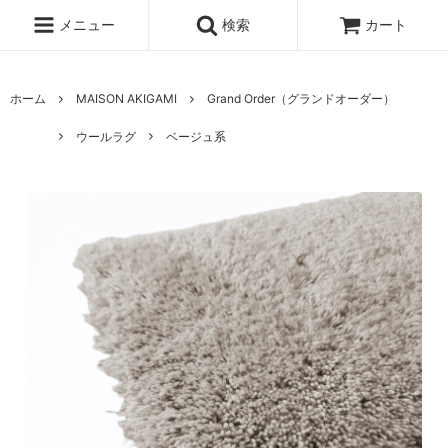
メニュー
検索
カート
ホーム
MAISON AKIGAMI
Grand Order（グランドオーダー）
ウールラグ
ベージュ系