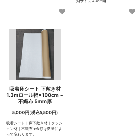
効サイズ 40cm角
160
82,560円(税込90,816円)
170
87,720円(税込96,492円)
180
92,880円(税込102,168円)
40
43,000円(税込47,300円)
50
43,000円(税込47,300円)
60
43,000円(税込47,300円)
吸着床シート 下敷き材
1.3mロール幅×100cm～
70
43,000円(税込47,300円)
不織布 5mm厚
80
5,000円(税込5,500円)
44,720円(税込49,192円)
吸着シート｜床下敷き材｜クッシ
90
ョン材｜不織布 ※金額は数量によ
50,310円(税込55,341円)
って変わります。