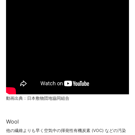
160
43,000円(税込47,300円)
170
43,860円(税込48,246円)
180
46,440円(税込51,084円)
40
43,000円(税込47,300円)
50
43,000円(税込47,300円)
60
43,000円(税込47,300円)
70
43,000円(税込47,300円)
動画出典：日本敷物団地協同組合
80
43,000円(税込47,300円)
Wool
90
43,000円(税込47,300円)
他の繊維よりも早く空気中の揮発性有機炭素 (VOC) などの汚染