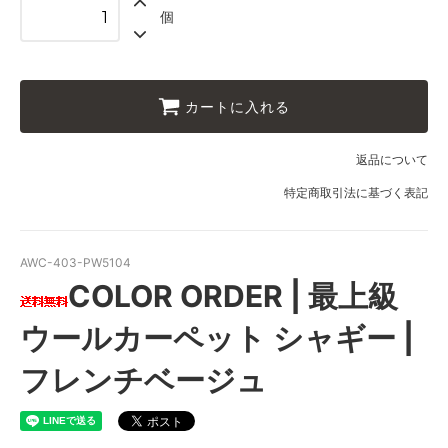
100
個
43,000円(税込47,300円)
110
43,000円(税込47,300円)
120
カートに入れる
43,000円(税込47,300円)
130
返品について
43,000円(税込47,300円)
特定商取引法に基づく表記
140
43,000円(税込47,300円)
150
AWC-403-PW5104
43,000円(税込47,300円)
COLOR ORDER | 最上級
160
43,000円(税込47,300円)
ウールカーペット シャギー |
170
43,000円(税込47,300円)
フレンチベージュ
180
43,000円(税込47,300円)