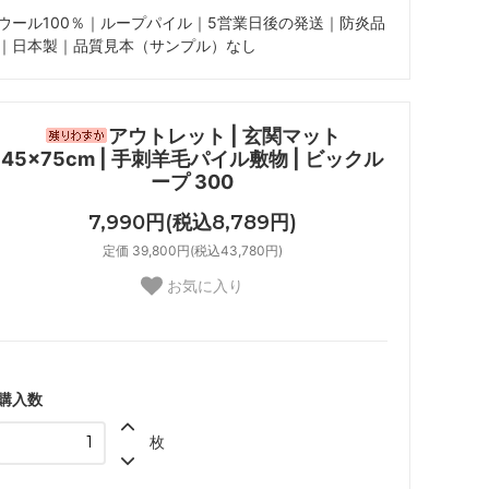
ウール100％｜ループパイル｜5営業日後の発送｜防炎品
｜日本製｜品質見本（サンプル）なし
アウトレット | 玄関マット
45×75cm | 手刺羊毛パイル敷物 | ビックル
ープ 300
7,990円(税込8,789円)
定価 39,800円(税込43,780円)
お気に入り
購入数
枚