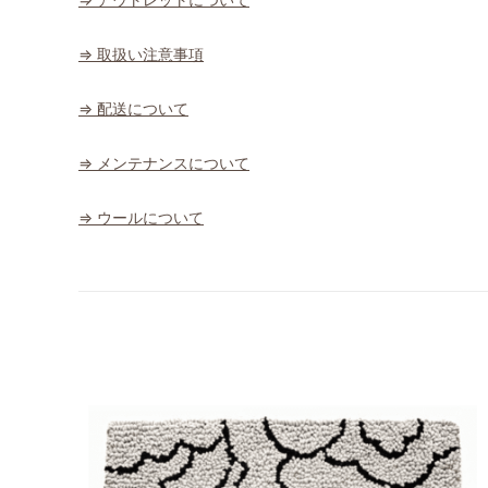
⇒ 取扱い注意事項
⇒ 配送について
⇒ メンテナンスについて
⇒ ウールについて