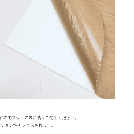
ますのでマットの裏に貼りご使用ください。
ッション性もプラスされます。