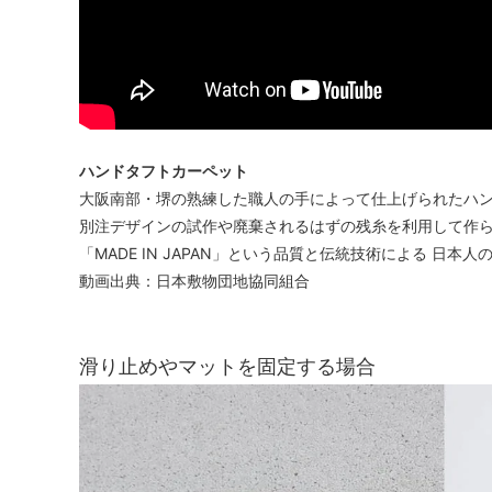
ハンドタフトカーペット
大阪南部・堺の熟練した職人の手によって仕上げられたハ
別注デザインの試作や廃棄されるはずの残糸を利用して作
「MADE IN JAPAN」という品質と伝統技術による 日
動画出典：日本敷物団地協同組合
滑り止めやマットを固定する場合