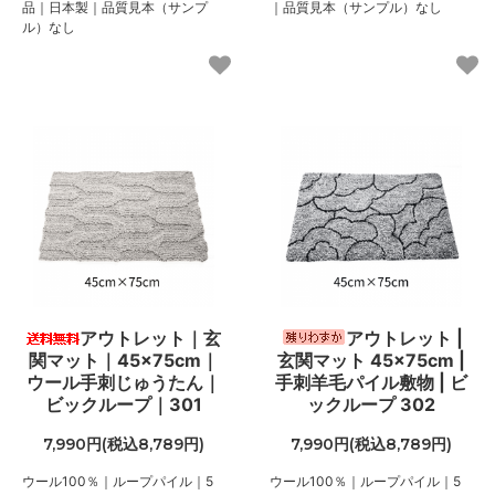
品｜日本製｜品質見本（サンプ
｜品質見本（サンプル）なし
ル）なし
アウトレット｜玄
アウトレット |
関マット｜45×75cm｜
玄関マット 45×75cm |
ウール手刺じゅうたん｜
手刺羊毛パイル敷物 | ビ
ビックループ｜301
ックループ 302
7,990円(税込8,789円)
7,990円(税込8,789円)
ウール100％｜ループパイル｜5
ウール100％｜ループパイル｜5