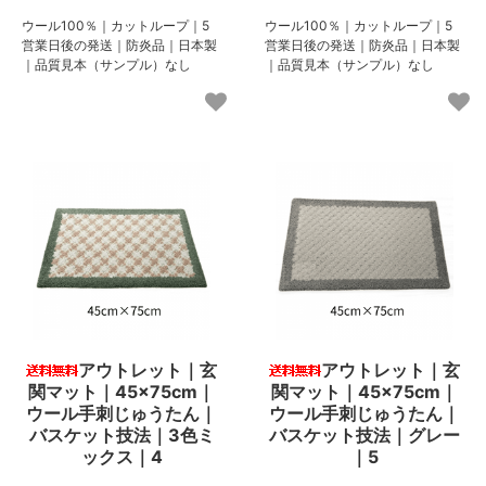
ウール100％｜カットループ｜5
ウール100％｜カットループ｜5
営業日後の発送｜防炎品｜日本製
営業日後の発送｜防炎品｜日本製
｜品質見本（サンプル）なし
｜品質見本（サンプル）なし
アウトレット｜玄
アウトレット｜玄
関マット｜45×75cm｜
関マット｜45×75cm｜
ウール手刺じゅうたん｜
ウール手刺じゅうたん｜
バスケット技法｜3色ミ
バスケット技法｜グレー
ックス｜4
｜5