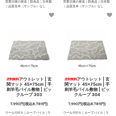
営業日後の発送｜防炎品｜日本製
営業日後の発送｜防炎品｜日本製
｜品質見本（サンプル）なし
｜品質見本（サンプル）なし
アウトレット | 玄
アウトレット | 玄
関マット 45×75cm | 手
関マット 45×75cm | 手
刺羊毛パイル敷物 | ビッ
刺羊毛パイル敷物 | ビッ
クループ 303
クループ 304
7,990円(税込8,789円)
7,990円(税込8,789円)
ウール100％｜ループパイル｜5
ウール100％｜ループパイル｜5