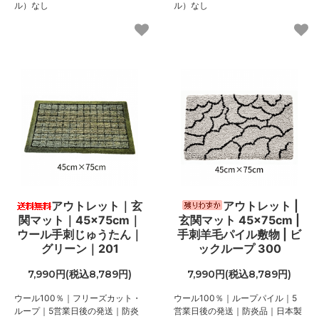
ル）なし
ル）なし
アウトレット｜玄
アウトレット |
関マット｜45×75cm｜
玄関マット 45×75cm |
ウール手刺じゅうたん｜
手刺羊毛パイル敷物 | ビ
グリーン｜201
ックループ 300
7,990円(税込8,789円)
7,990円(税込8,789円)
ウール100％｜フリーズカット・
ウール100％｜ループパイル｜5
ループ｜5営業日後の発送｜防炎
営業日後の発送｜防炎品｜日本製