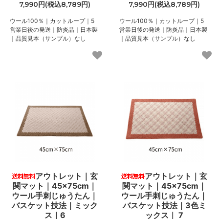
7,990円(税込8,789円)
7,990円(税込8,789円)
ウール100％｜カットループ｜5
ウール100％｜カットループ｜5
営業日後の発送｜防炎品｜日本製
営業日後の発送｜防炎品｜日本製
｜品質見本（サンプル）なし
｜品質見本（サンプル）なし
アウトレット｜玄
アウトレット｜玄
関マット｜45×75cm｜
関マット｜45×75cm｜
ウール手刺じゅうたん｜
ウール手刺じゅうたん｜
バスケット技法｜ミック
バスケット技法｜3色ミ
ス｜6
ックス｜ 7