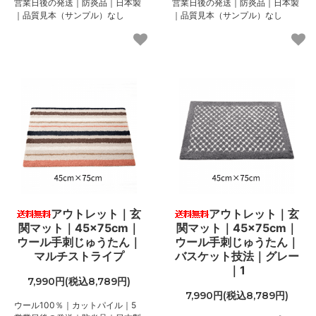
営業日後の発送｜防炎品｜日本製
営業日後の発送｜防炎品｜日本製
｜品質見本（サンプル）なし
｜品質見本（サンプル）なし
アウトレット｜玄
アウトレット｜玄
関マット｜45×75cm｜
関マット｜45×75cm｜
ウール手刺じゅうたん｜
ウール手刺じゅうたん｜
マルチストライプ
バスケット技法｜グレー
｜1
7,990円(税込8,789円)
7,990円(税込8,789円)
ウール100％｜カットパイル｜5