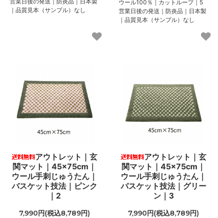
営業日後の発送｜防炎品｜日本製
ウール100％｜カットループ｜5
｜品質見本（サンプル）なし
営業日後の発送｜防炎品｜日本製
｜品質見本（サンプル）なし
アウトレット｜玄
アウトレット｜玄
関マット｜45×75cm｜
関マット｜45×75cm｜
ウール手刺じゅうたん｜
ウール手刺じゅうたん｜
バスケット技法｜ピンク
バスケット技法｜グリー
｜2
ン｜3
7,990円(税込8,789円)
7,990円(税込8,789円)