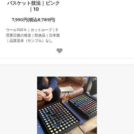
バスケット技法｜ピンク
｜10
7,990円(税込8,789円)
ウール100％｜カットループ｜5
営業日後の発送｜防炎品｜日本製
｜品質見本（サンプル）なし