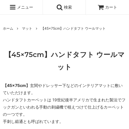
メニュー
検索
カート
ホーム
マット
【45×75cm】ハンドタフト ウールマット
【45×75cm】ハンドタフト ウールマ
ット
【45×75cm】
玄関やドレッサー下などのインテリアマットに敷い
ていただけます。
ハンドタフトカーペットは 19世紀後半アメリカで生まれた製法でフ
ックガンといわれる手動の刺繍機で植えつけて仕上げるカーペット
の一つです。
手刺し緞通とも呼ばれています。