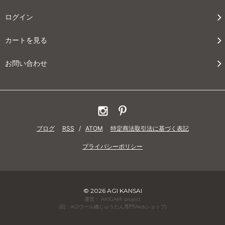
ログイン
カートを見る
お問い合わせ
ブログ
RSS
/
ATOM
特定商法取引法に基づく表記
プライバシーポリシー
© 2026 AGI KANSAI
運営： AKIGAMI project
(旧：AGIウール織じゅうたん専門Webショップ)