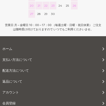
20
21
22
23
24
25
26
27
28
29
30
営業日 月～金曜日 10：00～17：00 （毎週土曜・日曜・祝日休業） ご注文
は随時受け付けておりますので いつでもご利用くださいませ。
ホーム
支払い方法について
配送方法について
返品について
アカウント
会員登録