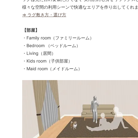
様々な空間の利用シーンで快適なエリアを作り出してくれ
⇒ ラグ敷き方・選び方
【部屋】
・Family room（ファミリールーム）
・Bedroom （ベッドルーム）
・Living（居間）
・Kids room（子供部屋）
・Maid room（メイドルーム）