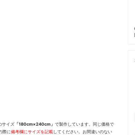
のサイズ
「180cm×240cm」
で製作しています。同じ価格で
の際に
備考欄にサイズを記載
してください。お間違いのない