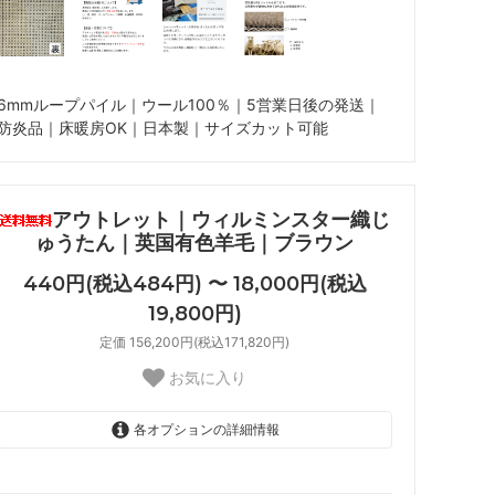
6mmループパイル｜ウール100％｜5営業日後の発送｜
防炎品｜床暖房OK｜日本製｜サイズカット可能
アウトレット｜ウィルミンスター織じ
ゅうたん｜英国有色羊毛｜ブラウン
440円(税込484円) 〜 18,000円(税込
19,800円)
定価 156,200円(税込171,820円)
お気に入り
各オプションの詳細情報
180×240cm
18,000円(税込19,800円)