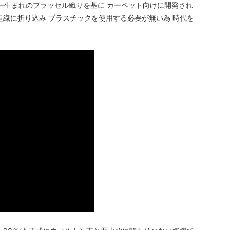
ー生まれのブラッセル織りを基に カーペット向けに開発され
組織に折り込み プラスチックを使用する必要が無い為 時代を