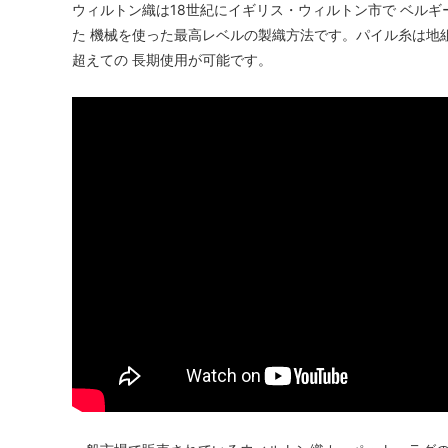
ウィルトン織は18世紀にイギリス・ウィルトン市で ベルギ
た 機械を使った最高レベルの製織方法です。パイル糸は地
超えての 長期使用が可能です。