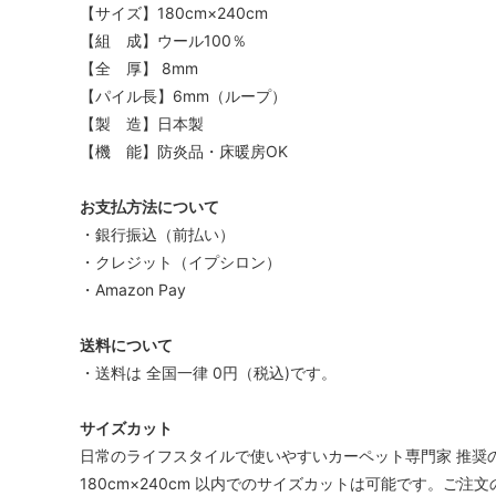
【サイズ】180cm×240cm
【組 成】ウール100％
【全 厚】 8mm
【パイル長】6mm（ループ）
【製 造】日本製
【機 能】防炎品・床暖房OK
お支払方法について
・銀行振込（前払い）
・クレジット（イプシロン）
・Amazon Pay
送料について
・送料は 全国一律 0円（税込)です。
サイズカット
日常のライフスタイルで使いやすいカーペット専門家 推奨
180cm×240cm 以内でのサイズカットは可能です。ご注文