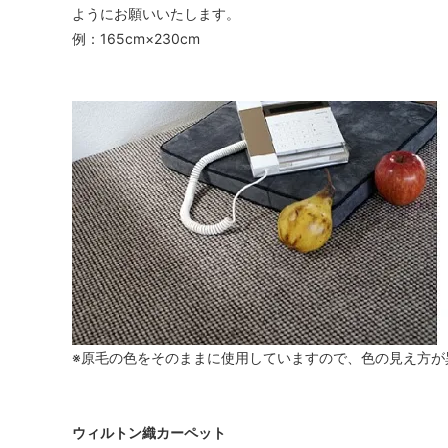
ようにお願いいたします。
例：165cm×230cm
※原毛の色をそのままに使用していますので、色の見え方が
ウィルトン織カーペット