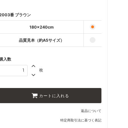
品質見本（約A5サイズ）
440円(税込484円)
2003番 ブラウン
180×240cm
品質見本（約A5サイズ）
購入数
枚
カートに入れる
返品について
特定商取引法に基づく表記