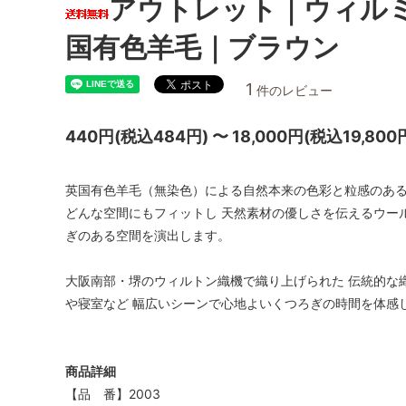
アウトレット｜ウィル
国有色羊毛｜ブラウン
1
件のレビュー
440円(税込484円) 〜 18,000円(税込19,800
英国有色羊毛（無染色）による自然本来の色彩と粒感のある
どんな空間にもフィットし 天然素材の優しさを伝えるウー
ぎのある空間を演出します。
大阪南部・堺のウィルトン織機で織り上げられた 伝統的な
や寝室など 幅広いシーンで心地よいくつろぎの時間を体感
商品詳細
【品 番】2003