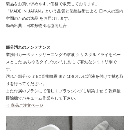
製品をお買い求めやすい価格で販売しております。
「MADE IN JAPAN」という品質と伝統技術による 日本人の室内
空間のための逸品 をお届けします。
動画出典：日本敷物団地協同組合
部分汚れのメンテナンス
業務用カーペットクリーニングの溶液 クリスタルドライをベー
スとした あらゆるタイプのシミに対して有効なシミトリ剤で
す。
汚れた部分(シミ)に直接噴霧 またはタオルに溶液を付けて拭き取
りを行ってください。
また付属のブラシにて優しくブラッシングし馴染ませて 乾燥後
掃除機でバキューム作業をして下さい。
⇒ 商品ご注文ページ