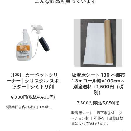
こんな商品も買っています
【1本】 カーペットクリ
吸着床シート 130 不織布
ーナー | クリスタル スポ
1.3mロール幅×100cm～
ッター | シミトリ剤
別途送料＋1,500円（税
別）
4,000円(税込4,400円)
3,500円(税込3,850円)
5営業日以内の発送｜1本単位
吸着床シート｜ 床下敷き材｜ ク
ッション材 ｜ 不織布 ｜金額は数
量によって変わります。