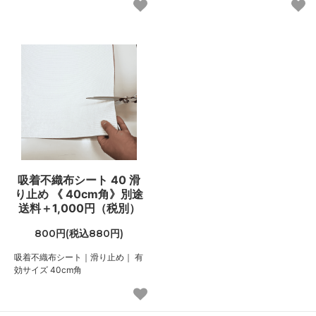
吸着不織布シート 40 滑
り止め 《 40cm角》別途
送料＋1,000円（税別）
800円(税込880円)
吸着不織布シート｜滑り止め｜ 有
効サイズ 40cm角