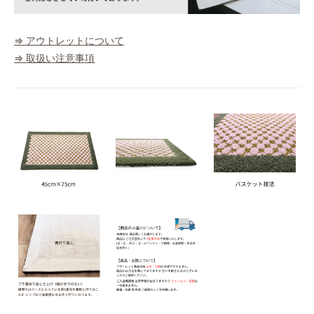
⇒ アウトレットについて
⇒ 取扱い注意事項