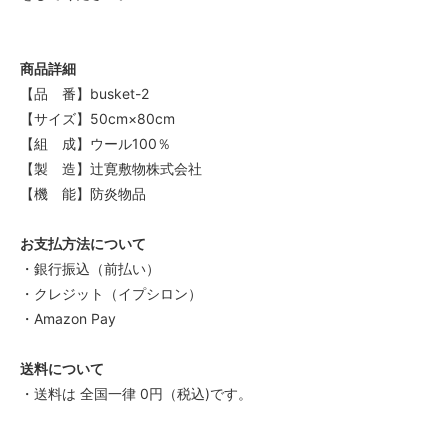
商品詳細
【品 番】busket-2
【サイズ】50cm×80cm
【組 成】ウール100％
【製 造】辻寛敷物株式会社
【機 能】防炎物品
お支払方法について
・銀行振込（前払い）
・クレジット（イプシロン）
・Amazon Pay
送料について
・送料は 全国一律 0円（税込)です。