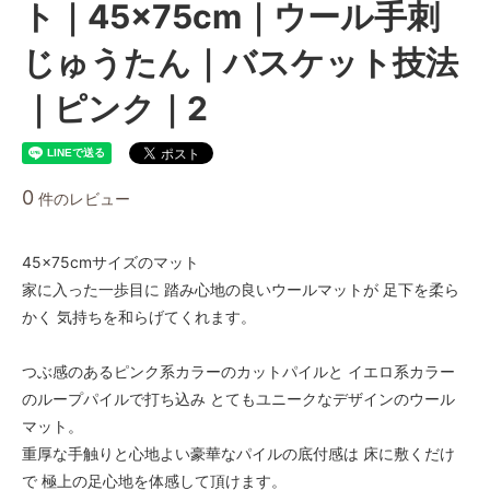
ト｜45×75cm｜ウール手刺
じゅうたん｜バスケット技法
｜ピンク｜2
0
件のレビュー
45×75cmサイズのマット
家に入った一歩目に 踏み心地の良いウールマットが 足下を柔ら
かく 気持ちを和らげてくれます。
つぶ感のあるピンク系カラーのカットパイルと イエロ系カラー
のループパイルで打ち込み とてもユニークなデザインのウール
マット。
重厚な手触りと心地よい豪華なパイルの底付感は 床に敷くだけ
で 極上の足心地を体感して頂けます。