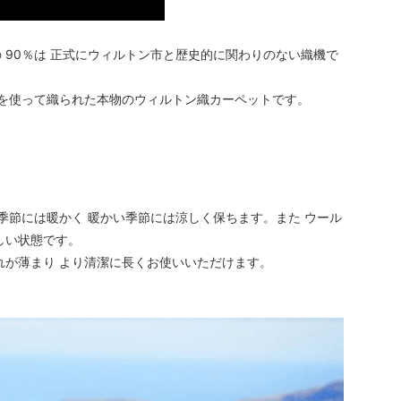
 90％は 正式にウィルトン市と歴史的に関わりのない織機で
機を使って織られた本物のウィルトン織カーペットです。
季節には暖かく 暖かい季節には涼しく保ちます。また ウール
しい状態です。
れが薄まり より清潔に長くお使いいただけます。