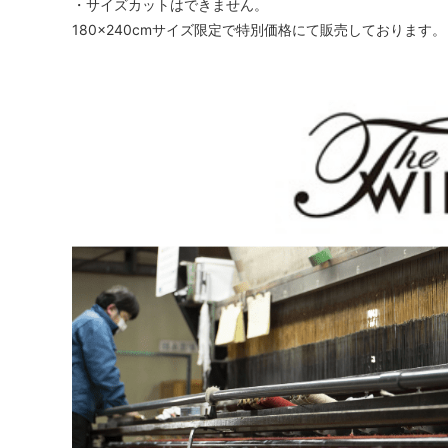
・サイズカットはできません。
180×240cmサイズ限定で特別価格にて販売しております。