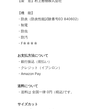
【製 造】村上敷物株式会社
【機 能】
・防炎（防炎性能試験番号EO 840602）
・制電
・防虫
・防汚
・F☆☆☆☆
お支払方法について
・銀行振込（前払い）
・クレジット（イプシロン）
・Amazon Pay
送料について
・送料は 全国一律 0円（税込)です。
サイズカット