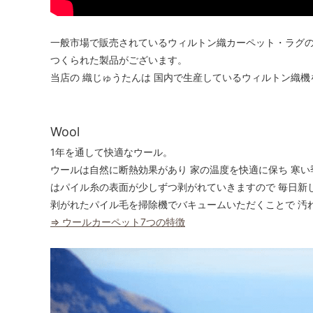
一般市場で販売されているウィルトン織カーペット・ラグの
つくられた製品がございます。
当店の 織じゅうたんは 国内で生産しているウィルトン織
Wool
1年を通して快適なウール。
ウールは自然に断熱効果があり 家の温度を快適に保ち 寒い
はパイル糸の表面が少しずつ剥がれていきますので 毎日新
剥がれたパイル毛を掃除機でバキュームいただくことで 汚
⇒ ウールカーペット7つの特徴