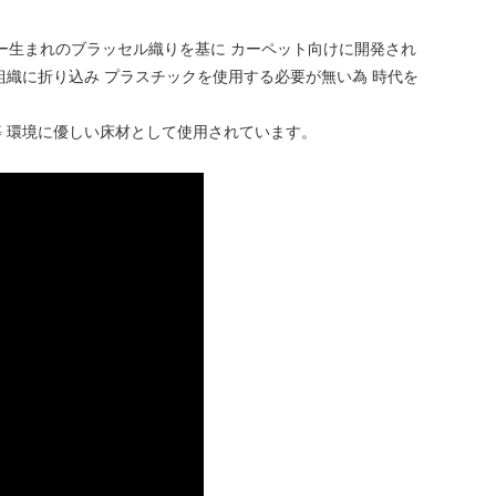
ー生まれのブラッセル織りを基に カーペット向けに開発され
組織に折り込み プラスチックを使用する必要が無い為 時代を
 環境に優しい床材として使用されています。