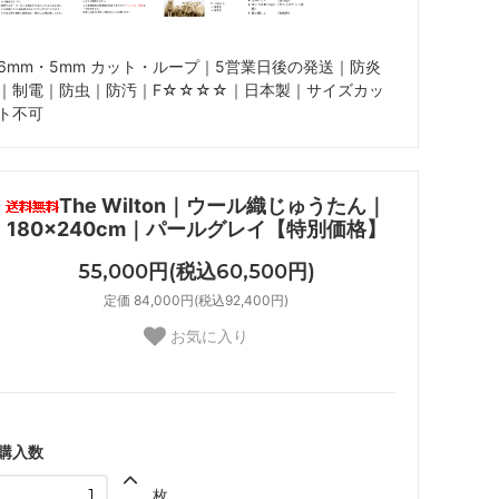
6mm・5mm カット・ループ｜5営業日後の発送｜防炎
｜制電｜防虫｜防汚｜F☆☆☆☆｜日本製｜サイズカッ
ト不可
The Wilton｜ウール織じゅうたん｜
180×240cm｜パールグレイ【特別価格】
55,000円(税込60,500円)
定価 84,000円(税込92,400円)
お気に入り
購入数
枚