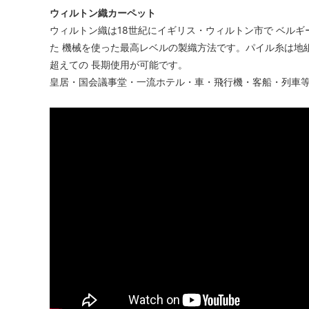
ウィルトン織カーペット
ウィルトン織は18世紀にイギリス・ウィルトン市で ベルギ
た 機械を使った最高レベルの製織方法です。パイル糸は地
超えての 長期使用が可能です。
皇居・国会議事堂・一流ホテル・車・飛行機・客船・列車等