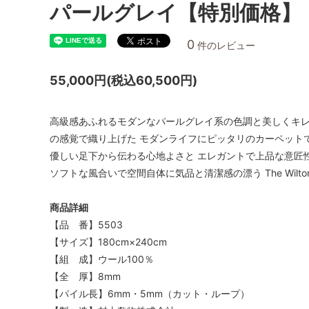
パールグレイ【特別価格】
0
件のレビュー
55,000円(税込60,500円)
高級感あふれるモダンなパールグレイ系の色調と美しくキレ
の感覚で織り上げた モダンライフにピッタリのカーペット
優しい足下から伝わる心地よさと エレガントで上品な意匠
ソフトな風合いで空間自体に気品と清潔感の漂う The Wil
商品詳細
【品 番】5503
【サイズ】180cm×240cm
【組 成】ウール100％
【全 厚】8mm
【パイル長】6mm・5mm（カット・ループ）