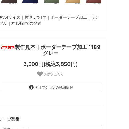
約A4サイズ｜片側Ｌ型1面｜ボーダーテープ加工｜サン
プル｜約1週間後の発送
製作見本｜ボーダーテープ加工 1189
グレー
3,500円(税込3,850円)
お気に入り
各オプションの詳細情報
01 ナチュラル
02 ベージュ
03 ブラウン
テープ品番
04 グレー