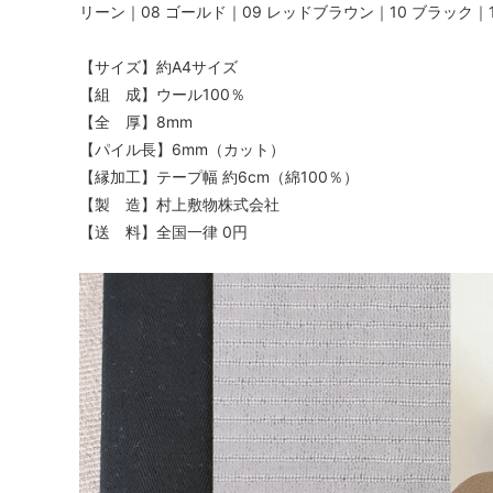
リーン｜08 ゴールド｜09 レッドブラウン｜10 ブラック｜1
【サイズ】約A4サイズ
【組 成】ウール100％
【全 厚】8mm
【パイル長】6mm（カット）
【縁加工】テープ幅 約6cm（綿100％）
【製 造】村上敷物株式会社
【送 料】全国一律 0円