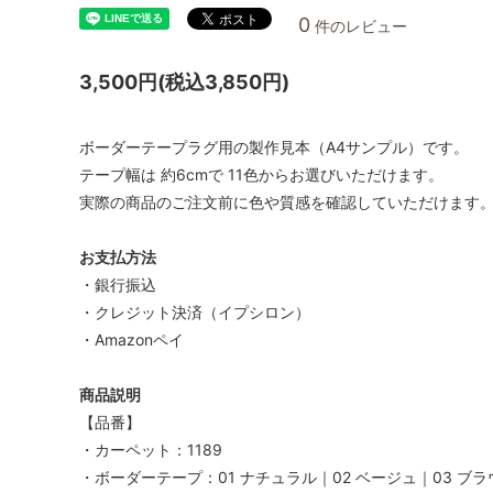
0
件のレビュー
3,500円(税込3,850円)
ボーダーテープラグ用の製作見本（A4サンプル）です。
テープ幅は 約6cmで 11色からお選びいただけます。
実際の商品のご注文前に色や質感を確認していただけます
お支払方法
・銀行振込
・クレジット決済（イプシロン）
・Amazonペイ
商品説明
【品番】
・カーペット：1189
・ボーダーテープ：01 ナチュラル｜02 ベージュ｜03 ブラウ