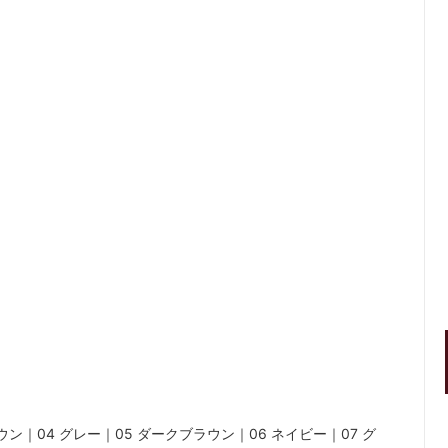
。
ン｜04 グレー｜05 ダークブラウン｜06 ネイビー｜07 グ