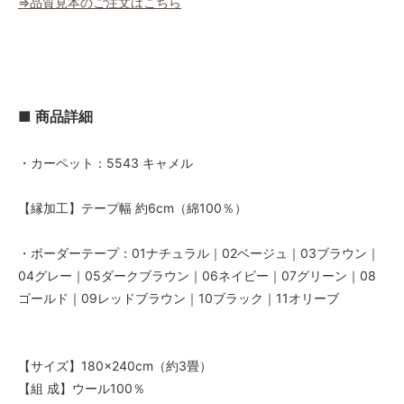
⇒品質見本のご注文はこちら
■ 商品詳細
・カーペット：5543 キャメル
【縁加工】テープ幅 約6cm（綿100％）
・ボーダーテープ：01ナチュラル｜02ベージュ｜03ブラウン｜
04グレー｜05ダークブラウン｜06ネイビー｜07グリーン｜08
ゴールド｜09レッドブラウン｜10ブラック｜11オリーブ
【サイズ】180×240cm（約3畳）
【組 成】ウール100％