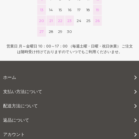
13
14
15
16
17
18
19
20
21
22
23
24
25
26
27
28
29
30
営業日 月～金曜日 10：00～17：00 （毎週土曜・日曜・祝日休業） ご注文
は随時受け付けておりますので いつでもご利用くださいませ。
ホーム
支払い方法について
配送方法について
返品について
アカウント