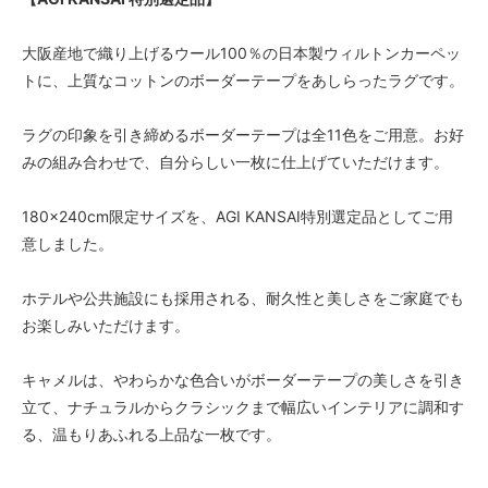
大阪産地で織り上げるウール100％の日本製ウィルトンカーペッ
トに、上質なコットンのボーダーテープをあしらったラグです。
ラグの印象を引き締めるボーダーテープは全11色をご用意。お好
みの組み合わせで、自分らしい一枚に仕上げていただけます。
180×240cm限定サイズを、AGI KANSAI特別選定品としてご用
意しました。
ホテルや公共施設にも採用される、耐久性と美しさをご家庭でも
お楽しみいただけます。
キャメルは、やわらかな色合いがボーダーテープの美しさを引き
立て、ナチュラルからクラシックまで幅広いインテリアに調和す
る、温もりあふれる上品な一枚です。