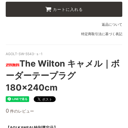
10 ブラック
カートに入れる
11 オリーブ
返品について
特定商取引法に基づく表記
AGOLT-SW-5543-ｓ-1
The Wilton キャメル｜ボ
ーダーテープラグ
180×240cm
0
件のレビュー
【AGI KANSAI 特別選定品】