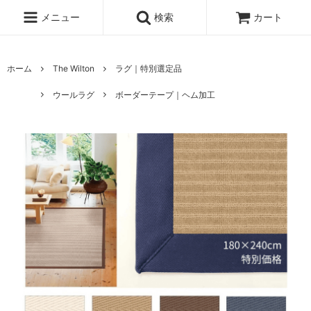
メニュー
検索
カート
ホーム
The Wilton
ラグ｜特別選定品
ウールラグ
ボーダーテープ｜ヘム加工