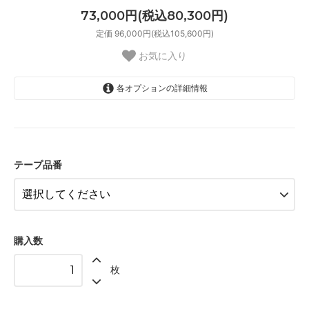
73,000円(税込80,300円)
定価 96,000円(税込105,600円)
お気に入り
各オプションの詳細情報
01 ナチュラル
02 ベージュ
03 ブラウン
テープ品番
04 グレー
05 ダークブラウン
06 ネイビー
購入数
07 グリーン
枚
08 ゴールド
09 レッドブラウン