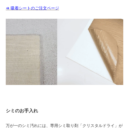
⇒ 吸着シートのご注文ページ
シミのお手入れ
万が一のシミ汚れには、専用シミ取り剤「クリスタルドライ」が