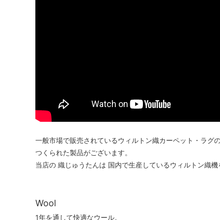
一般市場で販売されているウィルトン織カーペット・ラグの
つくられた製品がございます。
当店の 織じゅうたんは 国内で生産しているウィルトン織
Wool
1年を通して快適なウール。