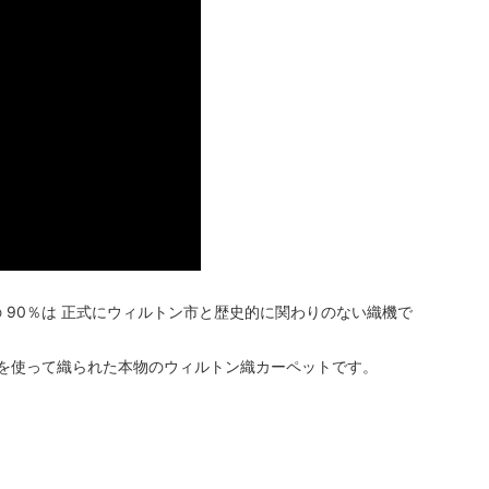
 90％は 正式にウィルトン市と歴史的に関わりのない織機で
機を使って織られた本物のウィルトン織カーペットです。