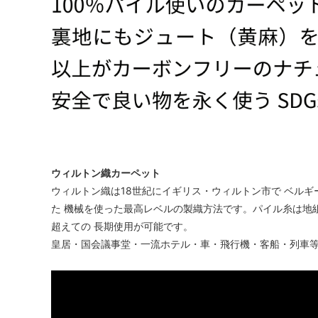
ウィルトン織カーペット
ウィルトン織は18世紀にイギリス・ウィルトン市で ベルギ
た 機械を使った最高レベルの製織方法です。パイル糸は地
超えての 長期使用が可能です。
皇居・国会議事堂・一流ホテル・車・飛行機・客船・列車等