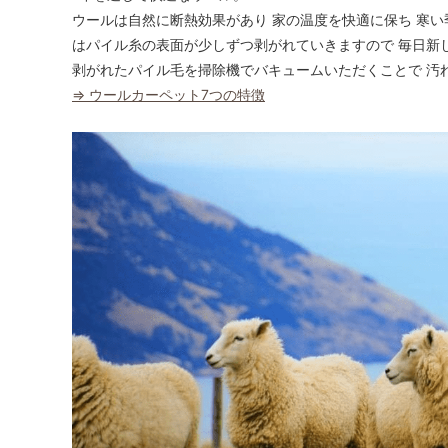
ウールは自然に断熱効果があり 家の温度を快適に保ち 寒い
はパイル糸の表面が少しずつ剥がれていきますので 毎日新
剥がれたパイル毛を掃除機でバキュームいただくことで 汚
⇒ ウールカーペット7つの特徴