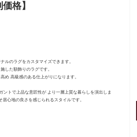
別価格】
ジナルのラグをカスタマイズできます。
を施した額飾りのラグです。
高め 高級感のある仕上がりになります。
レガントで上品な意匠性が より一層上質な暮らしを演出しま
からこそ居心地の良さを感じられるスタイルです。