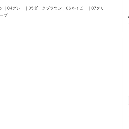
ン｜04グレー｜05ダークブラウン｜06ネイビー｜07グリー
リーブ