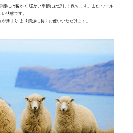
季節には暖かく 暖かい季節には涼しく保ちます。また ウール
しい状態です。
れが薄まり より清潔に長くお使いいただけます。