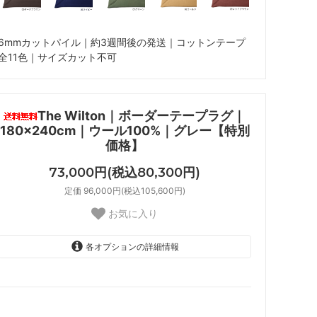
6mmカットパイル｜約3週間後の発送｜コットンテープ
全11色｜サイズカット不可
The Wilton｜ボーダーテープラグ｜
180×240cm｜ウール100%｜グレー【特別
価格】
73,000円(税込80,300円)
定価 96,000円(税込105,600円)
お気に入り
各オプションの詳細情報
01 ナチュラル
02 ベージュ