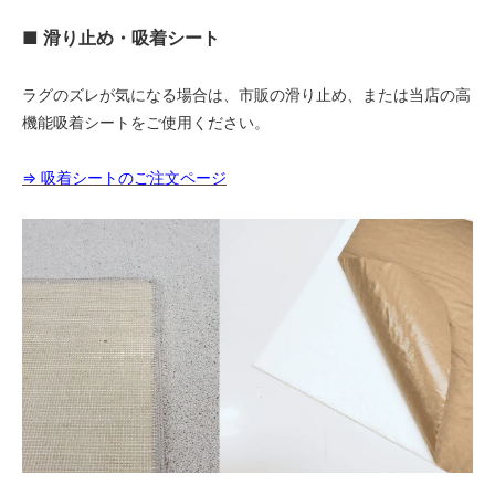
68,000円(税込74,800円)
■ 滑り止め・吸着シート
11 オリーブ
68,000円(税込74,800円)
ラグのズレが気になる場合は、市販の滑り止め、または当店の高
01 ナチュラル
72,000円(税込79,200円)
機能吸着シートをご使用ください。
02 ベージュ
72,000円(税込79,200円)
⇒ 吸着シートのご注文ページ
03 ブラウン
72,000円(税込79,200円)
04 グレー
72,000円(税込79,200円)
05 ダークブラウン
72,000円(税込79,200円)
06 ネイビー
72,000円(税込79,200円)
07 グリーン
72,000円(税込79,200円)
08 ゴールド