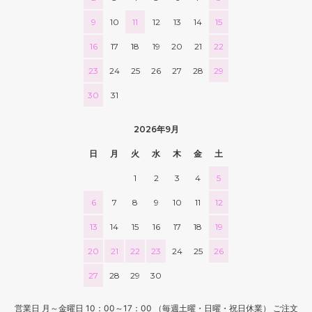
108,000円(税込118,800円)
9
10
11
12
13
14
15
09 レッドブラウン
108,000円(税込118,800円)
16
17
18
19
20
21
22
10 ブラック
23
24
25
26
27
28
29
108,000円(税込118,800円)
30
31
11 オリーブ
108,000円(税込118,800円)
2026年9月
01 ナチュラル
112,000円(税込123,200円)
日
月
火
水
木
金
土
02 ベージュ
1
2
3
4
5
112,000円(税込123,200円)
6
7
8
9
10
11
12
03 ブラウン
112,000円(税込123,200円)
13
14
15
16
17
18
19
04 グレー
112,000円(税込123,200円)
20
21
22
23
24
25
26
05 ダークブラウン
27
28
29
30
112,000円(税込123,200円)
06 ネイビー
営業日 月～金曜日 10：00～17：00 （毎週土曜・日曜・祝日休業） ご注文