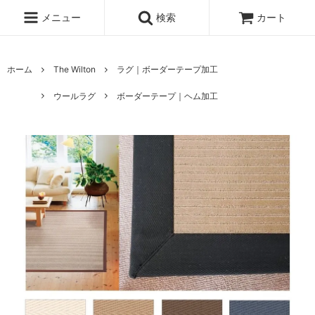
メニュー
検索
カート
ホーム
The Wilton
ラグ｜ボーダーテープ加工
ウールラグ
ボーダーテープ｜ヘム加工