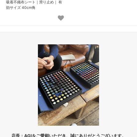
吸着不織布シート｜滑り止め｜ 有
104,000円(税込114,400円)
効サイズ 40cm角
02 ベージュ
104,000円(税込114,400円)
03 ブラウン
104,000円(税込114,400円)
04 グレー
104,000円(税込114,400円)
05 ダークブラウン
104,000円(税込114,400円)
06 ネイビー
104,000円(税込114,400円)
07 グリーン
104,000円(税込114,400円)
08 ゴールド
104,000円(税込114,400円)
09 レッドブラウン
104,000円(税込114,400円)
10 ブラック
店長：AGIをご愛顧いただき、誠にありがとうございます。