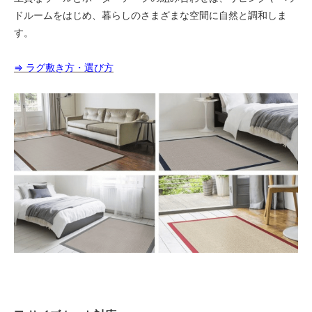
64,000円(税込70,400円)
ドルームをはじめ、暮らしのさまざまな空間に自然と調和しま
04 グレー
す。
64,000円(税込70,400円)
05 ダークブラウン
⇒ ラグ敷き方・選び方
64,000円(税込70,400円)
06 ネイビー
64,000円(税込70,400円)
07 グリーン
64,000円(税込70,400円)
08 ゴールド
64,000円(税込70,400円)
09 レッドブラウン
64,000円(税込70,400円)
10 ブラック
64,000円(税込70,400円)
11 オリーブ
64,000円(税込70,400円)
01 ナチュラル