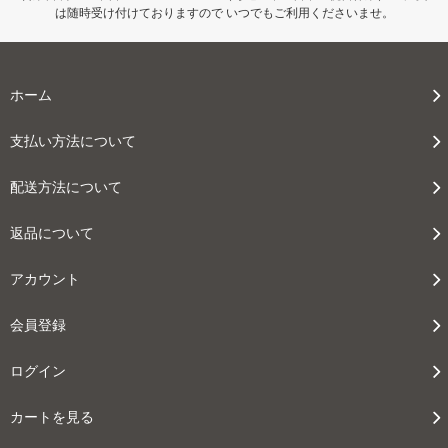
112,000円(税込123,200円)
は随時受け付けておりますので いつでもご利用くださいませ。
07 グリーン
112,000円(税込123,200円)
ホーム
08 ゴールド
112,000円(税込123,200円)
支払い方法について
09 レッドブラウン
112,000円(税込123,200円)
配送方法について
10 ブラック
112,000円(税込123,200円)
返品について
11 オリーブ
112,000円(税込123,200円)
アカウント
01 ナチュラル
116,000円(税込127,600円)
会員登録
02 ベージュ
116,000円(税込127,600円)
ログイン
03 ブラウン
116,000円(税込127,600円)
カートを見る
04 グレー