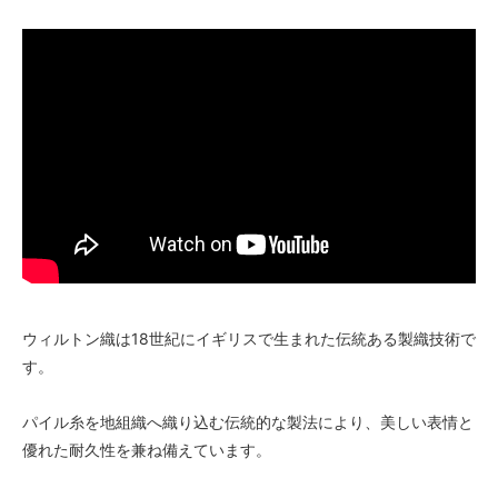
52,000円(税込57,200円)
10 ブラック
52,000円(税込57,200円)
11 オリーブ
52,000円(税込57,200円)
01 ナチュラル
56,000円(税込61,600円)
02 ベージュ
56,000円(税込61,600円)
03 ブラウン
56,000円(税込61,600円)
04 グレー
ウィルトン織は18世紀にイギリスで生まれた伝統ある製織技術で
56,000円(税込61,600円)
す。
05 ダークブラウン
56,000円(税込61,600円)
パイル糸を地組織へ織り込む伝統的な製法により、美しい表情と
06 ネイビー
優れた耐久性を兼ね備えています。
56,000円(税込61,600円)
07 グリーン