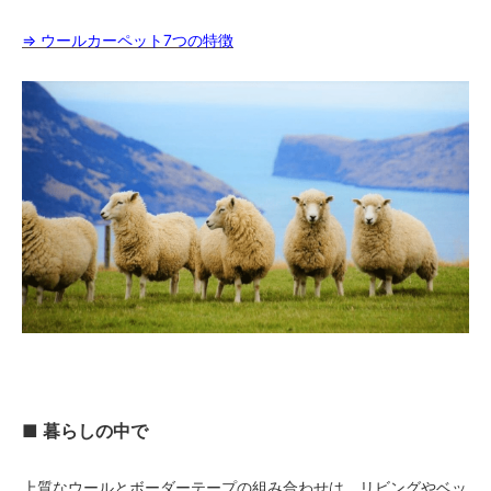
60,000円(税込66,000円)
⇒ ウールカーペット7つの特徴
06 ネイビー
60,000円(税込66,000円)
07 グリーン
60,000円(税込66,000円)
08 ゴールド
60,000円(税込66,000円)
09 レッドブラウン
60,000円(税込66,000円)
10 ブラック
60,000円(税込66,000円)
11 オリーブ
60,000円(税込66,000円)
01 ナチュラル
64,000円(税込70,400円)
■ 暮らしの中で
02 ベージュ
64,000円(税込70,400円)
03 ブラウン
上質なウールとボーダーテープの組み合わせは、リビングやベッ