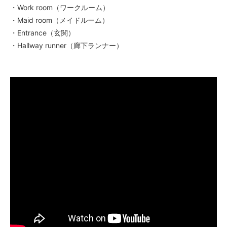
・Work room（ワークルーム）
・Maid room（メイドルーム）
・Entrance（玄関）
・Hallway runner（廊下ランナー）