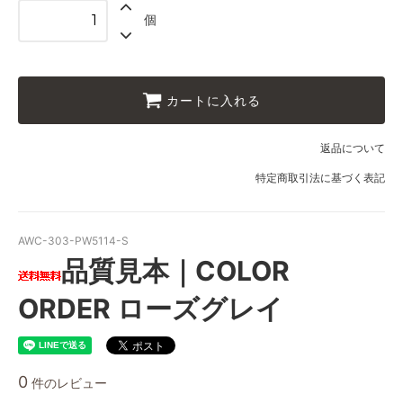
個
カートに入れる
返品について
特定商取引法に基づく表記
AWC-303-PW5114-S
品質見本｜COLOR
ORDER ローズグレイ
0
件のレビュー