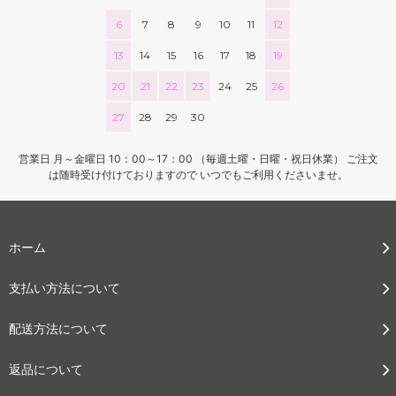
6
7
8
9
10
11
12
13
14
15
16
17
18
19
20
21
22
23
24
25
26
27
28
29
30
営業日 月～金曜日 10：00～17：00 （毎週土曜・日曜・祝日休業） ご注文
は随時受け付けておりますので いつでもご利用くださいませ。
ホーム
支払い方法について
配送方法について
返品について