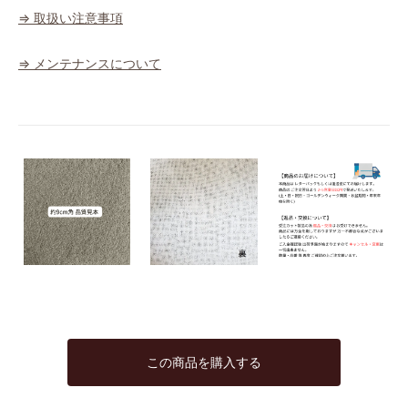
⇒ 取扱い注意事項
⇒ メンテナンスについて
この商品を購入する