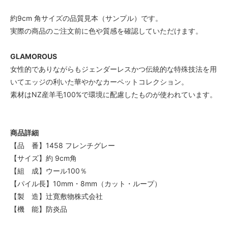
約9cm 角サイズの品質見本（サンプル）です。
実際の商品のご注文前に色や質感を確認していただけます。
GLAMOROUS
女性的でありながらもジェンダーレスかつ伝統的な特殊技法を用
いてエッジの利いた華やかなカーペットコレクション。
素材はNZ産羊毛100%で環境に配慮したものが使われています。
商品詳細
【品 番】1458 フレンチグレー
【サイズ】約 9cm角
【組 成】ウール100％
【パイル長】10mm・8mm（カット・ループ）
【製 造】辻寛敷物株式会社
【機 能】防炎品