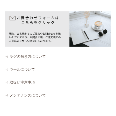
⇒ ラグの敷き方について
⇒ ウールについて
⇒ 取扱い注意事項
⇒ メンテナンスについて