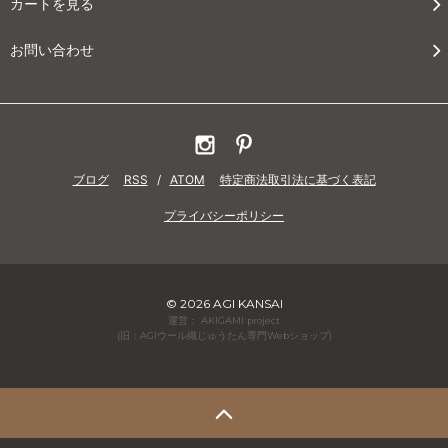
カートを見る
お問い合わせ
ブログ
RSS
/
ATOM
特定商法取引法に基づく表記
プライバシーポリシー
© 2026 AGI KANSAI
運営： AKIGAMI project
(旧：AGIウール織じゅうたん専門Webショップ)