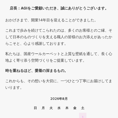
店長：AGIをご愛顧いただき、誠にありがとうございます。
おかげさまで、開業14年目を迎えることができました。
これまで歩みを続けてこられたのは、多くのお客様とのご縁、そ
して日本のものづくりを支える職人の皆様のお力添えがあったか
らこそと、心より感謝しております。
私たちは、国産ウールカーペットと上質な壁紙を通して、長く心
地よく寄り添う空間づくりをご提案しています。
時を重ねるほど、愛着の深まるもの。
これからも、その想いを大切に、一つひとつ丁寧にお届けしてま
いります。
2026年8月
日
月
火
水
木
金
土
1