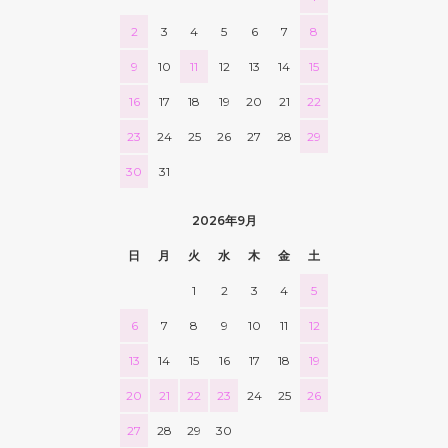
2
3
4
5
6
7
8
9
10
11
12
13
14
15
16
17
18
19
20
21
22
23
24
25
26
27
28
29
30
31
2026年9月
日
月
火
水
木
金
土
1
2
3
4
5
6
7
8
9
10
11
12
13
14
15
16
17
18
19
20
21
22
23
24
25
26
27
28
29
30