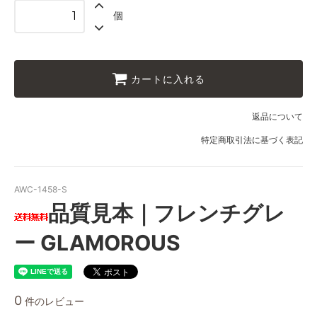
個
カートに入れる
返品について
特定商取引法に基づく表記
AWC-1458-S
品質見本｜フレンチグレ
ー GLAMOROUS
0
件のレビュー