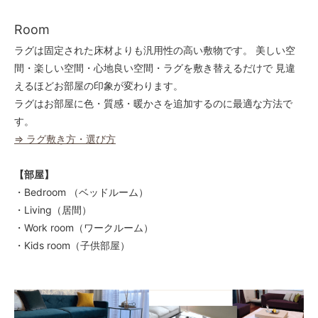
Room
ラグは固定された床材よりも汎用性の高い敷物です。 美しい空
間・楽しい空間・心地良い空間・ラグを敷き替えるだけで 見違
えるほどお部屋の印象が変わります。
ラグはお部屋に色・質感・暖かさを追加するのに最適な方法で
す。
⇒ ラグ敷き方・選び方
【部屋】
・Bedroom （ベッドルーム）
・Living（居間）
・Work room（ワークルーム）
・Kids room（子供部屋）