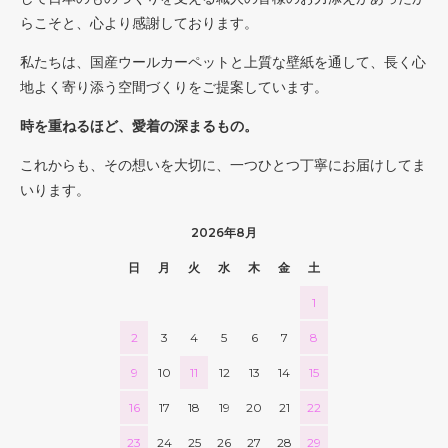
らこそと、心より感謝しております。
私たちは、国産ウールカーペットと上質な壁紙を通して、長く心
地よく寄り添う空間づくりをご提案しています。
時を重ねるほど、愛着の深まるもの。
これからも、その想いを大切に、一つひとつ丁寧にお届けしてま
いります。
2026年8月
日
月
火
水
木
金
土
1
2
3
4
5
6
7
8
9
10
11
12
13
14
15
16
17
18
19
20
21
22
23
24
25
26
27
28
29