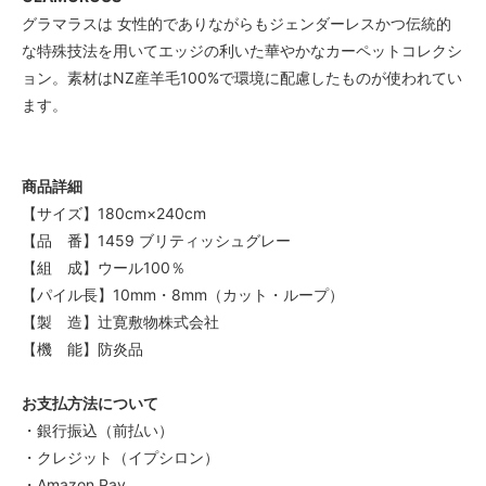
グラマラスは 女性的でありながらもジェンダーレスかつ伝統的
な特殊技法を用いてエッジの利いた華やかなカーペットコレクシ
ョン。素材はNZ産羊毛100%で環境に配慮したものが使われてい
ます。
商品詳細
【サイズ】180cm×240cm
【品 番】1459 ブリティッシュグレー
【組 成】ウール100％
【パイル長】10mm・8mm（カット・ループ）
【製 造】辻寛敷物株式会社
【機 能】防炎品
お支払方法について
・銀行振込（前払い）
・クレジット（イプシロン）
・Amazon Pay