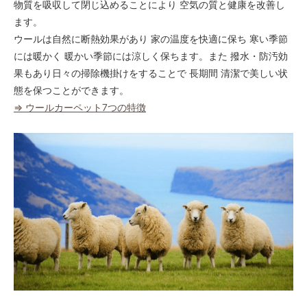
物質を吸収して閉じ込めることにより 空気の質と健康を改善し
ます。
ウールは自然に断熱効果があり 家の温度を快適に保ち 寒い季節
には暖かく 暖かい季節には涼しく保ちます。また 撥水・防汚効
果もあり日々の掃除機掛けをすることで 長期間 清潔で美しい状
態を保つことができます。
⇒ ウールカーペット7つの特徴