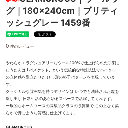
グ｜180×240cm｜ブリティ
ッシュグレー 1459番
0
件のレビュー
やわらかくラグジュアリーなウール100%で仕上げられた手刺じ
ゅうたんは ｢バスケット｣ という伝統的な特殊技法でハイ＆ロー
の立体感を際立たせた ひし形の格子パターンを表現していま
す。
クラシカルな雰囲気を持つデザインは いつでも洗練された趣を
醸し出し 日常生活のあらゆるスペースで活躍してくれます。
一般的なホームユースの高級品クラスの糸質量で この上なく柔
らかで弾むような質感に仕上げてます。
GLAMOROUS