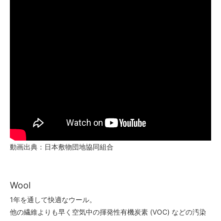
動画出典：日本敷物団地協同組合
Wool
1年を通して快適なウール。
他の繊維よりも早く空気中の揮発性有機炭素 (VOC) などの汚染