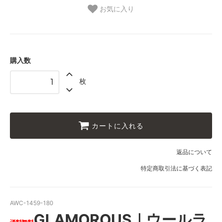
お気に入り
購入数
枚
カートに入れる
返品について
特定商取引法に基づく表記
AWC-1459-180
GLAMOROUS｜ウールラ