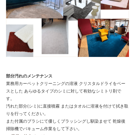
部分汚れのメンテナンス
業務用カーペットクリーニングの溶液 クリスタルドライをベー
スとした あらゆるタイプのシミに対して有効なシミトリ剤で
す。
汚れた部分(シミ)に直接噴霧 またはタオルに溶液を付けて拭き取
りを行ってください。
また付属のブラシにて優しくブラッシングし馴染ませて 乾燥後
掃除機でバキューム作業をして下さい。