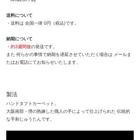
送料について
・送料は 全国一律 0円（税込)です。
納期について
・
約3週間後
の発送です。
また 何らかの事情で納期を遅延させていただく場合は メールま
たはお電話にてお知らせいたします。
製法
ハンドタフトカーペット。
大阪南部・堺の熟練した職人の手によって仕上げられた 伝統的
な手刺じゅうたんです。