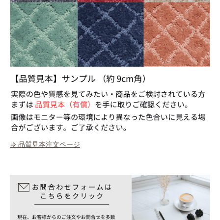
⇒ 品質見本注文ページ