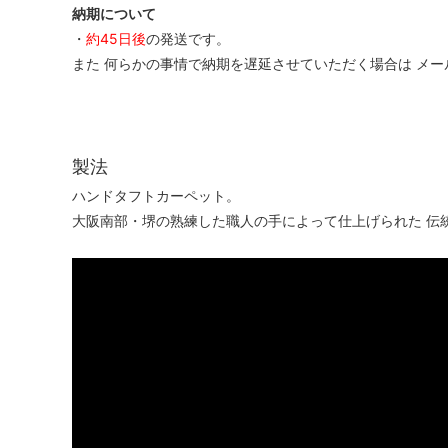
納期について
・
約45日後
の発送です。
また 何らかの事情で納期を遅延させていただく場合は メ
製法
ハンドタフトカーペット。
大阪南部・堺の熟練した職人の手によって仕上げられた 伝