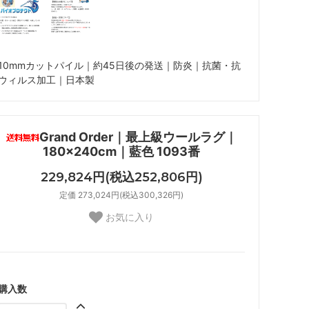
10mmカットパイル｜約45日後の発送｜防炎｜抗菌・抗
ウィルス加工｜日本製
Grand Order｜最上級ウールラグ｜
180×240cm｜藍色 1093番
229,824円(税込252,806円)
定価 273,024円(税込300,326円)
お気に入り
購入数