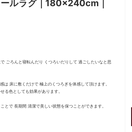
級ウールラグ｜180×240cm｜
で ごろんと寝転んだり くつろいだりして 過ごしたいなと思
感は 床に敷くだけで 極上のくつろぎを体感して頂けます。
かせる色としても効果があります。
ことで 長期間 清潔で美しい状態を保つことができます。