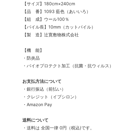
【サイズ】180cm×240cm
【品 番】1093 藍色（あいいろ）
【組 成】ウール100％
【パイル長】10mm（カットパイル）
【製 造】辻寛敷物株式会社
【機 能】
・防炎品
・バイオプロテクト加工（抗菌・抗ウィルス）
お支払方法について
・銀行振込（前払い）
・クレジット（イプシロン）
・Amazon Pay
送料について
・送料は 全国一律 0円（税込)です。