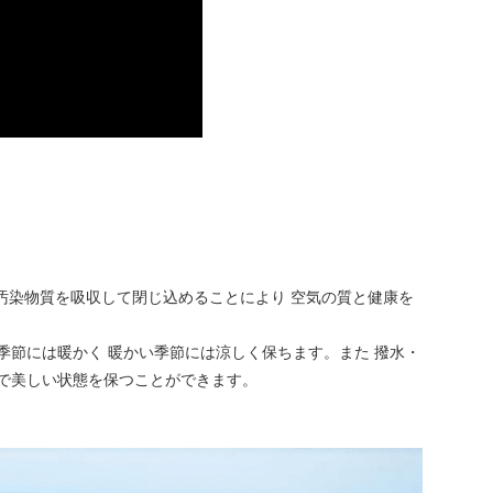
の汚染物質を吸収して閉じ込めることにより 空気の質と健康を
季節には暖かく 暖かい季節には涼しく保ちます。また 撥水・
潔で美しい状態を保つことができます。