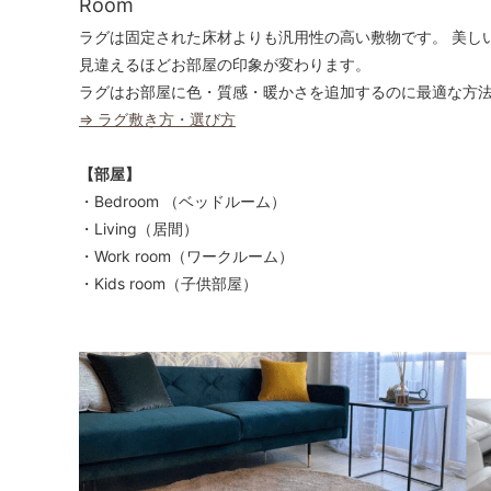
Room
ラグは固定された床材よりも汎用性の高い敷物です。 美し
見違えるほどお部屋の印象が変わります。
ラグはお部屋に色・質感・暖かさを追加するのに最適な方
⇒ ラグ敷き方・選び方
【部屋】
・Bedroom （ベッドルーム）
・Living（居間）
・Work room（ワークルーム）
・Kids room（子供部屋）