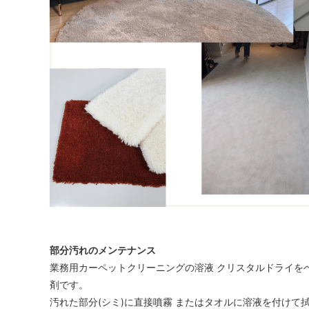
部分汚れのメンテナンス
業務用カーペットクリーニングの溶液 クリスタルドライを
剤です。
汚れた部分(シミ)に直接噴霧 またはタオルに溶液を付けて