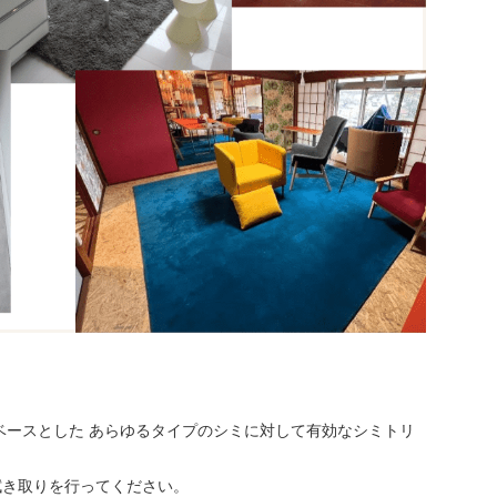
ベースとした あらゆるタイプのシミに対して有効なシミトリ
拭き取りを行ってください。