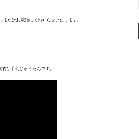
ールまたはお電話にてお知らせいたします。
統的な手刺じゅうたんです。