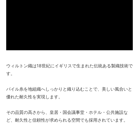
ウィルトン織は18世紀にイギリスで生まれた伝統ある製織技術で
す。
パイル糸を地組織へしっかりと織り込むことで、美しい風合いと
優れた耐久性を実現します。
その品質の高さから、皇居・国会議事堂・ホテル・公共施設な
ど、耐久性と信頼性が求められる空間でも採用されています。