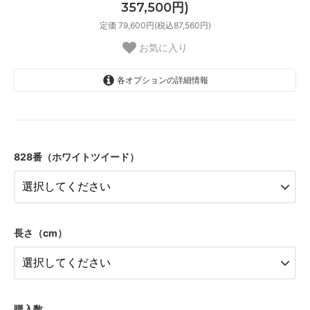
357,500円)
定価 79,600円(税込87,560円)
お気に入り
各オプションの詳細情報
1.8m幅（2本セット）
65,000円(税込71,500円)
828番（ホワイトツイード）
1.8m幅（2本セット）
71,500円(税込78,650円)
1.8m幅（2本セット）
78,000円(税込85,800円)
1.8m幅（2本セット）
長さ（cm）
84,500円(税込92,950円)
1.8m幅（2本セット）
91,000円(税込100,100円)
1.8m幅（2本セット）
97,500円(税込107,250円)
購入数