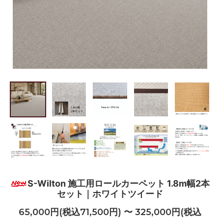
S-Wilton 施工用ロールカーペット 1.8m幅2本
セット｜ホワイトツイード
65,000円(税込71,500円) 〜 325,000円(税込