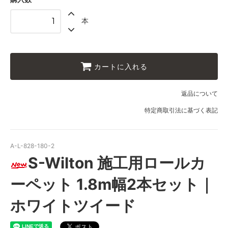
1.8m幅（2本セット）
本
104,000円(税込114,400円)
1.8m幅（2本セット）
110,500円(税込121,550円)
1.8m幅（2本セット）
カートに入れる
117,000円(税込128,700円)
1.8m幅（2本セット）
返品について
123,500円(税込135,850円)
特定商取引法に基づく表記
1.8m幅（2本セット）
130,000円(税込143,000円)
1.8m幅（2本セット）
A-L-828-180-2
136,500円(税込150,150円)
S-Wilton 施工用ロールカ
1.8m幅（2本セット）
143,000円(税込157,300円)
ーペット 1.8m幅2本セット｜
1.8m幅（2本セット）
149,500円(税込164,450円)
ホワイトツイード
1.8m幅（2本セット）
156,000円(税込171,600円)