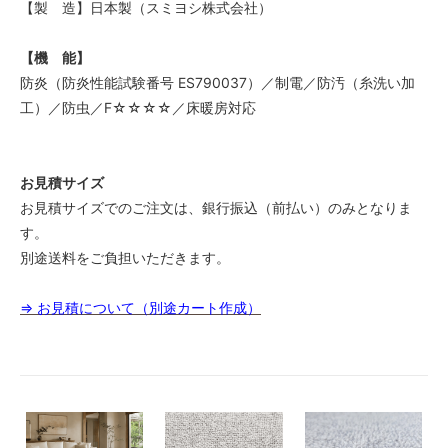
【製 造】日本製（スミヨシ株式会社）
【機 能】
防炎（防炎性能試験番号 ES790037）／制電／防汚（糸洗い加
工）／防虫／F☆☆☆☆／床暖房対応
お見積サイズ
お見積サイズでのご注文は、銀行振込（前払い）のみとなりま
す。
別途送料をご負担いただきます。
⇒ お見積について（別途カート作成）