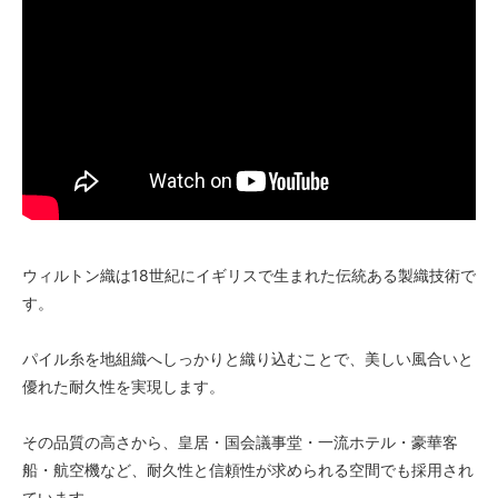
ウィルトン織は18世紀にイギリスで生まれた伝統ある製織技術で
す。
パイル糸を地組織へしっかりと織り込むことで、美しい風合いと
優れた耐久性を実現します。
その品質の高さから、皇居・国会議事堂・一流ホテル・豪華客
船・航空機など、耐久性と信頼性が求められる空間でも採用され
ています。