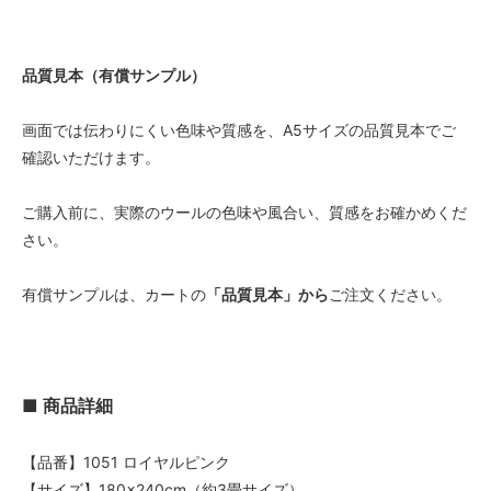
品質見本（有償サンプル）
画面では伝わりにくい色味や質感を、A5サイズの品質見本でご
確認いただけます。
ご購入前に、実際のウールの色味や風合い、質感をお確かめくだ
さい。
有償サンプルは、カートの
「品質見本」から
ご注文ください。
■ 商品詳細
【品番】1051 ロイヤルピンク
【サイズ】180×240cm（約3畳サイズ）