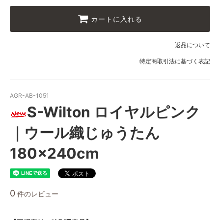
カートに入れる
返品について
特定商取引法に基づく表記
AGR-AB-1051
S-Wilton ロイヤルピンク
｜ウール織じゅうたん
180×240cm
0
件のレビュー