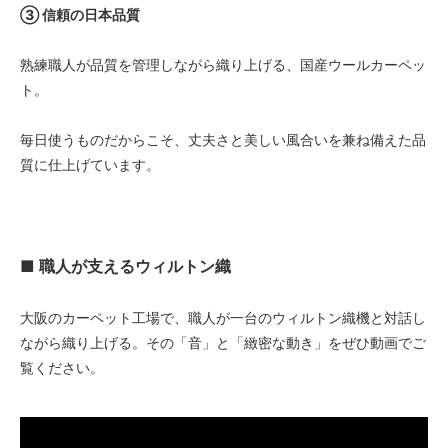
③ 信頼の日本品質
熟練職人が品質を管理しながら織り上げる、国産ウールカーペッ
ト。
毎日使うものだからこそ、丈夫さと美しい風合いを兼ね備えた品
質に仕上げています。
■ 職人が支えるウィルトン織
大阪のカーペット工場で、職人が一台のウィルトン織機と対話し
ながら織り上げる。その「音」と「緻密な動き」をぜひ動画でご
覧ください。