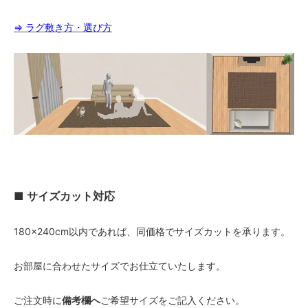
⇒ ラグ敷き方・選び方
■ サイズカット対応
180×240cm以内であれば、同価格でサイズカットを承ります。
お部屋に合わせたサイズでお仕立ていたします。
ご注文時に
備考欄へ
ご希望サイズをご記入ください。