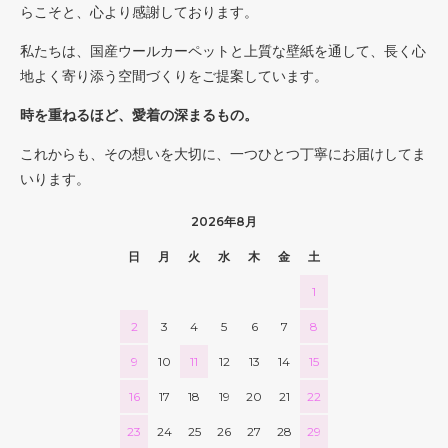
らこそと、心より感謝しております。
私たちは、国産ウールカーペットと上質な壁紙を通して、長く心
地よく寄り添う空間づくりをご提案しています。
時を重ねるほど、愛着の深まるもの。
これからも、その想いを大切に、一つひとつ丁寧にお届けしてま
いります。
2026年8月
日
月
火
水
木
金
土
1
2
3
4
5
6
7
8
9
10
11
12
13
14
15
16
17
18
19
20
21
22
23
24
25
26
27
28
29