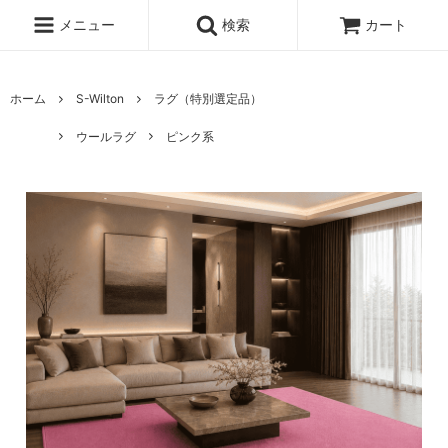
メニュー
検索
カート
ホーム
S-Wilton
ラグ（特別選定品）
ウールラグ
ピンク系