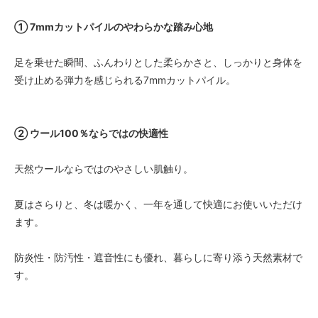
① 7mmカットパイルのやわらかな踏み心地
足を乗せた瞬間、ふんわりとした柔らかさと、しっかりと身体を
受け止める弾力を感じられる7mmカットパイル。
② ウール100％ならではの快適性
天然ウールならではのやさしい肌触り。
夏はさらりと、冬は暖かく、一年を通して快適にお使いいただけ
ます。
防炎性・防汚性・遮音性にも優れ、暮らしに寄り添う天然素材で
す。