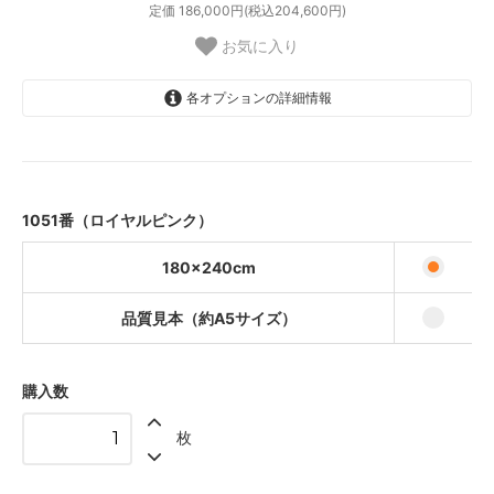
定価 186,000円(税込204,600円)
お気に入り
各オプションの詳細情報
180×240cm
65,000円(税込71,500円)
品質見本（約A5サイズ）
440円(税込484円)
1051番（ロイヤルピンク）
180×240cm
品質見本（約A5サイズ）
購入数
枚