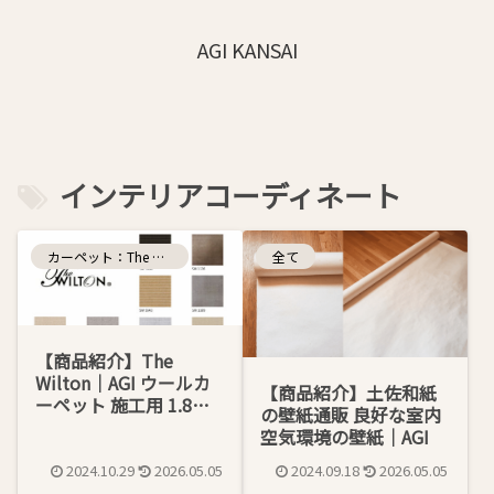
AGI KANSAI
インテリアコーディネート
カーペット：The Wilton
全て
【商品紹介】The
Wilton｜AGI ウールカ
【商品紹介】土佐和紙
ーペット 施工用 1.8ｍ
の壁紙通販 良好な室内
幅
空気環境の壁紙｜AGI
2024.10.29
2026.05.05
2024.09.18
2026.05.05