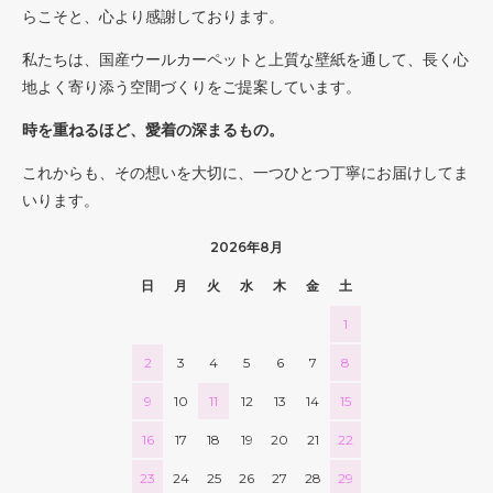
らこそと、心より感謝しております。
私たちは、国産ウールカーペットと上質な壁紙を通して、長く心
地よく寄り添う空間づくりをご提案しています。
時を重ねるほど、愛着の深まるもの。
これからも、その想いを大切に、一つひとつ丁寧にお届けしてま
いります。
2026年8月
日
月
火
水
木
金
土
1
2
3
4
5
6
7
8
9
10
11
12
13
14
15
16
17
18
19
20
21
22
23
24
25
26
27
28
29