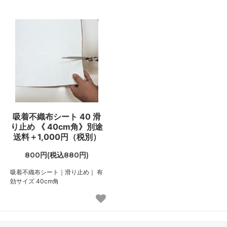
吸着不織布シート 40 滑
り止め 《 40cm角》別途
送料＋1,000円（税別）
800円(税込880円)
吸着不織布シート｜滑り止め｜ 有
効サイズ 40cm角