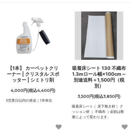
【1本】 カーペットクリ
吸着床シート 130 不織布
ーナー | クリスタル スポ
1.3mロール幅×100cm～
ッター | シミトリ剤
別途送料＋1,500円（税
別）
4,000円(税込4,400円)
3,500円(税込3,850円)
5営業日以内の発送｜1本単位
吸着床シート｜ 床下敷き材｜ ク
ッション材 ｜ 不織布 ｜金額は数
量によって変わります。