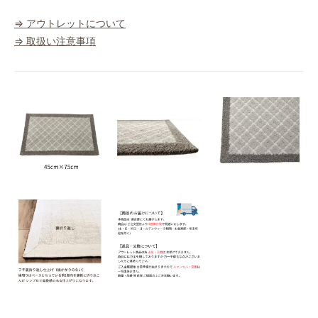
⇒ アウトレットについて
⇒ 取扱い注意事項