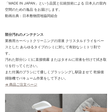
「MADE IN JAPAN」という品質と伝統技術による 日本人の室内
空間のための逸品 をお届けします。
動画出典：日本敷物団地協同組合
部分汚れのメンテナンス
業務用カーペットクリーニングの溶液 クリスタルドライをベー
スとした あらゆるタイプのシミに対して有効なシミトリ剤で
す。
汚れた部分(シミ)に直接噴霧 またはタオルに溶液を付けて拭き取
りを行ってください。
また付属のブラシにて優しくブラッシングし馴染ませて 乾燥後
掃除機でバキューム作業をして下さい。
⇒ 商品ご注文ページ