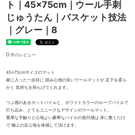
ト｜45×75cm｜ウール手刺
じゅうたん｜バスケット技法
｜グレー｜8
0
件のレビュー
45×75cmサイズのマット
家に入った一歩目に 踏み心地の良いウールマットが 足下を柔ら
かく 気持ちを和らげてくれます。
つぶ感のあるカットパイルと、ホワイトカラーのループパイルで
打ち込み、とてもユニークなデザインのウールマット。
重厚な手触りと心地よい豪華なパイルの底付感は 床に敷くだけ
で 極上の足心地を体感して頂けます。