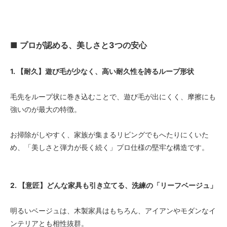
■ プロが認める、美しさと3つの安心
1. 【耐久】遊び毛が少なく、高い耐久性を誇るループ形状
毛先をループ状に巻き込むことで、遊び毛が出にくく、摩擦にも
強いのが最大の特徴。
お掃除がしやすく、家族が集まるリビングでもへたりにくいた
め、「美しさと弾力が長く続く」プロ仕様の堅牢な構造です。
2. 【意匠】どんな家具も引き立てる、洗練の「リーフベージュ」
明るいベージュは、木製家具はもちろん、アイアンやモダンなイ
ンテリアとも相性抜群。