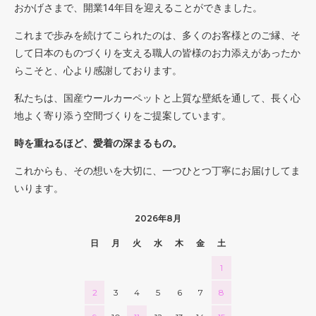
おかげさまで、開業14年目を迎えることができました。
これまで歩みを続けてこられたのは、多くのお客様とのご縁、そ
して日本のものづくりを支える職人の皆様のお力添えがあったか
らこそと、心より感謝しております。
私たちは、国産ウールカーペットと上質な壁紙を通して、長く心
地よく寄り添う空間づくりをご提案しています。
時を重ねるほど、愛着の深まるもの。
これからも、その想いを大切に、一つひとつ丁寧にお届けしてま
いります。
2026年8月
日
月
火
水
木
金
土
1
2
3
4
5
6
7
8