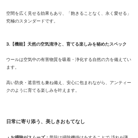
空間を広く見せる効果もあり、「飽きることなく、永く愛せる」
究極のスタンダードです。
3.【機能】天然の空気清浄と、育てる楽しみを秘めたスペック
ウールは空気中の有害物質を吸着・浄化する自然の力を備えてい
ます。
高い防炎・遮音性も兼ね備え、安心に包まれながら、アンティー
クのように育てる楽しみを叶えます。
日常に寄り添う、美しきおもてなし
・お掃除がスムーズ：
普段は掃除機掛けをすることで 汚れが薄