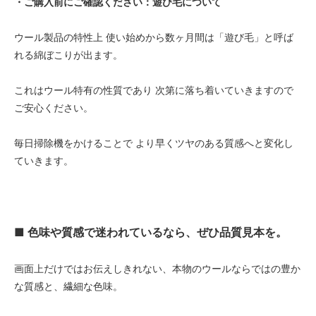
・ご購入前にご確認ください：遊び毛について
ウール製品の特性上 使い始めから数ヶ月間は「遊び毛」と呼ば
れる綿ぼこりが出ます。
これはウール特有の性質であり 次第に落ち着いていきますので
ご安心ください。
毎日掃除機をかけることで より早くツヤのある質感へと変化し
ていきます。
■ 色味や質感で迷われているなら、ぜひ品質見本を。
画面上だけではお伝えしきれない、本物のウールならではの豊か
な質感と、繊細な色味。