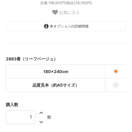
定価 198,500円(税込218,350円)
お気に入り
各オプションの詳細情報
180×240cm
67,000円(税込73,700円)
品質見本（約A5サイズ）
440円(税込484円)
2883番（リーフベージュ）
180×240cm
品質見本（約A5サイズ）
購入数
枚