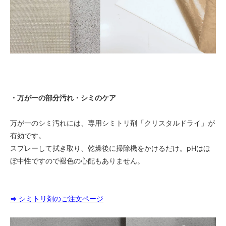
・万が一の部分汚れ・シミのケア
万が一のシミ汚れには、専用シミトリ剤「クリスタルドライ」が
有効です。
スプレーして拭き取り、乾燥後に掃除機をかけるだけ。pHはほ
ぼ中性ですので褪色の心配もありません。
⇒ シミトリ剤のご注文ページ