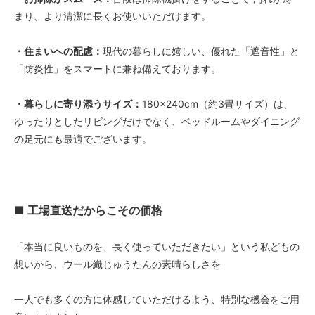
まり、より清潔に長くお使いいただけます。
・住まいへの配慮：
現代の暮らしに嬉しい、優れた「遮音性」と
「防炎性」をスマートに兼ね備えております。
・暮らしに寄り添うサイズ：
180×240cm（約3畳サイズ）は、
ゆったりとしたリビングだけでなく、ベッドルームやダイニング
の足元にも最適でございます。
■ 工場直送だからこその価格
「本当に良いものを、長く使っていただきたい」という私どもの
想いから、ウール織じゅうたんの素晴らしさを
一人でも多くの方に体感していただけるよう、特別な機会をご用