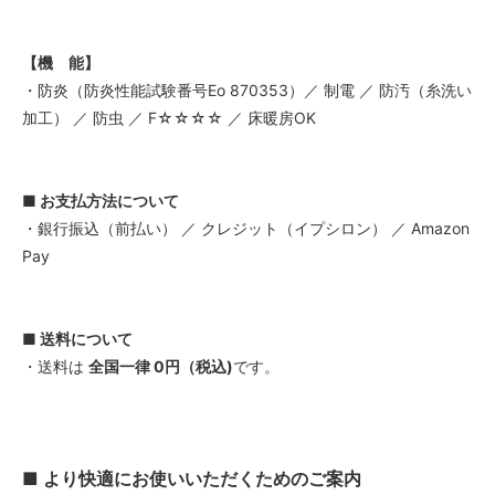
【機 能】
・防炎（防炎性能試験番号Eo 870353）／ 制電 ／ 防汚（糸洗い
加工） ／ 防虫 ／ F☆☆☆☆ ／ 床暖房OK
■ お支払方法について
・銀行振込（前払い） ／ クレジット（イプシロン） ／ Amazon
Pay
■ 送料について
・送料は
全国一律 0円（税込)
です。
■ より快適にお使いいただくためのご案内