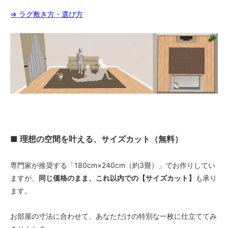
⇒ ラグ敷き方・選び方
■ 理想の空間を叶える、サイズカット（無料）
専門家が推奨する「180cm×240cm（約3畳）」でお作りしてい
ますが、
同じ価格のまま、これ以内での【サイズカット】
も承り
ます。
お部屋の寸法に合わせて、あなただけの特別な一枚に仕立ててみ