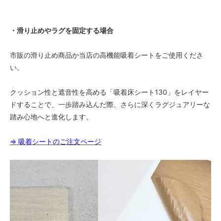
・滑り止めやラグを固定する場合
市販の滑り止め商品か当店の高機能吸着シートをご使用くださ
い。
クッション性と遮音性を高める「吸着床シート130」をレイヤー
ドすることで、一歩踏み込んだ際、さらに深くラグジュアリーな
踏み心地へと進化します。
⇒ 吸着シートのご注文ページ