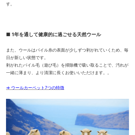
す。
■ 1年を通して健康的に過ごせる天然ウール
また、ウールはパイル糸の表面が少しずつ剥がれていくため、毎
日が新しい状態です。
剥がれたパイル毛（遊び毛）を掃除機で吸い取ることで、汚れが
一緒に薄まり、より清潔に長くお使いいただけます。。
⇒ ウールカーペット7つの特徴