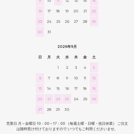
9
10
11
12
13
14
15
16
17
18
19
20
21
22
23
24
25
26
27
28
29
30
31
2026年9月
日
月
火
水
木
金
土
1
2
3
4
5
6
7
8
9
10
11
12
13
14
15
16
17
18
19
20
21
22
23
24
25
26
27
28
29
30
営業日 月～金曜日 10：00～17：00 （毎週土曜・日曜・祝日休業） ご注文
は随時受け付けておりますので いつでもご利用くださいませ。