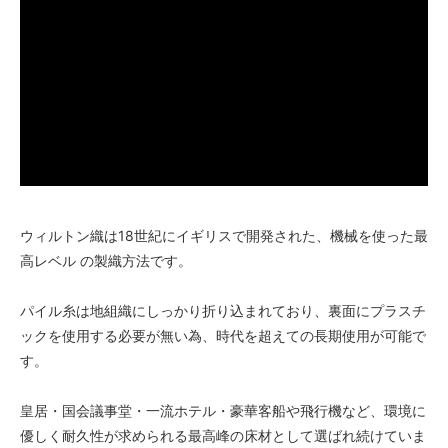
ウィルトン織は18世紀にイギリスで開発された、機械を使った最
高レベル の製織方法です。
パイル糸は地組織にしっかり折り込まれており、裏面にプラスチ
ックを使用する必要が無い為、時代を超えての長期使用が可能で
す。
皇居・国会議事堂・一流ホテル・豪華客船や飛行機など、環境に
優しく耐久性が求められる最高峰の床材として選ばれ続けていま