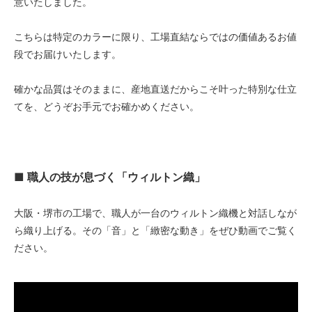
意いたしました。
こちらは特定のカラーに限り、工場直結ならではの価値あるお値
段でお届けいたします。
確かな品質はそのままに、産地直送だからこそ叶った特別な仕立
てを、どうぞお手元でお確かめください。
■ 職人の技が息づく「ウィルトン織」
大阪・堺市の工場で、職人が一台のウィルトン織機と対話しなが
ら織り上げる。その「音」と「緻密な動き」をぜひ動画でご覧く
ださい。