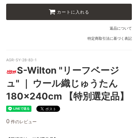
カートに入れる
返品について
特定商取引法に基づく表記
AGR-SY-28-83-1
S-Wilton "リーフベージ
ュ" ｜ ウール織じゅうたん
180×240cm 【特別選定品】
0
件のレビュー