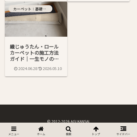
カーペット：基礎知識
織じゅうたん・ロール
カーペットの施工方法
ガイド｜一生モノの床
を作る７つの工法と選
2024.06.28
2026.05.10
び方
© 2012-2026 AGI KANSAI.
メニュー
ホーム
検索
トップ
サイドバー