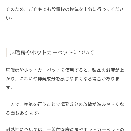
そのため、ご自宅でも設置後の換気を十分に行ってくださ
い。
床暖房やホットカーペットについて
床暖房やホットカーペットを使用すると、製品の温度が上
がり、においや揮発成分を感じやすくなる場合がありま
す。
一方で、換気を行うことで揮発成分の放散が進みやすくな
る面もあります。
耐熱性については、一般的な床暖房やホットカーペットの