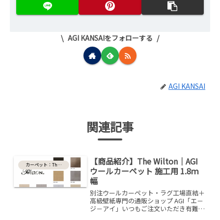
AGI KANSAIをフォローする
AGI KANSAI
関連記事
【商品紹介】The Wilton｜AGI
カーペット：The Wilton
ウールカーペット 施工用 1.8ｍ
幅
別注ウールカーペット・ラグ工場直結＋
高級壁紙専門の通販ショップ AGI「エ－
ジ－アイ」いつもご注文いただき有難う
ございます♪プライベート空間の床を一