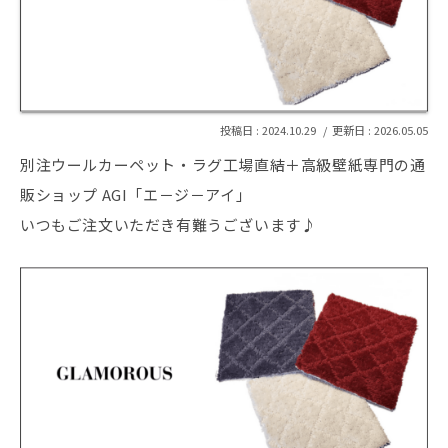
2024.10.29
2026.05.05
別注ウールカーペット・ラグ工場直結＋高級壁紙専門の通
販ショップ AGI「エ－ジ－アイ」
いつもご注文いただき有難うございます♪