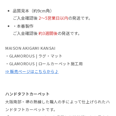
品質見本（約9cm角）
ご入金確認後
2～5営業日以内
の発送です。
・本番製作
ご入金確認後
約3週間後
の発送です。
MAISON AKIGAMI KANSAI
・GLAMOROUS | ラグ・マット
・GLAMOROUS | ロールカーペット施工用
⇒ 販売ページはこちらから♪
ハンドタフトカーペット
大阪南部・堺の熟練した職人の手によって仕上げられたハ
ンドタフトカーペットです。