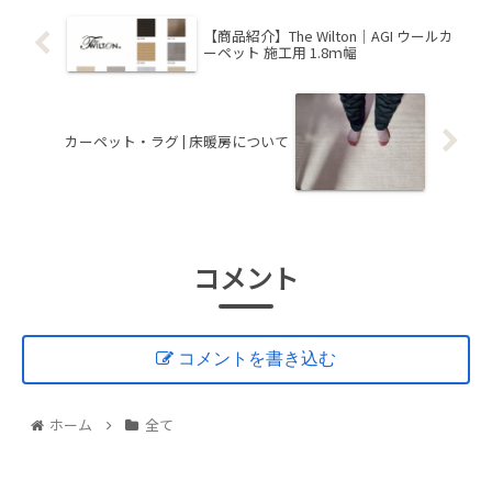
【商品紹介】The Wilton｜AGI ウールカ
ーペット 施工用 1.8ｍ幅
カーペット・ラグ | 床暖房について
コメント
コメントを書き込む
ホーム
全て