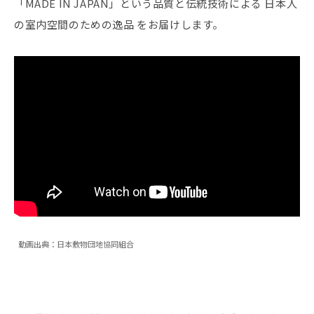
「MADE IN JAPAN」という品質と伝統技術による 日本人
の室内空間のための逸品 をお届けします。
動画出典：日本敷物団地協同組合