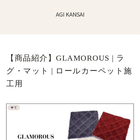
AGI KANSAI
【商品紹介】GLAMOROUS | ラ
グ・マット | ロールカーペット施
工用
全て