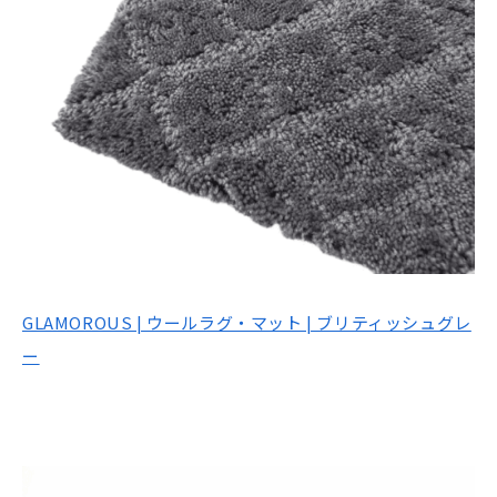
GLAMOROUS | ウールラグ・マット | ブリティッシュグレ
ー