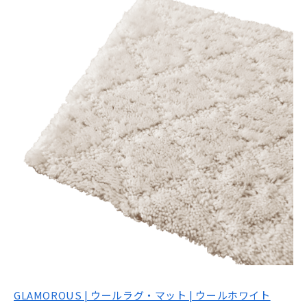
GLAMOROUS | ウールラグ・マット | ウールホワイト