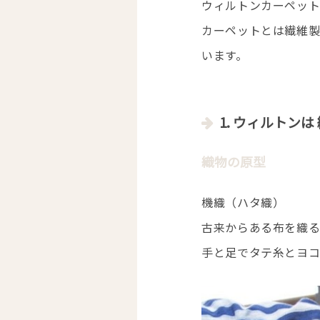
ウィルトンカーペット
カーペットとは繊維製
います。
1. ウィルトン
織物の原型
機織（ハタ織）
古来からある布を織る
手と足でタテ糸とヨコ