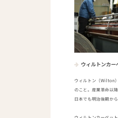
ウィルトンカーペ
ウィルトン（Wilt
のこと。産業革命以
日本でも明治後期か
ウィルトンカーペット