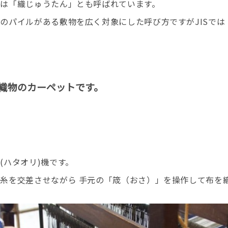
は「織じゅうたん」とも呼ばれています。
のパイルがある敷物を広く対象にした呼び方ですがJISでは
は 織物のカーペットです。
(ハタオリ)機です。
糸を交差させながら 手元の「筬（おさ）」を操作して布を